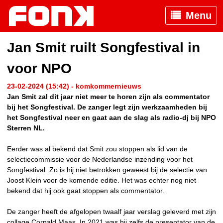
Menu
Jan Smit ruilt Songfestival in
voor NPO
23-02-2024 (15:42) - komkommernieuws
Jan Smit zal dit jaar niet meer te horen zijn als commentator
bij het Songfestival. De zanger legt zijn werkzaamheden bij
het Songfestival neer en gaat aan de slag als radio-dj bij NPO
Sterren NL.
Eerder was al bekend dat Smit zou stoppen als lid van de
selectiecommissie voor de Nederlandse inzending voor het
Songfestival. Zo is hij niet betrokken geweest bij de selectie van
Joost Klein voor de komende editie. Het was echter nog niet
bekend dat hij ook gaat stoppen als commentator.
De zanger heeft de afgelopen twaalf jaar verslag geleverd met zijn
collage Cornald Maas. In 2021 was hij zelfs de presentator van de