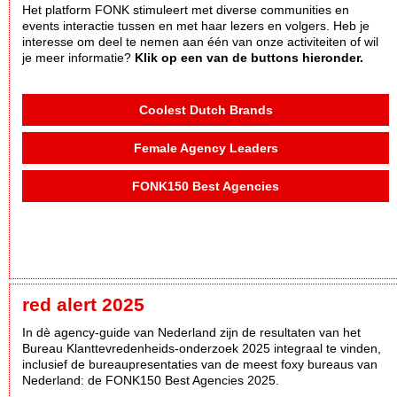
Het platform FONK stimuleert met diverse communities en
events interactie tussen en met haar lezers en volgers. Heb je
interesse om deel te nemen aan één van onze activiteiten of wil
je meer informatie?
Klik op een van de buttons hieronder.
Coolest Dutch Brands
Female Agency Leaders
FONK150 Best Agencies
red alert 2025
In dè agency-guide van Nederland zijn de resultaten van het
Bureau Klanttevredenheids-onderzoek 2025 integraal te vinden,
inclusief de bureaupresentaties van de meest foxy bureaus van
Nederland: de FONK150 Best Agencies 2025.