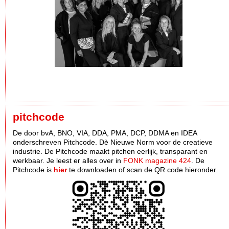
pitchcode
De door bvA, BNO, VIA, DDA, PMA, DCP, DDMA en IDEA
onderschreven Pitchcode. Dè Nieuwe Norm voor de creatieve
industrie. De Pitchcode maakt pitchen eerlijk, transparant en
werkbaar. Je leest er alles over in
FONK magazine 424
. De
Pitchcode is
hier
te downloaden of scan de QR code hieronder.