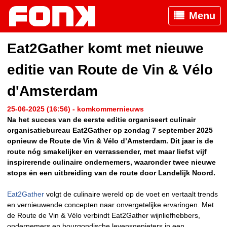
Menu
Eat2Gather komt met nieuwe
editie van Route de Vin & Vélo
d'Amsterdam
25-06-2025 (16:56) - komkommernieuws
Na het succes van de eerste editie organiseert culinair
organisatiebureau Eat2Gather op zondag 7 september 2025
opnieuw de Route de Vin & Vélo d’Amsterdam. Dit jaar is de
route nóg smakelijker en verrassender, met maar liefst vijf
inspirerende culinaire ondernemers, waaronder twee nieuwe
stops én een uitbreiding van de route door Landelijk Noord.
Eat2Gather
volgt de culinaire wereld op de voet en vertaalt trends
en vernieuwende concepten naar onvergetelijke ervaringen. Met
de Route de Vin & Vélo verbindt Eat2Gather wijnliefhebbers,
ondernemers en bourgondische levensgenieters in een