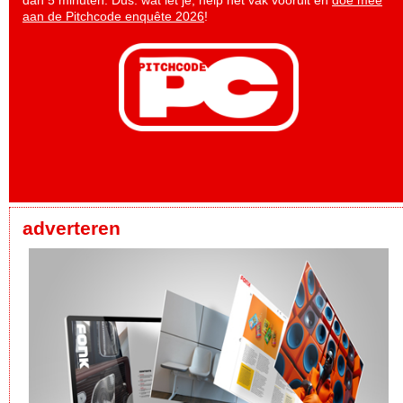
aan de Pitchcode enquête 2026
!
adverteren