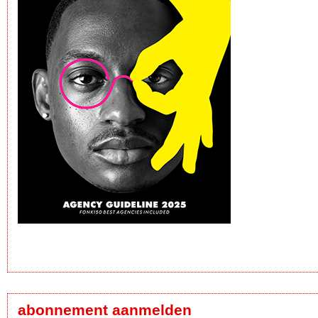
abonnement aanmelden