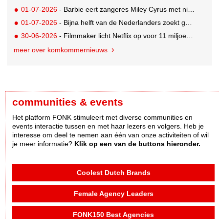
01-07-2026
- Barbie eert zangeres Miley Cyrus met nieuwe Signature Collector pop
01-07-2026
- Bijna helft van de Nederlanders zoekt goedkopere vakantie
30-06-2026
- Filmmaker licht Netflix op voor 11 miljoen dollar; 2,5 jaar celstraf
meer over komkommernieuws
communities & events
Het platform FONK stimuleert met diverse communities en
events interactie tussen en met haar lezers en volgers. Heb je
interesse om deel te nemen aan één van onze activiteiten of wil
je meer informatie?
Klik op een van de buttons hieronder.
Coolest Dutch Brands
Female Agency Leaders
FONK150 Best Agencies