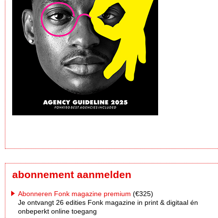
abonnement aanmelden
Abonneren Fonk magazine premium
(€325)
Je ontvangt 26 edities Fonk magazine in print & digitaal én
onbeperkt online toegang