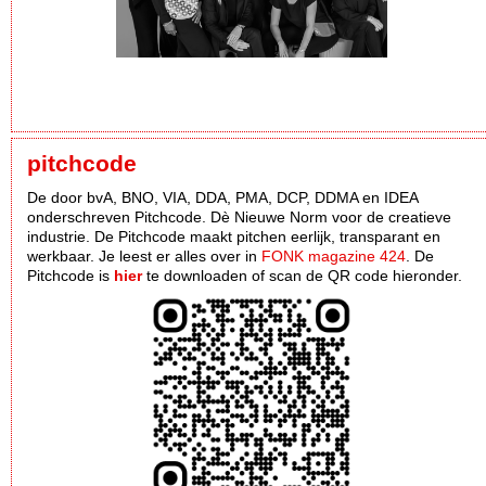
pitchcode
De door bvA, BNO, VIA, DDA, PMA, DCP, DDMA en IDEA
onderschreven Pitchcode. Dè Nieuwe Norm voor de creatieve
industrie. De Pitchcode maakt pitchen eerlijk, transparant en
werkbaar. Je leest er alles over in
FONK magazine 424
. De
Pitchcode is
hier
te downloaden of scan de QR code hieronder.