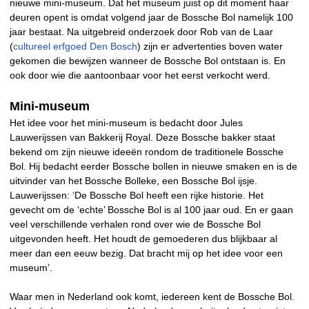
nieuwe mini-museum. Dat het museum juist op dit moment haar
deuren opent is omdat volgend jaar de Bossche Bol namelijk 100
jaar bestaat. Na uitgebreid onderzoek door Rob van de Laar
(
cultureel erfgoed Den Bosch
) zijn er advertenties boven water
gekomen die bewijzen wanneer de Bossche Bol ontstaan is. En
ook door wie die aantoonbaar voor het eerst verkocht werd.
Mini-museum
Het idee voor het mini-museum is bedacht door Jules
Lauwerijssen van Bakkerij Royal. Deze Bossche bakker staat
bekend om zijn nieuwe ideeën rondom de traditionele Bossche
Bol. Hij bedacht eerder Bossche bollen in nieuwe smaken en is de
uitvinder van het Bossche Bolleke, een Bossche Bol ijsje.
Lauwerijssen: ‘De Bossche Bol heeft een rijke historie. Het
gevecht om de ‘echte’ Bossche Bol is al 100 jaar oud. En er gaan
veel verschillende verhalen rond over wie de Bossche Bol
uitgevonden heeft. Het houdt de gemoederen dus blijkbaar al
meer dan een eeuw bezig. Dat bracht mij op het idee voor een
museum’.
Waar men in Nederland ook komt, iedereen kent de Bossche Bol.