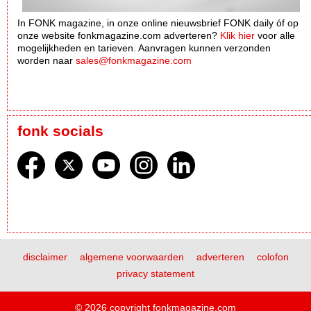
In FONK magazine, in onze online nieuwsbrief FONK daily óf op
onze website fonkmagazine.com adverteren?
Klik hier
voor alle
mogelijkheden en tarieven. Aanvragen kunnen verzonden
worden naar
sales@fonkmagazine.com
fonk socials
disclaimer
algemene voorwaarden
adverteren
colofon
privacy statement
© 2026 copyright fonkmagazine.com