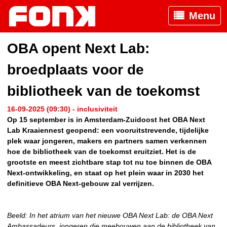
Menu
OBA opent Next Lab:
broedplaats voor de
bibliotheek van de toekomst
16-09-2025 (09:30) - inclusiviteit
Op 15 september is in Amsterdam-Zuidoost het OBA Next
Lab Kraaiennest geopend: een vooruitstrevende, tijdelijke
plek waar jongeren, makers en partners samen verkennen
hoe de bibliotheek van de toekomst eruitziet. Het is de
grootste en meest zichtbare stap tot nu toe binnen de OBA
Next-ontwikkeling, en staat op het plein waar in 2030 het
definitieve OBA Next-gebouw zal verrijzen.
Beeld: In het atrium van het nieuwe OBA Next Lab: de OBA Next
Ambassadeurs, jongeren die meebouwen aan de bibliotheek van