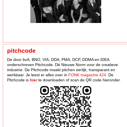
pitchcode
De door bvA, BNO, VIA, DDA, PMA, DCP, DDMA en IDEA
onderschreven Pitchcode. Dè Nieuwe Norm voor de creatieve
industrie. De Pitchcode maakt pitchen eerlijk, transparant en
werkbaar. Je leest er alles over in
FONK magazine 424
. De
Pitchcode is
hier
te downloaden of scan de QR code hieronder.