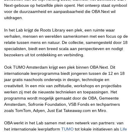
Next-gebouw op hetzelfde plein opent. Het ontwerp staat symbool
voor de duurzaamheid en aanpasbaarheid die OBA Next wil
uitdragen.
In het Lab krijgt de Roots Library een plek, een ruimte waar
verhalen, mensen en werelden samenkomen met een focus op de
relatie tussen mens en natuur. De collectie, samengesteld door 18
specialisten, biedt een breed scala aan perspectieven en nodigt
bezoekers uit tot ontdekking en verbinding.
Ook TUMO Amsterdam krijgt een plek binnen OBA Next. Dit
internationale leerprogramma biedt jongeren tussen de 12 en 18
jaar gratis naschools onderwijs in design, technologie en
creativiteit. In een mix van zelfstudie, workshops en projectlabs
werken zij met de nieuwste technieken en toepassingen. Het
programma wordt mogelijk gemaakt door de OBA, Gemeente
Amsterdam, Sofronie Foundation, VSB Fonds en techpartners
zoals TomTom, Adyen, Just Eat Takeaway.com en Miro.
OBA werkt in het Lab samen met een netwerk van partners: van
het internationale leerplatform
TUMO
tot lokale initiatieven als
Life