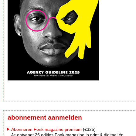
abonnement aanmelden
Abonneren Fonk magazine premium
(€325)
Je ontvangt 26 edities Fonk magazine in print & digitaal én