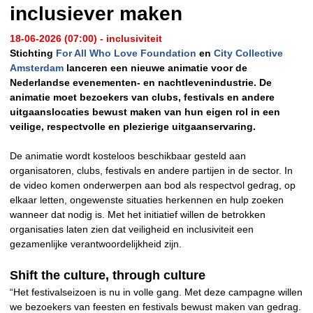
inclusiever maken
18-06-2026 (07:00) - inclusiviteit
Stichting
For All Who Love Foundation
en
City Collective
Amsterdam
lanceren een nieuwe animatie voor de
Nederlandse evenementen- en nachtlevenindustrie. De
animatie moet bezoekers van clubs, festivals en andere
uitgaanslocaties bewust maken van hun eigen rol in een
veilige, respectvolle en plezierige uitgaanservaring.
De animatie wordt kosteloos beschikbaar gesteld aan
organisatoren, clubs, festivals en andere partijen in de sector. In
de video komen onderwerpen aan bod als respectvol gedrag, op
elkaar letten, ongewenste situaties herkennen en hulp zoeken
wanneer dat nodig is. Met het initiatief willen de betrokken
organisaties laten zien dat veiligheid en inclusiviteit een
gezamenlijke verantwoordelijkheid zijn.
Shift the culture, through culture
“Het festivalseizoen is nu in volle gang. Met deze campagne willen
we bezoekers van feesten en festivals bewust maken van gedrag.