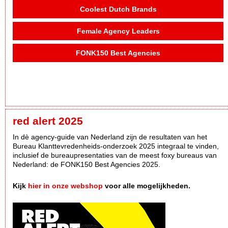
Coolest Dutch Brands
Female Agency Leaders
FONK150 Best Agencies
red alert 2025
In dè agency-guide van Nederland zijn de resultaten van het
Bureau Klanttevredenheids-onderzoek 2025 integraal te vinden,
inclusief de bureaupresentaties van de meest foxy bureaus van
Nederland: de FONK150 Best Agencies 2025.
Kijk
hier in onze webshop
voor alle mogelijkheden.