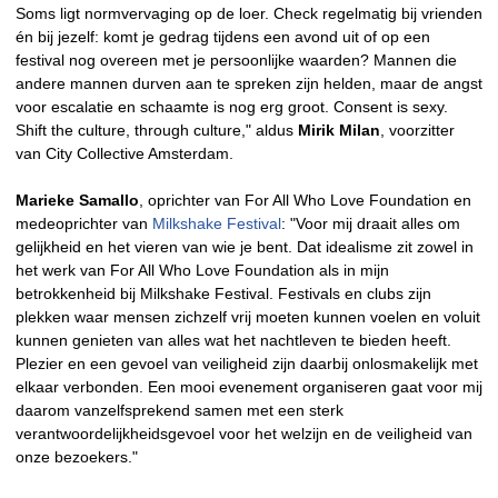
Soms ligt normvervaging op de loer. Check regelmatig bij vrienden
én bij jezelf: komt je gedrag tijdens een avond uit of op een
festival nog overeen met je persoonlijke waarden? Mannen die
andere mannen durven aan te spreken zijn helden, maar de angst
voor escalatie en schaamte is nog erg groot. Consent is sexy.
Shift the culture, through culture," aldus
Mirik Milan
, voorzitter
van City Collective Amsterdam.
Marieke Samallo
, oprichter van For All Who Love Foundation en
medeoprichter van
Milkshake Festival
: "Voor mij draait alles om
gelijkheid en het vieren van wie je bent. Dat idealisme zit zowel in
het werk van For All Who Love Foundation als in mijn
betrokkenheid bij Milkshake Festival. Festivals en clubs zijn
plekken waar mensen zichzelf vrij moeten kunnen voelen en voluit
kunnen genieten van alles wat het nachtleven te bieden heeft.
Plezier en een gevoel van veiligheid zijn daarbij onlosmakelijk met
elkaar verbonden. Een mooi evenement organiseren gaat voor mij
daarom vanzelfsprekend samen met een sterk
verantwoordelijkheidsgevoel voor het welzijn en de veiligheid van
onze bezoekers."