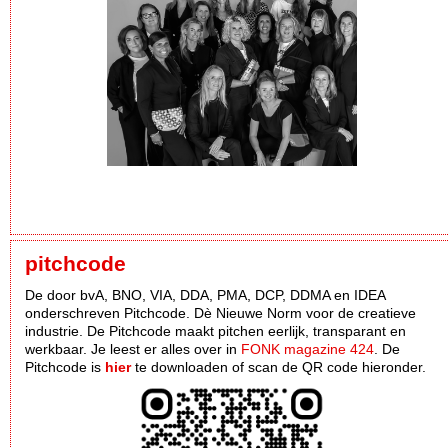
pitchcode
De door bvA, BNO, VIA, DDA, PMA, DCP, DDMA en IDEA
onderschreven Pitchcode. Dè Nieuwe Norm voor de creatieve
industrie. De Pitchcode maakt pitchen eerlijk, transparant en
werkbaar. Je leest er alles over in
FONK magazine 424
. De
Pitchcode is
hier
te downloaden of scan de QR code hieronder.