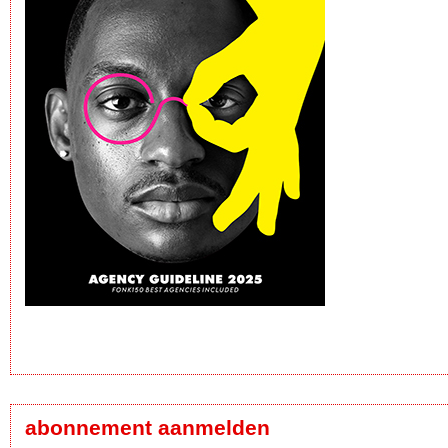
abonnement aanmelden