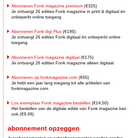
Abonneren Fonk magazine premium
(€325)
Je ontvangt 26 edities Fonk magazine in print & digitaal én
onbeperkt online toegang
Abonneren Fonk digi Plus
(€195)
Je ontvangt 26 edities Fonk digitaal én onbeperkt online
toegang
Abonneren Fonk magazine digitaal
(€175)
Je ontvangt 26 edities Fonk magazine alleen digitaal
Abonneren op fonkmagazine.com
(€65)
Je hebt een jaar lang toegang tot alle artikelen van
fonkmagazine.com
Los exemplaar Fonk magazine bestellen
(€14,50)
Het bestellen van de digitale editie van Fonk magazine kan
ook (€9,49)
abonnement opzeggen
Jaarabonnementen en actieabonnementen worden zonder