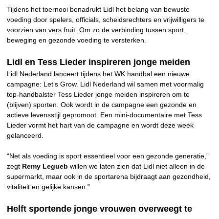
Tijdens het toernooi benadrukt Lidl het belang van bewuste
voeding door spelers, officials, scheidsrechters en vrijwilligers te
voorzien van vers fruit. Om zo de verbinding tussen sport,
beweging en gezonde voeding te versterken.
Lidl en Tess Lieder inspireren jonge meiden
Lidl Nederland lanceert tijdens het WK handbal een nieuwe
campagne: Let’s Grow. Lidl Nederland wil samen met voormalig
top-handbalster Tess Lieder jonge meiden inspireren om te
(blijven) sporten. Ook wordt in de campagne een gezonde en
actieve levensstijl gepromoot. Een mini-documentaire met Tess
Lieder vormt het hart van de campagne en wordt deze week
gelanceerd.
“Net als voeding is sport essentieel voor een gezonde generatie,”
zegt
Remy Legueb
willen we laten zien dat Lidl niet alleen in de
supermarkt, maar ook in de sportarena bijdraagt aan gezondheid,
vitaliteit en gelijke kansen.”
Helft sportende jonge vrouwen overweegt te