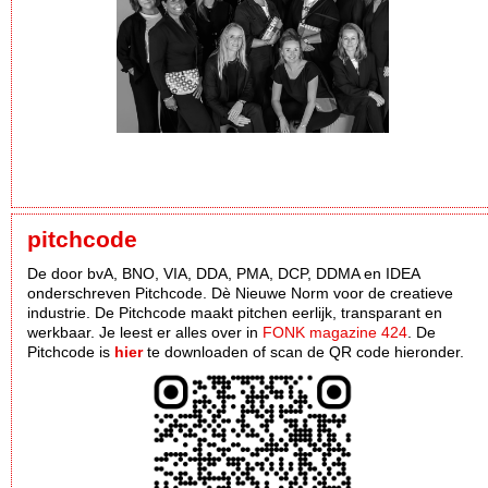
pitchcode
De door bvA, BNO, VIA, DDA, PMA, DCP, DDMA en IDEA
onderschreven Pitchcode. Dè Nieuwe Norm voor de creatieve
industrie. De Pitchcode maakt pitchen eerlijk, transparant en
werkbaar. Je leest er alles over in
FONK magazine 424
. De
Pitchcode is
hier
te downloaden of scan de QR code hieronder.