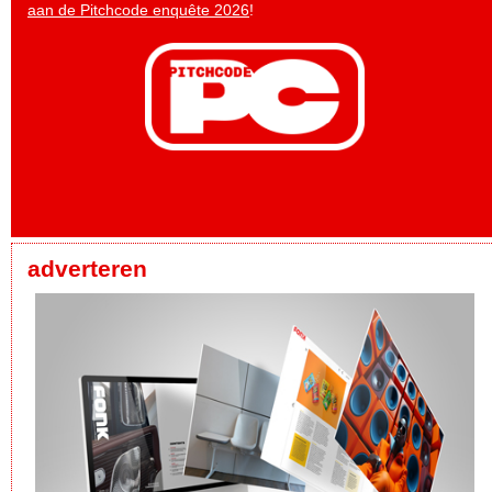
aan de Pitchcode enquête 2026
!
adverteren