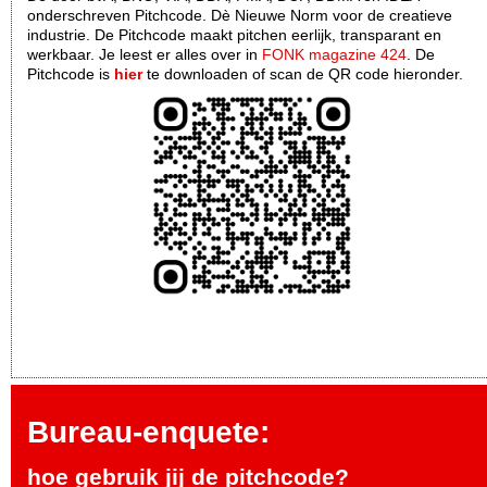
onderschreven Pitchcode. Dè Nieuwe Norm voor de creatieve
industrie. De Pitchcode maakt pitchen eerlijk, transparant en
werkbaar. Je leest er alles over in
FONK magazine 424
. De
Pitchcode is
hier
te downloaden of scan de QR code hieronder.
Bureau-enquete:
hoe gebruik jij de pitchcode?