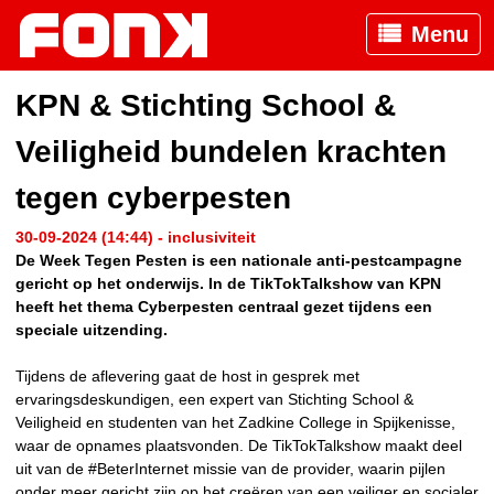
Menu
KPN & Stichting School &
Veiligheid bundelen krachten
tegen cyberpesten
30-09-2024 (14:44) - inclusiviteit
De Week Tegen Pesten is een nationale anti-pestcampagne
gericht op het onderwijs. In de TikTokTalkshow van KPN
heeft het thema Cyberpesten centraal gezet tijdens een
speciale uitzending.
Tijdens de aflevering gaat de host in gesprek met
ervaringsdeskundigen, een expert van Stichting School &
Veiligheid en studenten van het Zadkine College in Spijkenisse,
waar de opnames plaatsvonden. De TikTokTalkshow maakt deel
uit van de #BeterInternet missie van de provider, waarin pijlen
onder meer gericht zijn op het creëren van een veiliger en socialer