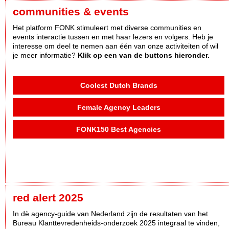
communities & events
Het platform FONK stimuleert met diverse communities en
events interactie tussen en met haar lezers en volgers. Heb je
interesse om deel te nemen aan één van onze activiteiten of wil
je meer informatie?
Klik op een van de buttons hieronder.
Coolest Dutch Brands
Female Agency Leaders
FONK150 Best Agencies
red alert 2025
In dè agency-guide van Nederland zijn de resultaten van het
Bureau Klanttevredenheids-onderzoek 2025 integraal te vinden,