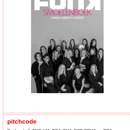
pitchcode