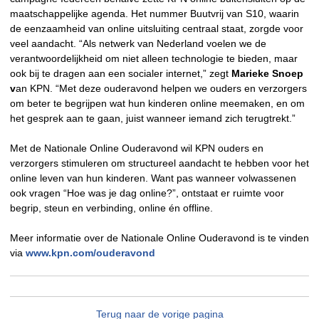
maatschappelijke agenda. Het nummer Buutvrij van S10, waarin
de eenzaamheid van online uitsluiting centraal staat, zorgde voor
veel aandacht. “Als netwerk van Nederland voelen we de
verantwoordelijkheid om niet alleen technologie te bieden, maar
ook bij te dragen aan een socialer internet,” zegt
Marieke Snoep
v
an KPN. “Met deze ouderavond helpen we ouders en verzorgers
om beter te begrijpen wat hun kinderen online meemaken, en om
het gesprek aan te gaan, juist wanneer iemand zich terugtrekt.”
Met de Nationale Online Ouderavond wil KPN ouders en
verzorgers stimuleren om structureel aandacht te hebben voor het
online leven van hun kinderen. Want pas wanneer volwassenen
ook vragen “Hoe was je dag online?”, ontstaat er ruimte voor
begrip, steun en verbinding, online én offline.
Meer informatie over de Nationale Online Ouderavond is te vinden
via
www.kpn.com/ouderavond
Terug naar de vorige pagina