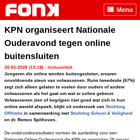
Menu
KPN organiseert Nationale
Ouderavond tegen online
buitensluiten
20-01-2026 (13:18) - inclusiviteit
Jongeren die online worden buitengesloten, ervaren
onvoldoende steun van volwassenen. Ruim tweederde (67%)
zegt zich alleen gelaten te voelen door ouders of andere
volwassenen als het gaat om wat er online gebeurt.
Volwassenen zien of begrijpen niet goed wat zich in hun
online wereld afspeelt, blijkt uit onderzoek van
Stichting
Offlimits
in samenwerking met
Stichting School & Veiligheid
en dr. Remco Spithoven.
De onderzoeksresultaten vormen de aanleiding voor een
Nationale Online Ouderavond die KPN op woensdag 28 januari