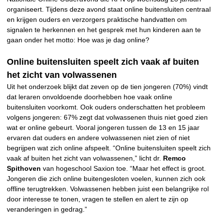
organiseert. Tijdens deze avond staat online buitensluiten centraal
en krijgen ouders en verzorgers praktische handvatten om
signalen te herkennen en het gesprek met hun kinderen aan te
gaan onder het motto: Hoe was je dag online?
Online buitensluiten speelt zich vaak af buiten
het zicht van volwassenen
Uit het onderzoek blijkt dat zeven op de tien jongeren (70%) vindt
dat leraren onvoldoende doorhebben hoe vaak online
buitensluiten voorkomt. Ook ouders onderschatten het probleem
volgens jongeren: 67% zegt dat volwassenen thuis niet goed zien
wat er online gebeurt. Vooral jongeren tussen de 13 en 15 jaar
ervaren dat ouders en andere volwassenen niet zien of niet
begrijpen wat zich online afspeelt. “Online buitensluiten speelt zich
vaak af buiten het zicht van volwassenen,” licht dr.
Remco
Spithoven
van hogeschool Saxion toe. “Maar het effect is groot.
Jongeren die zich online buitengesloten voelen, kunnen zich ook
offline terugtrekken. Volwassenen hebben juist een belangrijke rol
door interesse te tonen, vragen te stellen en alert te zijn op
veranderingen in gedrag.”