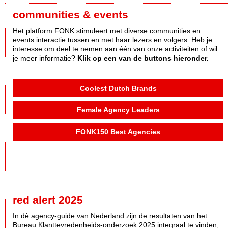
communities & events
Het platform FONK stimuleert met diverse communities en
events interactie tussen en met haar lezers en volgers. Heb je
interesse om deel te nemen aan één van onze activiteiten of wil
je meer informatie?
Klik op een van de buttons hieronder.
Coolest Dutch Brands
Female Agency Leaders
FONK150 Best Agencies
red alert 2025
In dè agency-guide van Nederland zijn de resultaten van het
Bureau Klanttevredenheids-onderzoek 2025 integraal te vinden,