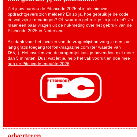
Zet jouw bureau de Pitchcode 2025 al in als nieuwe
opdrachtgevers zich melden? En zo ja, hoe gebruik je de code
en wat zijn je ervaringen? Of: waarom gebruik je ‘m juist niet? Zo
maar een paar vragen uit de nul-meting over het gebruik van de
Pitchcode 2025 in Nederland.
Als dank voor het invullen van de vragenlijst ontvang je een jaar
lang gratis toegang tot fonkmagazine.com (ter waarde van
€65,-). Het invullen van de vragenlijst kost je bovendien niet meer
dan 5 minuten. Dus: wat let je, help het vak vooruit en
doe mee
aan de Pitchcode enquête 2026
!
adverteren