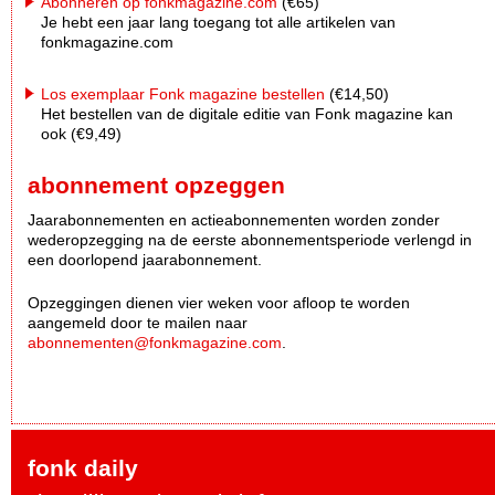
Abonneren op fonkmagazine.com
(€65)
Je hebt een jaar lang toegang tot alle artikelen van
fonkmagazine.com
Los exemplaar Fonk magazine bestellen
(€14,50)
Het bestellen van de digitale editie van Fonk magazine kan
ook (€9,49)
abonnement opzeggen
Jaarabonnementen en actieabonnementen worden zonder
wederopzegging na de eerste abonnementsperiode verlengd in
een doorlopend jaarabonnement.
Opzeggingen dienen vier weken voor afloop te worden
aangemeld door te mailen naar
abonnementen@fonkmagazine.com
.
fonk daily