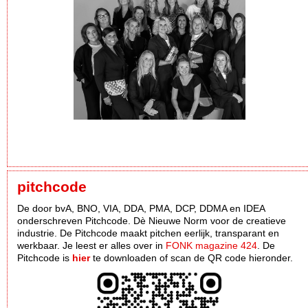
pitchcode
De door bvA, BNO, VIA, DDA, PMA, DCP, DDMA en IDEA
onderschreven Pitchcode. Dè Nieuwe Norm voor de creatieve
industrie. De Pitchcode maakt pitchen eerlijk, transparant en
werkbaar. Je leest er alles over in
FONK magazine 424
. De
Pitchcode is
hier
te downloaden of scan de QR code hieronder.