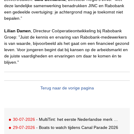
deze landelijke samenwerking benadrukken JINC en Rabobank
een gedeelde overtuiging: je achtergrond mag je toekomst niet
bepalen.”
Lilian Damen
, Directeur Coöperatieontwikkeling bij Rabobank
Groep: "Juist de kennis en ervaring van Rabobank-medewerkers
is van waarde, bijvoorbeeld als het gaat om een financieel gezond
leven. Voor jongeren begint dat bij kansen op de arbeidsmarkt en
de juiste vaardigheden en ervaringen om daar te komen én te
blijven."
Terug naar de vorige pagina
30-07-2026
- MultiTint: het eerste Nederlandse merk voor inclusieve wond- en sportverzorging
29-07-2026
- Boats to watch tijdens Canal Parade 2026