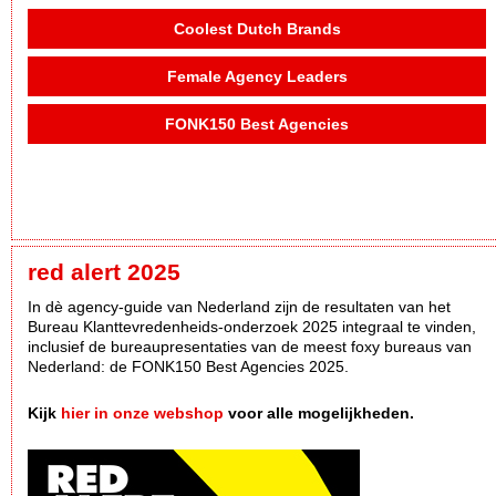
Coolest Dutch Brands
Female Agency Leaders
FONK150 Best Agencies
red alert 2025
In dè agency-guide van Nederland zijn de resultaten van het
Bureau Klanttevredenheids-onderzoek 2025 integraal te vinden,
inclusief de bureaupresentaties van de meest foxy bureaus van
Nederland: de FONK150 Best Agencies 2025.
Kijk
hier in onze webshop
voor alle mogelijkheden.