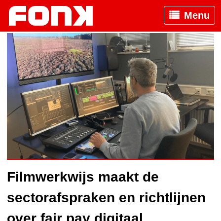
Menu
Filmwerkwijs maakt de
sectorafspraken en richtlijnen
over fair pay digitaal