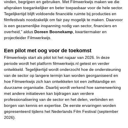
vinden, begrijpen en gebruiken. Met Filmwerkwijs maken we die
afspraken toegankelijker en beter toepasbaar voor de hele sector.
Tegelijkertijd blijft voldoende financiële ruimte bij producties en
filmfestivals noodzakelijk om fair pay mogelijk te maken. Daarvoor
is een gezamenlijke inspanning nodig van sector, financiers en
overheid,” aldus
Doreen Boonekamp
, kwartiermaker en
projectleider Filmwerkwijs.
Een pilot met oog voor de toekomst
Filmwerkwijs start als pilot tot het najaar van 2026. In deze
periode wordt het platform filmwerkwijs.nl getest en verder
ontwikkeld. Tegelijkertijd wordt onderzocht hoe de ondersteuning
van de sector op langere termijn kan worden georganiseerd en
hoe Filmwerkwijs zich kan ontwikkelen tot een zelfstandige en
duurzame organisatie. Daarbij wordt verkend hoe samenwerking
met andere initiatieven kan bijdragen aan verdere
professionalisering van de sector en het delen, verbinden en
borgen van kennis en expertise. De eerste ervaringen worden
gepresenteerd tijdens het Nederlands Film Festival (september
2026).