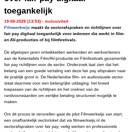
toegankelijk
19-06-2026 (13:53) - inclusiviteit
Filmwerkwijs
maakt de sectorafspraken en richtlijnen over
fair pay digitaal toegankelijk voor iedereen die werkt in film-
en AV-producties of bij filmfestivals.
De afgelopen jaren ontwikkelden werkenden en werkverleners
aan de Ketentafels Film/AV-productie en Filmfestivals gezamenlijk
fair pay richtlijnen voor de sector. Onderzoek laat zien dat het
belang van een goede vertaling van deze fair pay afspraken naar
de praktijk groot is. De Nederlandse film- en audiovisuele sector
staat daarmee voor een belangrijke uitdaging: het breed
toepassen van de richtlijnen én het creëren van de
randvoorwaarden om eerlijke betaling structureel mogelijk te
maken.
Om dit proces te versnellen gaat de pilot Filmwerkwijs van start,
een onafhankelijk sectorloket dat via filmwerkwijs.nl de
sectorafspraken over fair pay, veilig werken en professionele