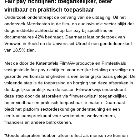
Fair pay richtlijnen: toegankelijker, beter
vindbaar en praktisch toepasbaar
Onderzoek onderstreept de omvang van de uitdaging. Uit het
onderzoek Meerkosten in de film- en audiovisuele sector blijkt dat
de gemiddelde achterstand op fair pay bij speelfilms en
documentaires 42% bedraagt. Daarnaast laat onderzoek van
Vrouwen in Beeld en de Universiteit Utrecht een genderloonkloof
van 18,5% zien.
Met de door de Ketentafels Film/AV-productie en Filmfestivals
vastgestelde fair pay-richtlijnen voor eerlijke betaling en veilige en
gezonde werkomstandigheden is een belangrijke basis gelegd. De
volgende stap is de toepassing en borging van deze afspraken in
de dagelijkse praktijk van de sector. Filmwerkwijs ondersteunt
deze stap door de afspraken via filmwerkwijs.nl toegankelijker,
beter vindbaar en praktisch toepasbaar te maken. Daarnaast
biedt het platform sectordeskundige ondersteuning en een
centraal aanspreekpunt voor werkenden, werkverleners,
financiers en andere betrokkenen.
“Goede afspraken hebben alleen effect als mensen ze kunnen