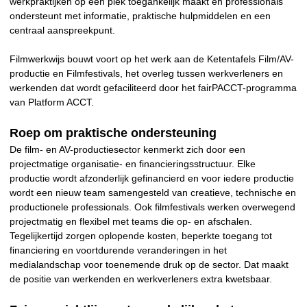
werkpraktijken op één plek toegankelijk maakt en professionals
ondersteunt met informatie, praktische hulpmiddelen en een
centraal aanspreekpunt.
Filmwerkwijs bouwt voort op het werk aan de Ketentafels Film/AV-
productie en Filmfestivals, het overleg tussen werkverleners en
werkenden dat wordt gefaciliteerd door het fairPACCT-programma
van Platform ACCT.
Roep om praktische ondersteuning
De film- en AV-productiesector kenmerkt zich door een
projectmatige organisatie- en financieringsstructuur. Elke
productie wordt afzonderlijk gefinancierd en voor iedere productie
wordt een nieuw team samengesteld van creatieve, technische en
productionele professionals. Ook filmfestivals werken overwegend
projectmatig en flexibel met teams die op- en afschalen.
Tegelijkertijd zorgen oplopende kosten, beperkte toegang tot
financiering en voortdurende veranderingen in het
medialandschap voor toenemende druk op de sector. Dat maakt
de positie van werkenden en werkverleners extra kwetsbaar.