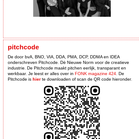
pitchcode
De door bvA, BNO, VIA, DDA, PMA, DCP, DDMA en IDEA
onderschreven Pitchcode. Dè Nieuwe Norm voor de creatieve
industrie. De Pitchcode maakt pitchen eerlijk, transparant en
werkbaar. Je leest er alles over in
FONK magazine 424
. De
Pitchcode is
hier
te downloaden of scan de QR code hieronder.