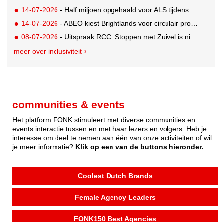
14-07-2026
- Half miljoen opgehaald voor ALS tijdens eerste Rotterdamse TriALSon
14-07-2026
- ABEO kiest Brightlands voor circulair productontwerp in de sportsector
08-07-2026
- Uitspraak RCC: Stoppen met Zuivel is niet misleidend
meer over inclusiviteit
communities & events
Het platform FONK stimuleert met diverse communities en
events interactie tussen en met haar lezers en volgers. Heb je
interesse om deel te nemen aan één van onze activiteiten of wil
je meer informatie?
Klik op een van de buttons hieronder.
Coolest Dutch Brands
Female Agency Leaders
FONK150 Best Agencies