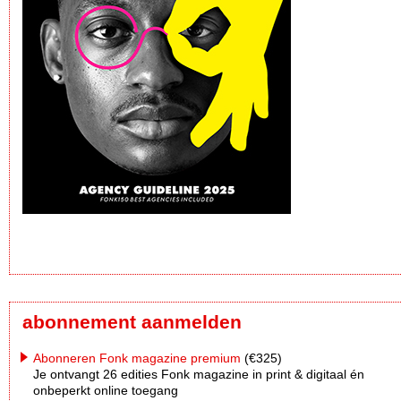
abonnement aanmelden
Abonneren Fonk magazine premium
(€325)
Je ontvangt 26 edities Fonk magazine in print & digitaal én
onbeperkt online toegang