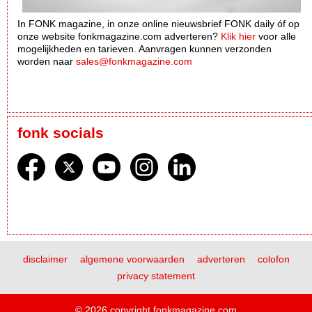
In FONK magazine, in onze online nieuwsbrief FONK daily óf op
onze website fonkmagazine.com adverteren?
Klik hier
voor alle
mogelijkheden en tarieven. Aanvragen kunnen verzonden
worden naar
sales@fonkmagazine.com
fonk socials
disclaimer
algemene voorwaarden
adverteren
colofon
privacy statement
© 2026 copyright fonkmagazine.com