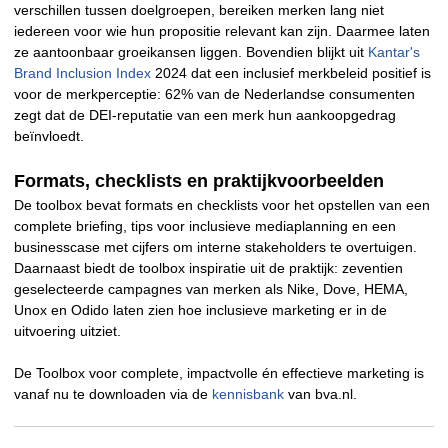
verschillen tussen doelgroepen, bereiken merken lang niet
iedereen voor wie hun propositie relevant kan zijn. Daarmee laten
ze aantoonbaar groeikansen liggen. Bovendien blijkt uit
Kantar's
Brand Inclusion Index
2024 dat een inclusief merkbeleid positief is
voor de merkperceptie: 62% van de Nederlandse consumenten
zegt dat de DEI-reputatie van een merk hun aankoopgedrag
beïnvloedt.
Formats, checklists en praktijkvoorbeelden
De toolbox bevat formats en checklists voor het opstellen van een
complete briefing, tips voor inclusieve mediaplanning en een
businesscase met cijfers om interne stakeholders te overtuigen.
Daarnaast biedt de toolbox inspiratie uit de praktijk: zeventien
geselecteerde campagnes van merken als Nike, Dove, HEMA,
Unox en Odido laten zien hoe inclusieve marketing er in de
uitvoering uitziet.
De Toolbox voor complete, impactvolle én effectieve marketing is
vanaf nu te downloaden via de
kennisbank
van bva.nl.