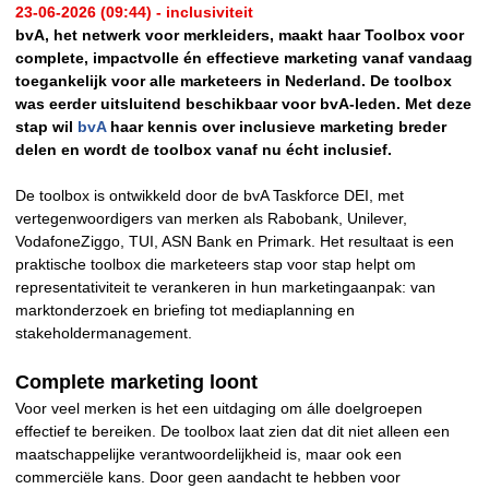
23-06-2026 (09:44) - inclusiviteit
bvA, het netwerk voor merkleiders, maakt haar Toolbox voor
complete, impactvolle én effectieve marketing vanaf vandaag
toegankelijk voor alle marketeers in Nederland. De toolbox
was eerder uitsluitend beschikbaar voor bvA-leden. Met deze
stap wil
bvA
haar kennis over inclusieve marketing breder
delen en wordt de toolbox vanaf nu écht inclusief.
De toolbox is ontwikkeld door de bvA Taskforce DEI, met
vertegenwoordigers van merken als Rabobank, Unilever,
VodafoneZiggo, TUI, ASN Bank en Primark. Het resultaat is een
praktische toolbox die marketeers stap voor stap helpt om
representativiteit te verankeren in hun marketingaanpak: van
marktonderzoek en briefing tot mediaplanning en
stakeholdermanagement.
Complete marketing loont
Voor veel merken is het een uitdaging om álle doelgroepen
effectief te bereiken. De toolbox laat zien dat dit niet alleen een
maatschappelijke verantwoordelijkheid is, maar ook een
commerciële kans. Door geen aandacht te hebben voor