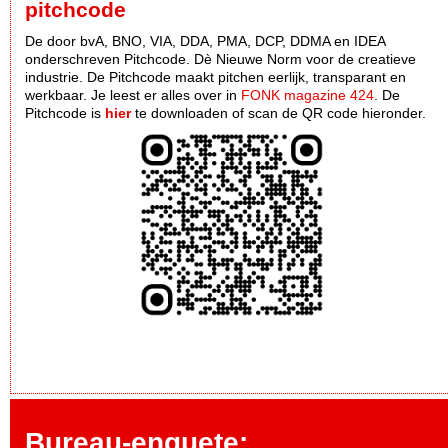
pitchcode
De door bvA, BNO, VIA, DDA, PMA, DCP, DDMA en IDEA
onderschreven Pitchcode. Dè Nieuwe Norm voor de creatieve
industrie. De Pitchcode maakt pitchen eerlijk, transparant en
werkbaar. Je leest er alles over in
FONK magazine 424
. De
Pitchcode is
hier
te downloaden of scan de QR code hieronder.
Bureau-enquete: