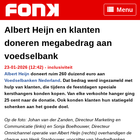
Menu
Albert Heijn en klanten
doneren megabedrag aan
voedselbank
23-01-2026 (12:42) - inclusiviteit
Albert Heijn
doneert ruim 260 duizend euro aan
Voedselbanken Nederland
. Dat bedrag werd ingezameld met
hulp van klanten, die tijdens de feestdagen speciale
kersthangers konden kopen. Van elke verkochte hanger ging
25 cent naar de donatie. Ook konden klanten hun statiegeld
schenken aan het goede doel.
Op de foto: Johan van der Zanden, Directeur Marketing en
Communicatie (links) en Sonja Boelhouwer, Directeur
Omnichannel operatie van Albert Heijn (rechts) overhandigen de
cheque aan Henk Staghouwer, voorzitter van Voedselbanken