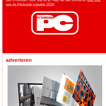
aan de Pitchcode enquête 2026
!
adverteren