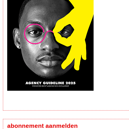
abonnement aanmelden