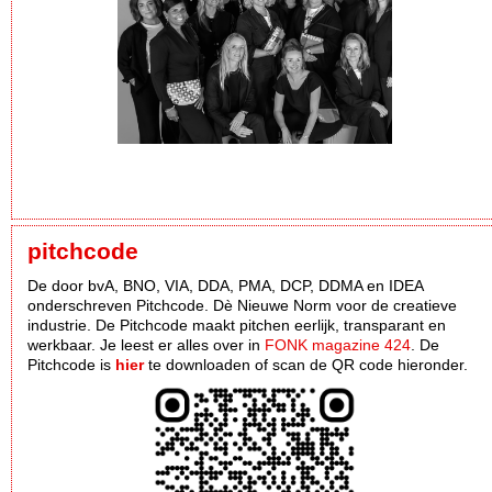
pitchcode
De door bvA, BNO, VIA, DDA, PMA, DCP, DDMA en IDEA
onderschreven Pitchcode. Dè Nieuwe Norm voor de creatieve
industrie. De Pitchcode maakt pitchen eerlijk, transparant en
werkbaar. Je leest er alles over in
FONK magazine 424
. De
Pitchcode is
hier
te downloaden of scan de QR code hieronder.