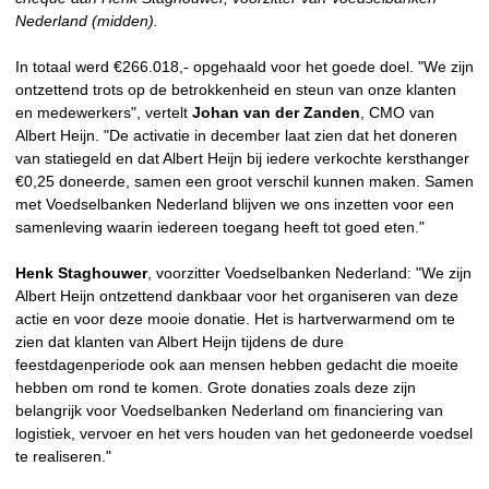
Nederland (midden).
In totaal werd €266.018,- opgehaald voor het goede doel. "We zijn
ontzettend trots op de betrokkenheid en steun van onze klanten
en medewerkers", vertelt
Johan van der Zanden
, CMO van
Albert Heijn. "De activatie in december laat zien dat het doneren
van statiegeld en dat Albert Heijn bij iedere verkochte kersthanger
€0,25 doneerde, samen een groot verschil kunnen maken. Samen
met Voedselbanken Nederland blijven we ons inzetten voor een
samenleving waarin iedereen toegang heeft tot goed eten."
Henk Staghouwer
, voorzitter Voedselbanken Nederland: "We zijn
Albert Heijn ontzettend dankbaar voor het organiseren van deze
actie en voor deze mooie donatie. Het is hartverwarmend om te
zien dat klanten van Albert Heijn tijdens de dure
feestdagenperiode ook aan mensen hebben gedacht die moeite
hebben om rond te komen. Grote donaties zoals deze zijn
belangrijk voor Voedselbanken Nederland om financiering van
logistiek, vervoer en het vers houden van het gedoneerde voedsel
te realiseren."