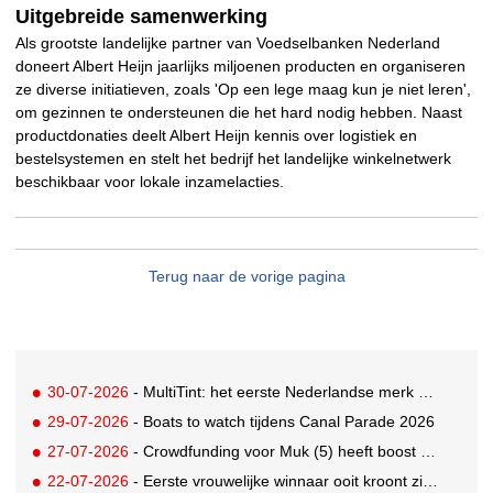
Uitgebreide samenwerking
Als grootste landelijke partner van Voedselbanken Nederland
doneert Albert Heijn jaarlijks miljoenen producten en organiseren
ze diverse initiatieven, zoals 'Op een lege maag kun je niet leren',
om gezinnen te ondersteunen die het hard nodig hebben. Naast
productdonaties deelt Albert Heijn kennis over logistiek en
bestelsystemen en stelt het bedrijf het landelijke winkelnetwerk
beschikbaar voor lokale inzamelacties.
Terug naar de vorige pagina
30-07-2026
- MultiTint: het eerste Nederlandse merk voor inclusieve wond- en sportverzorging
29-07-2026
- Boats to watch tijdens Canal Parade 2026
27-07-2026
- Crowdfunding voor Muk (5) heeft boost gekregen door BN'ers
22-07-2026
- Eerste vrouwelijke winnaar ooit kroont zich tot beste grunter van Nederland