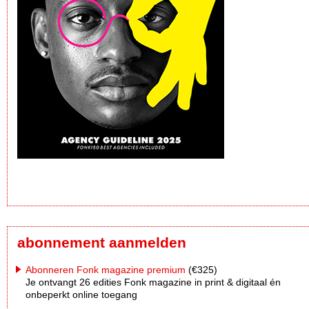
abonnement aanmelden
Abonneren Fonk magazine premium
(€325)
Je ontvangt 26 edities Fonk magazine in print & digitaal én
onbeperkt online toegang