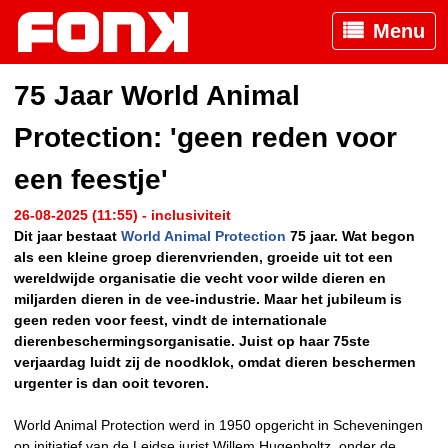
Menu
75 Jaar World Animal
Protection: 'geen reden voor
een feestje'
26-08-2025 (11:55) - inclusiviteit
Dit jaar bestaat
World Animal Protection
75 jaar. Wat begon
als een kleine groep dierenvrienden, groeide uit tot een
wereldwijde organisatie die vecht voor wilde dieren en
miljarden dieren in de vee-industrie. Maar het jubileum is
geen reden voor feest, vindt de internationale
dierenbeschermingsorganisatie. Juist op haar 75ste
verjaardag luidt zij de noodklok, omdat dieren beschermen
urgenter is dan ooit tevoren.
World Animal Protection werd in 1950 opgericht in Scheveningen
op initiatief van de Leidse jurist Willem Hugenholtz, onder de