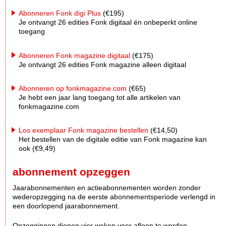
Abonneren Fonk digi Plus
(€195)
Je ontvangt 26 edities Fonk digitaal én onbeperkt online
toegang
Abonneren Fonk magazine digitaal
(€175)
Je ontvangt 26 edities Fonk magazine alleen digitaal
Abonneren op fonkmagazine.com
(€65)
Je hebt een jaar lang toegang tot alle artikelen van
fonkmagazine.com
Los exemplaar Fonk magazine bestellen
(€14,50)
Het bestellen van de digitale editie van Fonk magazine kan
ook (€9,49)
abonnement opzeggen
Jaarabonnementen en actieabonnementen worden zonder
wederopzegging na de eerste abonnementsperiode verlengd in
een doorlopend jaarabonnement.
Opzeggingen dienen vier weken voor afloop te worden