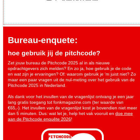
Bureau-enquete:
hoe gebruik jij de pitchcode?
Zet jouw bureau de Pitchcode 2025 al in als nieuwe
opdrachtgevers zich melden? En zo ja, hoe gebruik je de code
en wat zijn je ervaringen? Of: waarom gebruik je ‘m juist niet? Zo
maar een paar vragen uit de nul-meting over het gebruik van de
Pitchcode 2025 in Nederland.
Als dank voor het invullen van de vragenlijst ontvang je een jaar
lang gratis toegang tot fonkmagazine.com (ter waarde van
€65,-). Het invullen van de vragenlijst kost je bovendien niet meer
dan 5 minuten. Dus: wat let je, help het vak vooruit en
doe mee
aan de Pitchcode enquête 2026
!