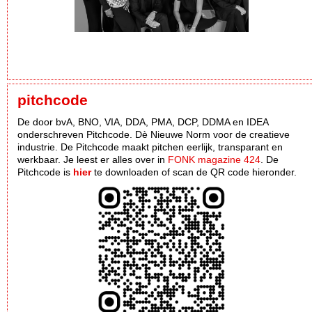
pitchcode
De door bvA, BNO, VIA, DDA, PMA, DCP, DDMA en IDEA
onderschreven Pitchcode. Dè Nieuwe Norm voor de creatieve
industrie. De Pitchcode maakt pitchen eerlijk, transparant en
werkbaar. Je leest er alles over in
FONK magazine 424
. De
Pitchcode is
hier
te downloaden of scan de QR code hieronder.