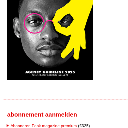
abonnement aanmelden
Abonneren Fonk magazine premium
(€325)