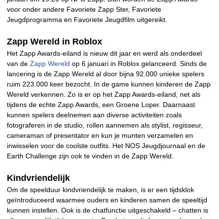
voor onder andere Favoriete Zapp Ster, Favoriete
Jeugdprogramma en Favoriete Jeugdfilm uitgereikt.
Zapp Wereld in Roblox
Het Zapp Awards-eiland is nieuw dit jaar en werd als onderdeel
van de
Zapp Wereld
op 6 januari in Roblox gelanceerd. Sinds de
lancering is de Zapp Wereld al door bijna 92.000 unieke spelers
ruim 223.000 keer bezocht. In de game kunnen kinderen de Zapp
Wereld verkennen. Zo is er op het Zapp Awards-eiland, net als
tijdens de echte Zapp Awards, een Groene Loper. Daarnaast
kunnen spelers deelnemen aan diverse activiteiten zoals
fotograferen in de studio, rollen aannemen als stylist, regisseur,
cameraman of presentator en kun je munten verzamelen en
inwisselen voor de coolste outfits. Het NOS Jeugdjournaal en de
Earth Challenge zijn ook te vinden in de Zapp Wereld.
Kindvriendelijk
Om de speelduur kindvriendelijk te maken, is er een tijdsklok
geïntroduceerd waarmee ouders en kinderen samen de speeltijd
kunnen instellen. Ook is de chatfunctie uitgeschakeld – chatten is