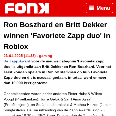
Menu
Ron Boszhard en Britt Dekker
winnen 'Favoriete Zapp duo' in
Roblox
23-01-2025 (11:33) - gaming
De Zapp Award
voor de nieuwe categorie 'Favoriete Zapp
duo' is uitgereikt aan Britt Dekker en Ron Boszhard. Voor het
eerst konden spelers in Roblox stemmen op hun Favoriete
Zapp duo en dit is massaal gedaan: in totaal werd er meer
dan 10.000 keer gestemd.
Genomineerden waren onder anderen Pieter Hulst & Willem
Voogd (Proefkeuken), Jurre Geluk & Sahil Amar Assaï
(Proefkonijnen), en Stefanie Liberakakis & Matheu Hinzen (Junior
Songfestival). De live uitzending van de Zapp Awards is op 25
januari om 19.20 op NPO Zapp. Dan worden de Zapp Awards