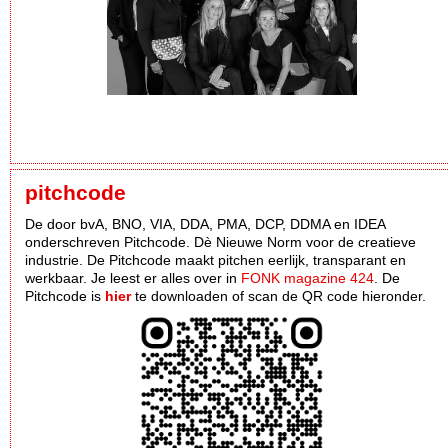
pitchcode
De door bvA, BNO, VIA, DDA, PMA, DCP, DDMA en IDEA
onderschreven Pitchcode. Dè Nieuwe Norm voor de creatieve
industrie. De Pitchcode maakt pitchen eerlijk, transparant en
werkbaar. Je leest er alles over in
FONK magazine 424
. De
Pitchcode is
hier
te downloaden of scan de QR code hieronder.