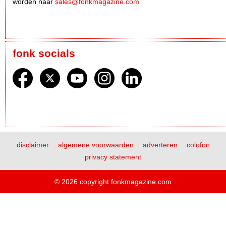
worden naar
sales@fonkmagazine.com
fonk socials
disclaimer
algemene voorwaarden
adverteren
colofon
privacy statement
© 2026 copyright fonkmagazine.com