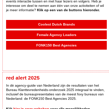
events interactie tussen en met haar lezers en volgers. Heb je
interesse om deel te nemen aan één van onze activiteiten of wil
je meer informatie?
Klik op een van de buttons hieronder.
Coolest Dutch Brands
Female Agency Leaders
FONK150 Best Agencies
red alert 2025
In dè agency-guide van Nederland zijn de resultaten van het
Bureau Klanttevredenheids-onderzoek 2025 integraal te vinden,
inclusief de bureaupresentaties van de meest foxy bureaus van
Nederland: de FONK150 Best Agencies 2025.
Kijk
hier in onze webshop
voor alle mogelijkheden.