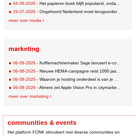
04-08-2026
- Het papieren boek blijft populairst, ondanks digitale alternatieven
29-07-2026
- Ongehoord Nederland moet terugvordering betalen aan Commissariaat voor de Media
meer over media
marketing
06-08-2026
- Koffiemachinemaker Sage lanceert e-commerceplatform voor koffieliefhebbers
06-08-2026
- Nieuwe HEMA-campagne reist 1000 jaar terug in de tijd naar 'Hemastein'
06-08-2026
- Waarom je hosting onderdeel is van je merkstrategie
06-08-2026
- Almere zet Apple Vision Pro in citymarketing
meer over marketing
communities & events
Het platform FONK stimuleert met diverse communities en