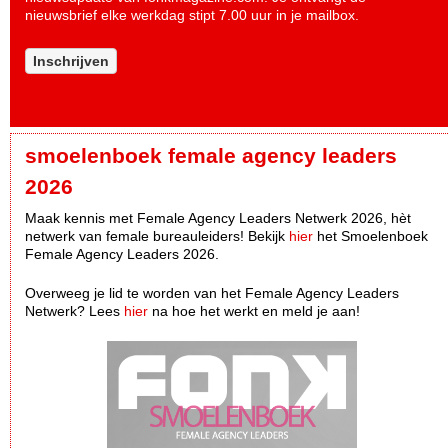
nieuwsbrief elke werkdag stipt 7.00 uur in je mailbox.
Inschrijven
smoelenboek female agency leaders
2026
Maak kennis met Female Agency Leaders Netwerk 2026, hèt
netwerk van female bureauleiders! Bekijk
hier
het Smoelenboek
Female Agency Leaders 2026.
Overweeg je lid te worden van het Female Agency Leaders
Netwerk? Lees
hier
na hoe het werkt en meld je aan!