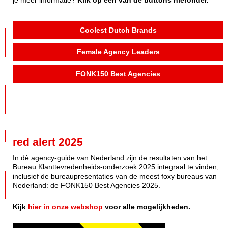
Coolest Dutch Brands
Female Agency Leaders
FONK150 Best Agencies
red alert 2025
In dè agency-guide van Nederland zijn de resultaten van het
Bureau Klanttevredenheids-onderzoek 2025 integraal te vinden,
inclusief de bureaupresentaties van de meest foxy bureaus van
Nederland: de FONK150 Best Agencies 2025.
Kijk
hier in onze webshop
voor alle mogelijkheden.