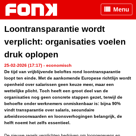
Menu
Loontransparantie wordt
verplicht: organisaties voelen
druk oplopen
25-02-2026 (17:17) - economisch
De tijd van vrijblijvende beloftes rond loontransparantie
loopt ten einde. Met de aankomende Europese richtlijn wordt
openheid over salarissen geen keuze meer, maar een
wettelijke plicht. Toch heeft een groot deel van de
organisaties nog geen concrete stappen gezet, terwijl de
behoefte onder werknemers onmiskenbaar is: bijna 90%
vindt transparantie over salaris, secundaire
arbeidsvoorwaarden en loonsverhogingen belangrijk, de
helft noemt het zelfs essentieel.
De nieuwe regels verplichten bedrijven om loongegevens en