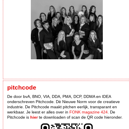
pitchcode
De door bvA, BNO, VIA, DDA, PMA, DCP, DDMA en IDEA
onderschreven Pitchcode. Dè Nieuwe Norm voor de creatieve
industrie. De Pitchcode maakt pitchen eerlijk, transparant en
werkbaar. Je leest er alles over in
FONK magazine 424
. De
Pitchcode is
hier
te downloaden of scan de QR code hieronder.