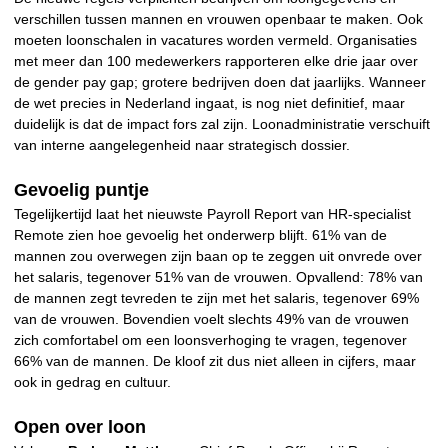
verschillen tussen mannen en vrouwen openbaar te maken. Ook
moeten loonschalen in vacatures worden vermeld. Organisaties
met meer dan 100 medewerkers rapporteren elke drie jaar over
de gender pay gap; grotere bedrijven doen dat jaarlijks. Wanneer
de wet precies in Nederland ingaat, is nog niet definitief, maar
duidelijk is dat de impact fors zal zijn. Loonadministratie verschuift
van interne aangelegenheid naar strategisch dossier.
Gevoelig puntje
Tegelijkertijd laat het nieuwste Payroll Report van HR-specialist
Remote zien hoe gevoelig het onderwerp blijft. 61% van de
mannen zou overwegen zijn baan op te zeggen uit onvrede over
het salaris, tegenover 51% van de vrouwen. Opvallend: 78% van
de mannen zegt tevreden te zijn met het salaris, tegenover 69%
van de vrouwen. Bovendien voelt slechts 49% van de vrouwen
zich comfortabel om een loonsverhoging te vragen, tegenover
66% van de mannen. De kloof zit dus niet alleen in cijfers, maar
ook in gedrag en cultuur.
Open over loon