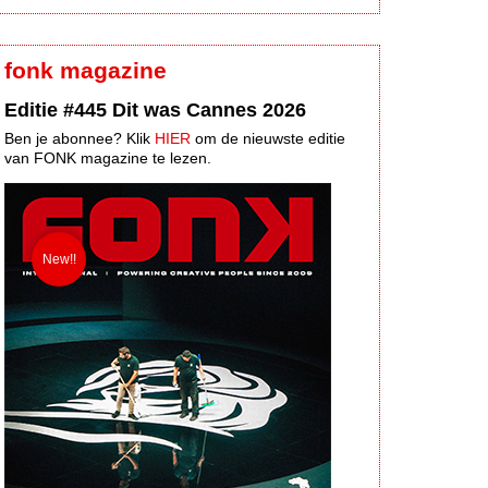
fonk magazine
Editie #445 Dit was Cannes 2026
Ben je abonnee? Klik
HIER
om de nieuwste editie
van FONK magazine te lezen.