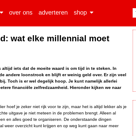
over ons
adverteren
shop
d: wat elke millennial moet
altijd iets dat de moeite waard is om tijd in te steken. In
de andere loonstrook en blijft er weinig geld over. Er zijn veel
bij. Toch is er wel degelijk hoop. Je kunt namelijk allerlei
etere financiële zelfredzaamheid. Hieronder kijken we naar
hoef je zeker niet rijk voor te zijn, maar het is altijd lekker als je
te uitgave je niet meteen in de problemen brengt. Alleen al
bben en alles goed te organiseren. De onderstaande dingen
ial weer overzicht kunt krijgen en op weg kunt gaan naar meer