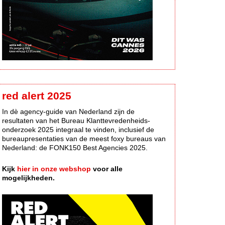
red alert 2025
In dè agency-guide van Nederland zijn de
resultaten van het Bureau Klanttevredenheids-
onderzoek 2025 integraal te vinden, inclusief de
bureaupresentaties van de meest foxy bureaus van
Nederland: de FONK150 Best Agencies 2025.
Kijk
hier in onze webshop
voor alle
mogelijkheden.