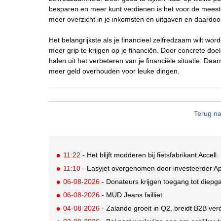
besparen en meer kunt verdienen is het voor de meeste 
meer overzicht in je inkomsten en uitgaven en daardo
Het belangrijkste als je financieel zelfredzaam wilt wo
meer grip te krijgen op je financiën. Door concrete doel
halen uit het verbeteren van je financiële situatie. Da
meer geld overhouden voor leuke dingen.
Terug na
11:22
- Het blijft modderen bij fietsfabrikant Accell. 
11:10
- Easyjet overgenomen door investeerder Ap
06-08-2026
- Donateurs krijgen toegang tot diepg
06-08-2026
- MUD Jeans failliet
04-08-2026
- Zalando groeit in Q2, breidt B2B verd