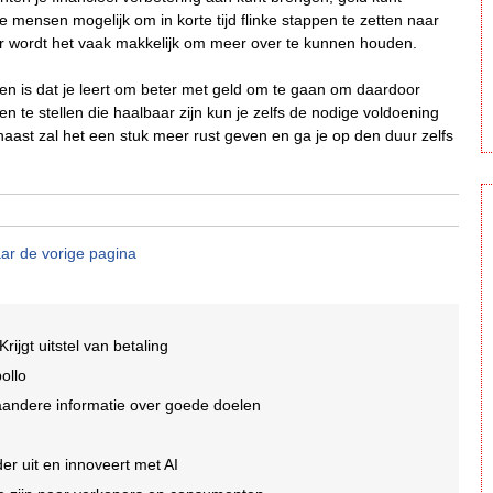
mensen mogelijk om in korte tijd flinke stappen te zetten naar
or wordt het vaak makkelijk om meer over te kunnen houden.
rden is dat je leert om beter met geld om te gaan om daardoor
en te stellen die haalbaar zijn kun je zelfs de nodige voldoening
arnaast zal het een stuk meer rust geven en ga je op den duur zelfs
ar de vorige pagina
Krijgt uitstel van betaling
ollo
aandere informatie over goede doelen
er uit en innoveert met AI