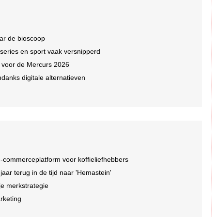
ar de bioscoop
 series en sport vaak versnipperd
n voor de Mercurs 2026
ndanks digitale alternatieven
-commerceplatform voor koffieliefhebbers
r terug in de tijd naar 'Hemastein'
je merkstrategie
arketing