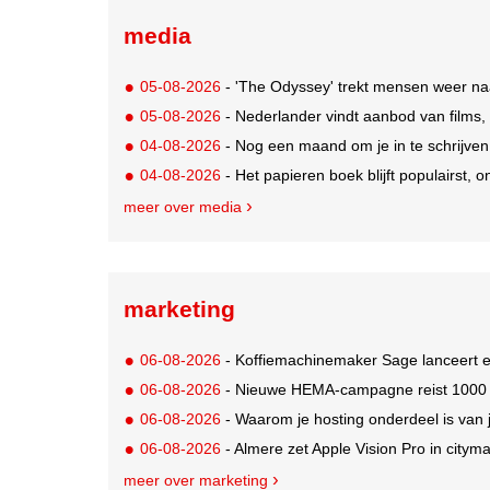
media
05-08-2026
- 'The Odyssey' trekt mensen weer na
05-08-2026
- Nederlander vindt aanbod van films,
04-08-2026
- Nog een maand om je in te schrijve
04-08-2026
- Het papieren boek blijft populairst, o
meer over media
marketing
06-08-2026
- Koffiemachinemaker Sage lanceert e
06-08-2026
- Nieuwe HEMA-campagne reist 1000 jaa
06-08-2026
- Waarom je hosting onderdeel is van 
06-08-2026
- Almere zet Apple Vision Pro in citym
meer over marketing