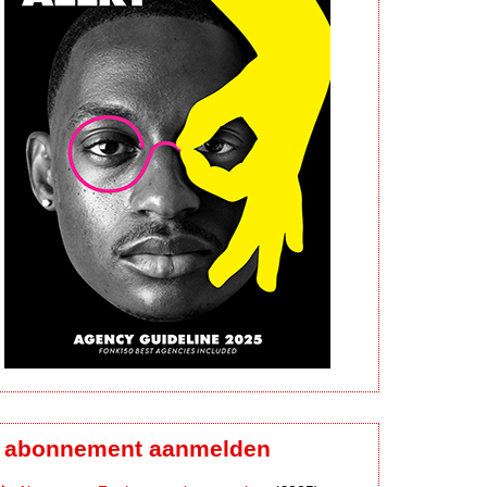
abonnement aanmelden