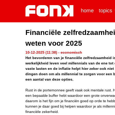
home
topics
Financiële zelfredzaamhei
weten voor 2025
10-12-2025 (11:38) - economisch
Het bevorderen van je financiële zelfredzaamheid is 
werkelijkheid leven veel millennials van de ene tot 
vaste lasten en de inflatie helpt hier zeker ook niet 
dingen doen om als millennial te zorgen voor een b
een aantal van deze opties.
Rust in de portemonnee geeft vaak ook mentale rust. Hier 
een bepaalde buffer hebt waardoor een grote onverwach
daarom is het fijn om je financiën goed op orde te he
kunnen je daar goed bij helpen waardoor je als millenn
financiële zekerheid.