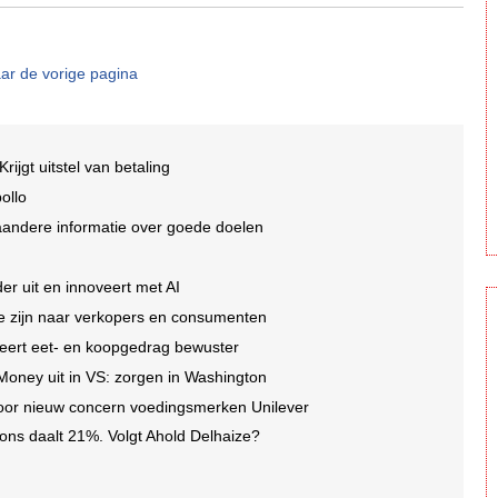
ar de vorige pagina
Krijgt uitstel van betaling
ollo
aandere informatie over goede doelen
er uit en innoveert met AI
 te zijn naar verkopers en consumenten
eert eet- en koopgedrag bewuster
 Money uit in VS: zorgen in Washington
oor nieuw concern voedingsmerken Unilever
ons daalt 21%. Volgt Ahold Delhaize?