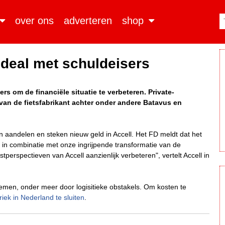
over ons
adverteren
shop
t deal met schuldeisers
rs om de financiële situatie te verbeteren. Private-
 van de fietsfabrikant achter onder andere Batavus en
n aandelen en steken nieuw geld in Accell. Het FD meldt dat het
 in combinatie met onze ingrijpende transformatie van de
stperspectieven van Accell aanzienlijk verbeteren", vertelt Accell in
lemen, onder meer door logisitieke obstakels. Om kosten te
riek in Nederland te sluiten
.