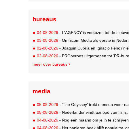
bureaus
04-08-2026
- L'AGENCY is verkozen tot de nieuw
03-08-2026
- Omnicom Media als eerste in Nederl
02-08-2026
- Joaquin Cubria en Ignacio Ferioli nieu
02-08-2026
- PRGoeroes uitgeroepen tot ‘PR-bure
meer over bureaus
media
05-08-2026
- 'The Odyssey' trekt mensen weer na
05-08-2026
- Nederlander vindt aanbod van films,
04-08-2026
- Nog een maand om je in te schrijve
04-08-2026
- Het papieren boek blijft populairst, o