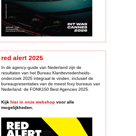
red alert 2025
In dè agency-guide van Nederland zijn de
resultaten van het Bureau Klanttevredenheids-
onderzoek 2025 integraal te vinden, inclusief de
bureaupresentaties van de meest foxy bureaus van
Nederland: de FONK150 Best Agencies 2025.
Kijk
hier in onze webshop
voor alle
mogelijkheden.