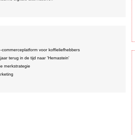
-commerceplatform voor koffieliefhebbers
r terug in de tijd naar 'Hemastein'
je merkstrategie
arketing