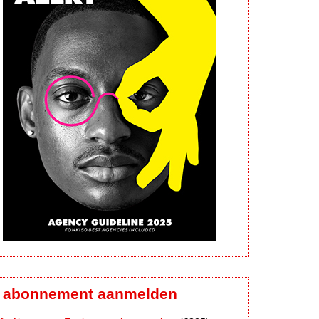
abonnement aanmelden