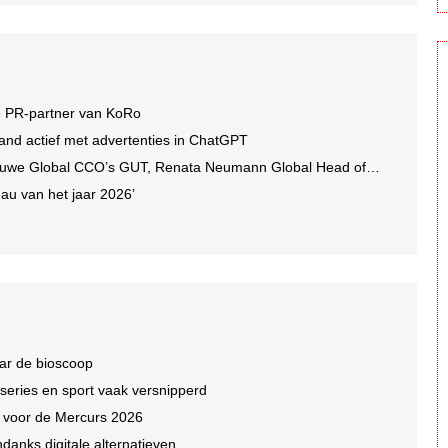
e PR-partner van KoRo
and actief met advertenties in ChatGPT
we Global CCO’s GUT, Renata Neumann Global Head of Production
au van het jaar 2026’
ar de bioscoop
 series en sport vaak versnipperd
n voor de Mercurs 2026
ndanks digitale alternatieven