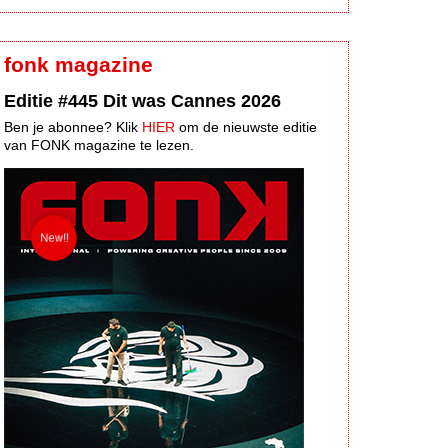
fonk magazine
Editie #445 Dit was Cannes 2026
Ben je abonnee? Klik
HIER
om de nieuwste editie
van FONK magazine te lezen.