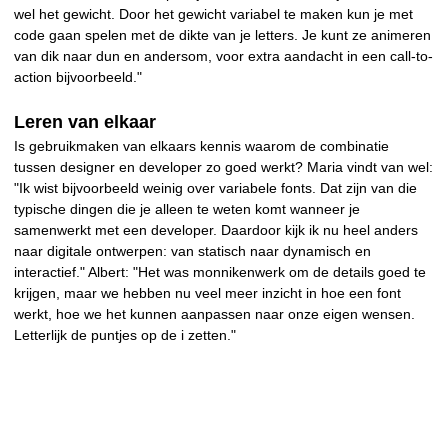
wel het gewicht. Door het gewicht variabel te maken kun je met
code gaan spelen met de dikte van je letters. Je kunt ze animeren
van dik naar dun en andersom, voor extra aandacht in een call-to-
action bijvoorbeeld."
Leren van elkaar
Is gebruikmaken van elkaars kennis waarom de combinatie
tussen designer en developer zo goed werkt? Maria vindt van wel:
"Ik wist bijvoorbeeld weinig over variabele fonts. Dat zijn van die
typische dingen die je alleen te weten komt wanneer je
samenwerkt met een developer. Daardoor kijk ik nu heel anders
naar digitale ontwerpen: van statisch naar dynamisch en
interactief." Albert: "Het was monnikenwerk om de details goed te
krijgen, maar we hebben nu veel meer inzicht in hoe een font
werkt, hoe we het kunnen aanpassen naar onze eigen wensen.
Letterlijk de puntjes op de i zetten."