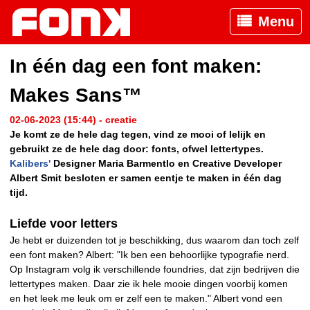
Menu
In één dag een font maken:
Makes Sans™
02-06-2023 (15:44) - creatie
Je komt ze de hele dag tegen, vind ze mooi of lelijk en
gebruikt ze de hele dag door: fonts, ofwel lettertypes.
Kalibers'
Designer Maria Barmentlo en Creative Developer
Albert Smit besloten er samen eentje te maken in één dag
tijd.
Liefde voor letters
Je hebt er duizenden tot je beschikking, dus waarom dan toch zelf
een font maken? Albert: "Ik ben een behoorlijke typografie nerd.
Op Instagram volg ik verschillende foundries, dat zijn bedrijven die
lettertypes maken. Daar zie ik hele mooie dingen voorbij komen
en het leek me leuk om er zelf een te maken." Albert vond een