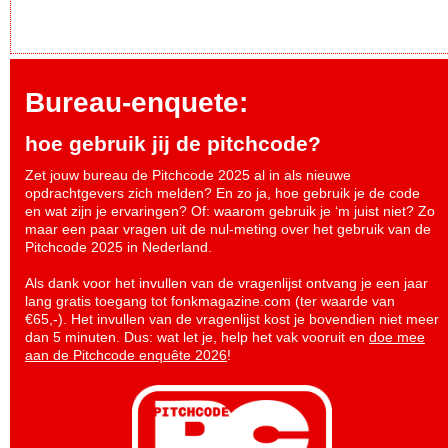
Bureau-enquete:
hoe gebruik jij de pitchcode?
Zet jouw bureau de Pitchcode 2025 al in als nieuwe
opdrachtgevers zich melden? En zo ja, hoe gebruik je de code
en wat zijn je ervaringen? Of: waarom gebruik je ‘m juist niet? Zo
maar een paar vragen uit de nul-meting over het gebruik van de
Pitchcode 2025 in Nederland.
Als dank voor het invullen van de vragenlijst ontvang je een jaar
lang gratis toegang tot fonkmagazine.com (ter waarde van
€65,-). Het invullen van de vragenlijst kost je bovendien niet meer
dan 5 minuten. Dus: wat let je, help het vak vooruit en
doe mee
aan de Pitchcode enquête 2026
!