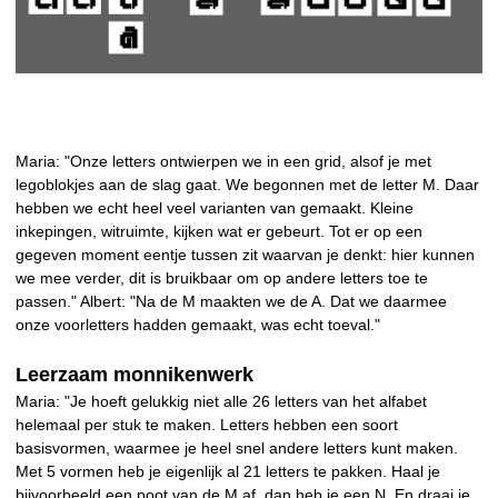
Maria: "Onze letters ontwierpen we in een grid, alsof je met
legoblokjes aan de slag gaat. We begonnen met de letter M. Daar
hebben we echt heel veel varianten van gemaakt. Kleine
inkepingen, witruimte, kijken wat er gebeurt. Tot er op een
gegeven moment eentje tussen zit waarvan je denkt: hier kunnen
we mee verder, dit is bruikbaar om op andere letters toe te
passen." Albert: "Na de M maakten we de A. Dat we daarmee
onze voorletters hadden gemaakt, was echt toeval."
Leerzaam monnikenwerk
Maria: "Je hoeft gelukkig niet alle 26 letters van het alfabet
helemaal per stuk te maken. Letters hebben een soort
basisvormen, waarmee je heel snel andere letters kunt maken.
Met 5 vormen heb je eigenlijk al 21 letters te pakken. Haal je
bijvoorbeeld een poot van de M af, dan heb je een N. En draai je