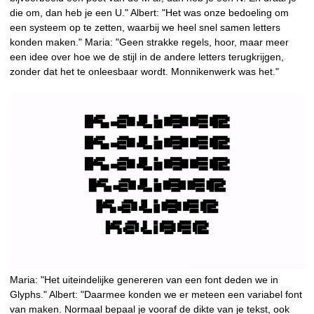
die om, dan heb je een U." Albert: "Het was onze bedoeling om
een systeem op te zetten, waarbij we heel snel samen letters
konden maken." Maria: "Geen strakke regels, hoor, maar meer
een idee over hoe we de stijl in de andere letters terugkrijgen,
zonder dat het te onleesbaar wordt. Monnikenwerk was het."
Maria: "Het uiteindelijke genereren van een font deden we in
Glyphs." Albert: "Daarmee konden we er meteen een variabel font
van maken. Normaal bepaal je vooraf de dikte van je tekst, ook