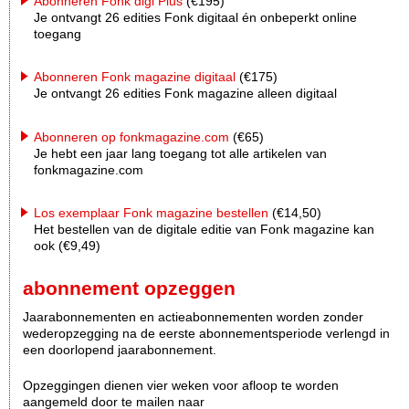
Abonneren Fonk digi Plus
(€195)
Je ontvangt 26 edities Fonk digitaal én onbeperkt online
toegang
Abonneren Fonk magazine digitaal
(€175)
Je ontvangt 26 edities Fonk magazine alleen digitaal
Abonneren op fonkmagazine.com
(€65)
Je hebt een jaar lang toegang tot alle artikelen van
fonkmagazine.com
Los exemplaar Fonk magazine bestellen
(€14,50)
Het bestellen van de digitale editie van Fonk magazine kan
ook (€9,49)
abonnement opzeggen
Jaarabonnementen en actieabonnementen worden zonder
wederopzegging na de eerste abonnementsperiode verlengd in
een doorlopend jaarabonnement.
Opzeggingen dienen vier weken voor afloop te worden
aangemeld door te mailen naar