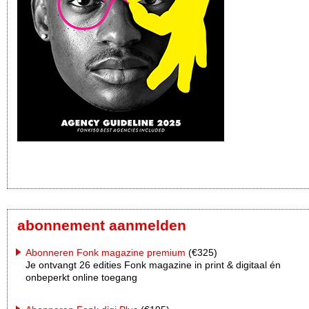
abonnement aanmelden
Abonneren Fonk magazine premium
(€325)
Je ontvangt 26 edities Fonk magazine in print & digitaal én
onbeperkt online toegang