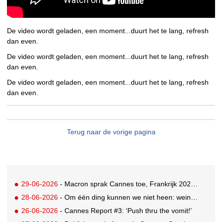
De video wordt geladen, een moment...duurt het te lang, refresh
dan even.
De video wordt geladen, een moment...duurt het te lang, refresh
dan even.
De video wordt geladen, een moment...duurt het te lang, refresh
dan even.
Terug naar de vorige pagina
29-06-2026
- Macron sprak Cannes toe, Frankrijk 2026 Creative Country of the Year
28-06-2026
- Om één ding kunnen we niet heen: weinig awards voor Nederland in drukbezocht Cannes
26-06-2026
- Cannes Report #3: ‘Push thru the vomit!’