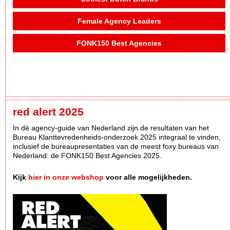
Female Agency Leaders
FONK150 Best Agencies
red alert 2025
In dè agency-guide van Nederland zijn de resultaten van het
Bureau Klanttevredenheids-onderzoek 2025 integraal te vinden,
inclusief de bureaupresentaties van de meest foxy bureaus van
Nederland: de FONK150 Best Agencies 2025.
Kijk
hier in onze webshop
voor alle mogelijkheden.