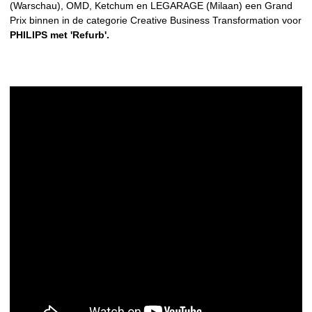
(Warschau), OMD, Ketchum en LEGARAGE (Milaan) een Grand
Prix binnen in de categorie Creative Business Transformation voor
PHILIPS met 'Refurb'.