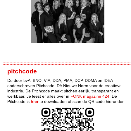
pitchcode
De door bvA, BNO, VIA, DDA, PMA, DCP, DDMA en IDEA
onderschreven Pitchcode. Dè Nieuwe Norm voor de creatieve
industrie. De Pitchcode maakt pitchen eerlijk, transparant en
werkbaar. Je leest er alles over in
FONK magazine 424
. De
Pitchcode is
hier
te downloaden of scan de QR code hieronder.