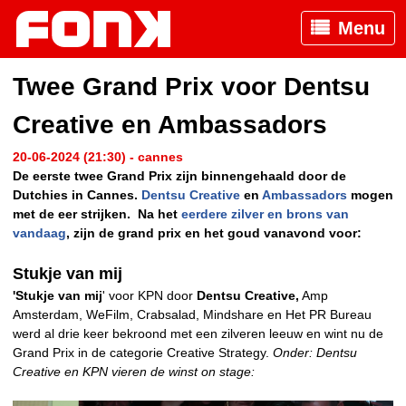
Menu
Twee Grand Prix voor Dentsu
Creative en Ambassadors
20-06-2024 (21:30) - cannes
De eerste twee Grand Prix zijn binnengehaald door de
Dutchies in Cannes.
Dentsu Creative
en
Ambassadors
mogen
met de eer strijken. Na het
eerdere zilver en brons van
vandaag
, zijn de grand prix en het goud vanavond voor:
Stukje van mij
'Stukje van mij
' voor KPN door
Dentsu Creative,
Amp
Amsterdam, WeFilm, Crabsalad, Mindshare en Het PR Bureau
werd al drie keer bekroond met een zilveren leeuw en wint nu de
Grand Prix in de categorie Creative Strategy.
Onder: Dentsu
Creative en KPN vieren de winst on stage: