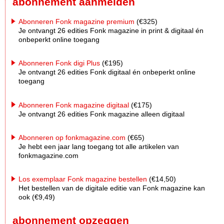
abonnement aanmelden
Abonneren Fonk magazine premium
(€325)
Je ontvangt 26 edities Fonk magazine in print & digitaal én
onbeperkt online toegang
Abonneren Fonk digi Plus
(€195)
Je ontvangt 26 edities Fonk digitaal én onbeperkt online
toegang
Abonneren Fonk magazine digitaal
(€175)
Je ontvangt 26 edities Fonk magazine alleen digitaal
Abonneren op fonkmagazine.com
(€65)
Je hebt een jaar lang toegang tot alle artikelen van
fonkmagazine.com
Los exemplaar Fonk magazine bestellen
(€14,50)
Het bestellen van de digitale editie van Fonk magazine kan
ook (€9,49)
abonnement opzeggen