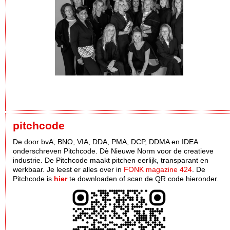
pitchcode
De door bvA, BNO, VIA, DDA, PMA, DCP, DDMA en IDEA
onderschreven Pitchcode. Dè Nieuwe Norm voor de creatieve
industrie. De Pitchcode maakt pitchen eerlijk, transparant en
werkbaar. Je leest er alles over in
FONK magazine 424
. De
Pitchcode is
hier
te downloaden of scan de QR code hieronder.