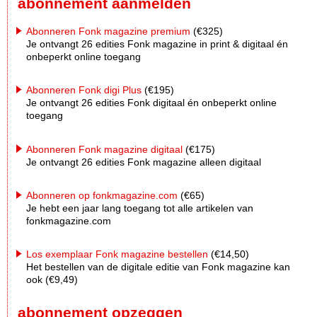
abonnement aanmelden
Abonneren Fonk magazine premium
(€325)
Je ontvangt 26 edities Fonk magazine in print & digitaal én
onbeperkt online toegang
Abonneren Fonk digi Plus
(€195)
Je ontvangt 26 edities Fonk digitaal én onbeperkt online
toegang
Abonneren Fonk magazine digitaal
(€175)
Je ontvangt 26 edities Fonk magazine alleen digitaal
Abonneren op fonkmagazine.com
(€65)
Je hebt een jaar lang toegang tot alle artikelen van
fonkmagazine.com
Los exemplaar Fonk magazine bestellen
(€14,50)
Het bestellen van de digitale editie van Fonk magazine kan
ook (€9,49)
abonnement opzeggen