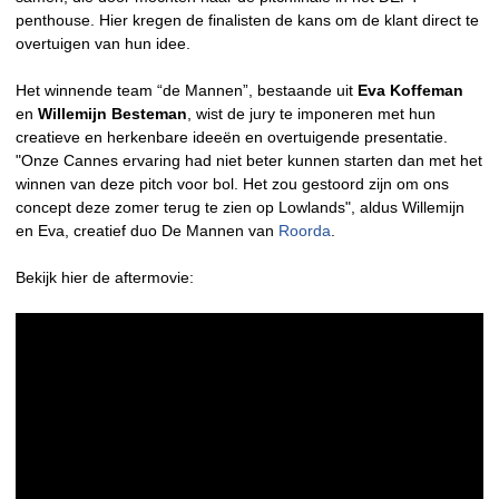
penthouse. Hier kregen de finalisten de kans om de klant direct te
overtuigen van hun idee.
Het winnende team “de Mannen”, bestaande uit
Eva Koffeman
en
Willemijn Besteman
, wist de jury te imponeren met hun
creatieve en herkenbare ideeën en overtuigende presentatie.
"Onze Cannes ervaring had niet beter kunnen starten dan met het
winnen van deze pitch voor bol. Het zou gestoord zijn om ons
concept deze zomer terug te zien op Lowlands", aldus Willemijn
en Eva, creatief duo De Mannen van
Roorda
.
Bekijk hier de aftermovie: