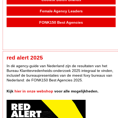
Female Agency Leaders
FONK150 Best Agencies
red alert 2025
In dè agency-guide van Nederland zijn de resultaten van het
Bureau Klanttevredenheids-onderzoek 2025 integraal te vinden,
inclusief de bureaupresentaties van de meest foxy bureaus van
Nederland: de FONK150 Best Agencies 2025.
Kijk
hier in onze webshop
voor alle mogelijkheden.