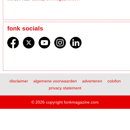
fonk socials
disclaimer
algemene voorwaarden
adverteren
colofon
privacy statement
© 2026 copyright fonkmagazine.com