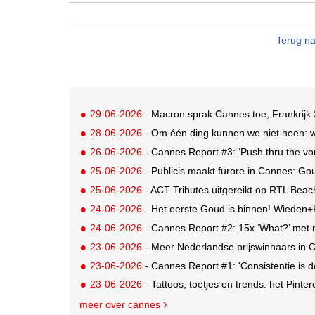
Terug na
29-06-2026
- Macron sprak Cannes toe, Frankrijk 
28-06-2026
- Om één ding kunnen we niet heen: 
26-06-2026
- Cannes Report #3: ‘Push thru the vom
25-06-2026
- Publicis maakt furore in Cannes: G
25-06-2026
- ACT Tributes uitgereikt op RTL Bea
24-06-2026
- Het eerste Goud is binnen! Wiede
24-06-2026
- Cannes Report #2: 15x ‘What?’ met m
23-06-2026
- Meer Nederlandse prijswinnaars in 
23-06-2026
- Cannes Report #1: 'Consistentie is 
23-06-2026
- Tattoos, toetjes en trends: het Pinter
meer over cannes