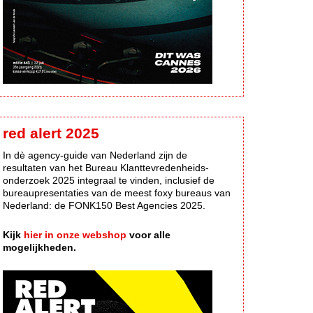
red alert 2025
In dè agency-guide van Nederland zijn de
resultaten van het Bureau Klanttevredenheids-
onderzoek 2025 integraal te vinden, inclusief de
bureaupresentaties van de meest foxy bureaus van
Nederland: de FONK150 Best Agencies 2025.
Kijk
hier in onze webshop
voor alle
mogelijkheden.