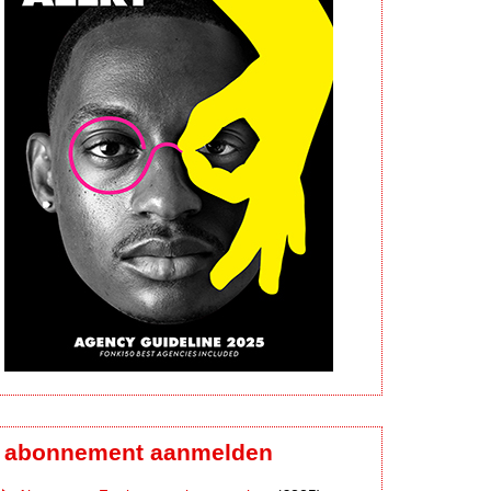
abonnement aanmelden