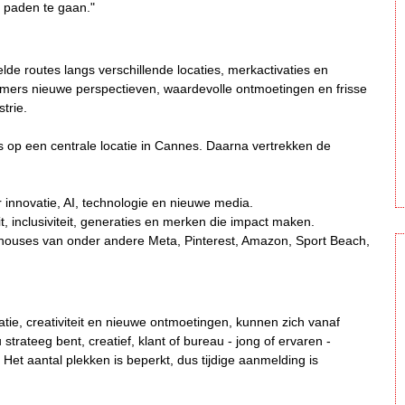
 paden te gaan."
de routes langs verschillende locaties, merkactivaties en
nemers nieuwe perspectieven, waardevolle ontmoetingen en frisse
trie.
es op een centrale locatie in Cannes. Daarna vertrekken de
 innovatie, AI, technologie en nieuwe media.
t, inclusiviteit, generaties en merken die impact maken.
houses van onder andere Meta, Pinterest, Amazon, Sport Beach,
atie, creativiteit en nieuwe ontmoetingen, kunnen zich vanaf
rateeg bent, creatief, klant of bureau - jong of ervaren -
Het aantal plekken is beperkt, dus tijdige aanmelding is