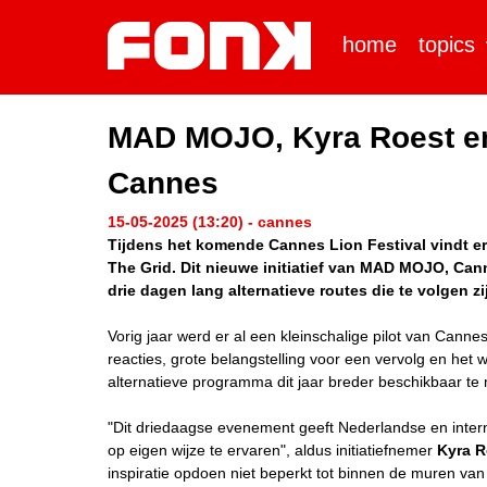
home
topics
MAD MOJO, Kyra Roest en 
Cannes
15-05-2025 (13:20) - cannes
Tijdens het komende Cannes Lion Festival vindt er
The Grid. Dit nieuwe initiatief van MAD MOJO, Can
drie dagen lang alternatieve routes die te volgen zij
Vorig jaar werd er al een kleinschalige pilot van Cann
reacties, grote belangstelling voor een vervolg en het 
alternatieve programma dit jaar breder beschikbaar te
"Dit driedaagse evenement geeft Nederlandse en intern
op eigen wijze te ervaren", aldus initiatiefnemer
Kyra R
inspiratie opdoen niet beperkt tot binnen de muren van