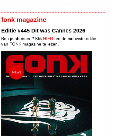
fonk magazine
Editie #445 Dit was Cannes 2026
Ben je abonnee? Klik
HIER
om de nieuwste editie
van FONK magazine te lezen.