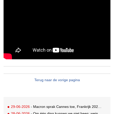
Terug naar de vorige pagina
29-06-2026
- Macron sprak Cannes toe, Frankrijk 2026 Creative Country of the Year
28-06-2026
- Om één ding kunnen we niet heen: weinig awards voor Nederland in drukbezocht Cannes