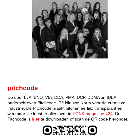
pitchcode
De door bvA, BNO, VIA, DDA, PMA, DCP, DDMA en IDEA
onderschreven Pitchcode. Dè Nieuwe Norm voor de creatieve
industrie. De Pitchcode maakt pitchen eerlijk, transparant en
werkbaar. Je leest er alles over in
FONK magazine 424
. De
Pitchcode is
hier
te downloaden of scan de QR code hieronder.