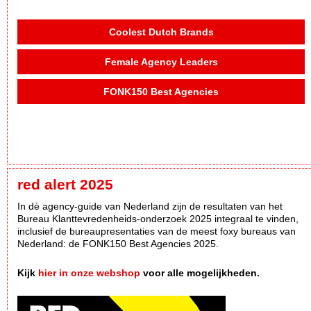
Coolest Dutch Brands
Female Agency Leaders
FONK150 Best Agencies
red alert 2025
In dè agency-guide van Nederland zijn de resultaten van het
Bureau Klanttevredenheids-onderzoek 2025 integraal te vinden,
inclusief de bureaupresentaties van de meest foxy bureaus van
Nederland: de FONK150 Best Agencies 2025.
Kijk
hier in onze webshop
voor alle mogelijkheden.