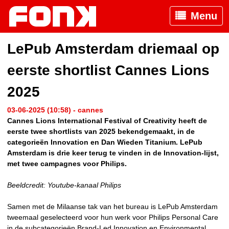
Menu
LePub Amsterdam driemaal op
eerste shortlist Cannes Lions
2025
03-06-2025 (10:58) - cannes
Cannes Lions International Festival of Creativity heeft de
eerste twee shortlists van 2025 bekendgemaakt, in de
categorieën Innovation en Dan Wieden Titanium. LePub
Amsterdam is drie keer terug te vinden in de Innovation-lijst,
met twee campagnes voor Philips.
Beeldcredit: Youtube-kanaal Philips
Samen met de Milaanse tak van het bureau is LePub Amsterdam
tweemaal geselecteerd voor hun werk voor Philips Personal Care
in de subcategorieën Brand-Led Innovation en Environmental