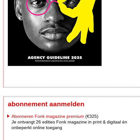
abonnement aanmelden
Abonneren Fonk magazine premium
(€325)
Je ontvangt 26 edities Fonk magazine in print & digitaal én
onbeperkt online toegang