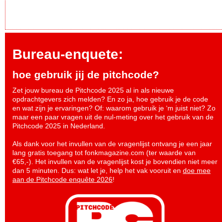
Bureau-enquete:
hoe gebruik jij de pitchcode?
Zet jouw bureau de Pitchcode 2025 al in als nieuwe
opdrachtgevers zich melden? En zo ja, hoe gebruik je de code
en wat zijn je ervaringen? Of: waarom gebruik je ‘m juist niet? Zo
maar een paar vragen uit de nul-meting over het gebruik van de
Pitchcode 2025 in Nederland.
Als dank voor het invullen van de vragenlijst ontvang je een jaar
lang gratis toegang tot fonkmagazine.com (ter waarde van
€65,-). Het invullen van de vragenlijst kost je bovendien niet meer
dan 5 minuten. Dus: wat let je, help het vak vooruit en
doe mee
aan de Pitchcode enquête 2026
!