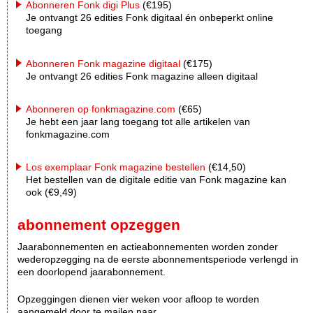
Abonneren Fonk digi Plus
(€195)
Je ontvangt 26 edities Fonk digitaal én onbeperkt online
toegang
Abonneren Fonk magazine digitaal
(€175)
Je ontvangt 26 edities Fonk magazine alleen digitaal
Abonneren op fonkmagazine.com
(€65)
Je hebt een jaar lang toegang tot alle artikelen van
fonkmagazine.com
Los exemplaar Fonk magazine bestellen
(€14,50)
Het bestellen van de digitale editie van Fonk magazine kan
ook (€9,49)
abonnement opzeggen
Jaarabonnementen en actieabonnementen worden zonder
wederopzegging na de eerste abonnementsperiode verlengd in
een doorlopend jaarabonnement.
Opzeggingen dienen vier weken voor afloop te worden
aangemeld door te mailen naar