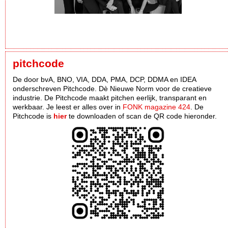
pitchcode
De door bvA, BNO, VIA, DDA, PMA, DCP, DDMA en IDEA
onderschreven Pitchcode. Dè Nieuwe Norm voor de creatieve
industrie. De Pitchcode maakt pitchen eerlijk, transparant en
werkbaar. Je leest er alles over in
FONK magazine 424
. De
Pitchcode is
hier
te downloaden of scan de QR code hieronder.