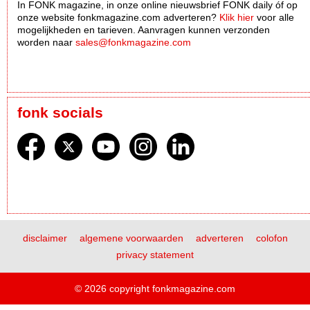
In FONK magazine, in onze online nieuwsbrief FONK daily óf op
onze website fonkmagazine.com adverteren?
Klik hier
voor alle
mogelijkheden en tarieven. Aanvragen kunnen verzonden
worden naar
sales@fonkmagazine.com
fonk socials
disclaimer
algemene voorwaarden
adverteren
colofon
privacy statement
© 2026 copyright fonkmagazine.com