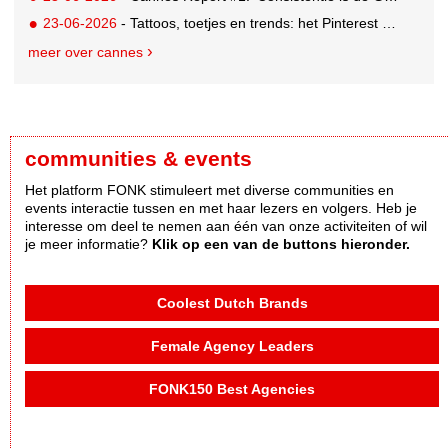
23-06-2026
- Tattoos, toetjes en trends: het Pinterest Manifestival zet inspiratie om in iets tastbaars
meer over cannes
communities & events
Het platform FONK stimuleert met diverse communities en
events interactie tussen en met haar lezers en volgers. Heb je
interesse om deel te nemen aan één van onze activiteiten of wil
je meer informatie?
Klik op een van de buttons hieronder.
Coolest Dutch Brands
Female Agency Leaders
FONK150 Best Agencies