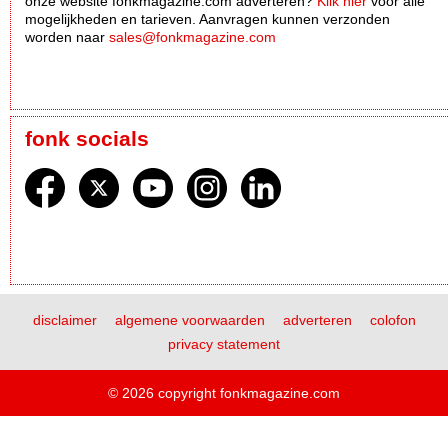
onze website fonkmagazine.com adverteren?
Klik hier
voor alle
mogelijkheden en tarieven. Aanvragen kunnen verzonden
worden naar
sales@fonkmagazine.com
fonk socials
disclaimer
algemene voorwaarden
adverteren
colofon
privacy statement
© 2026 copyright fonkmagazine.com