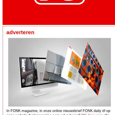
adverteren
In FONK magazine, in onze online nieuwsbrief FONK daily óf op