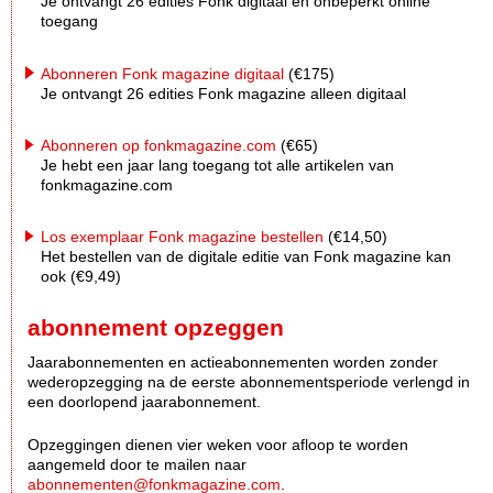
Je ontvangt 26 edities Fonk digitaal én onbeperkt online
toegang
Abonneren Fonk magazine digitaal
(€175)
Je ontvangt 26 edities Fonk magazine alleen digitaal
Abonneren op fonkmagazine.com
(€65)
Je hebt een jaar lang toegang tot alle artikelen van
fonkmagazine.com
Los exemplaar Fonk magazine bestellen
(€14,50)
Het bestellen van de digitale editie van Fonk magazine kan
ook (€9,49)
abonnement opzeggen
Jaarabonnementen en actieabonnementen worden zonder
wederopzegging na de eerste abonnementsperiode verlengd in
een doorlopend jaarabonnement.
Opzeggingen dienen vier weken voor afloop te worden
aangemeld door te mailen naar
abonnementen@fonkmagazine.com
.