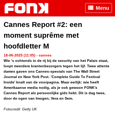
Menu
Cannes Report #2: een
moment suprême met
hoofdletter M
18-06-2025 (11:05) - cannes
Wie ‘s ochtends in de rij bij de security van het Palais staat,
loopt meerdere krantenbezorgers tegen het lijf. Twee attente
dames gaven ons Cannes-specials van The Wall Street
Journal en New York Post. ‘Complete Guide To Festival
Inside’ knalt van de voorpagina. Maar eerlijk: wie heeft
Amerikaanse media nodig, als je ook gewoon FONK’s
Cannes Report als persoonlijke gids hebt. Dit is dag twee,
door de ogen van Imogen, Vera en Sem.
Fotocredit: Getty UK