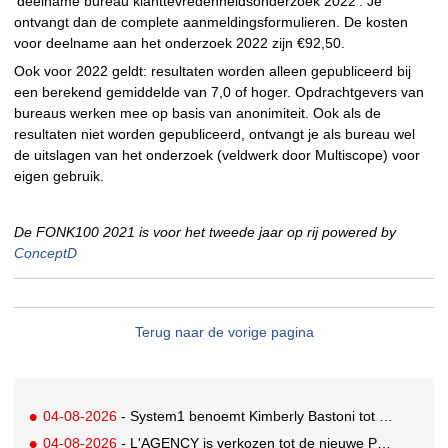
‘deelname bureau klanttevredenheidsonderzoek 2022’. Je
ontvangt dan de complete aanmeldingsformulieren. De kosten
voor deelname aan het onderzoek 2022 zijn €92,50.
Ook voor 2022 geldt: resultaten worden alleen gepubliceerd bij
een berekend gemiddelde van 7,0 of hoger. Opdrachtgevers van
bureaus werken mee op basis van anonimiteit. Ook als de
resultaten niet worden gepubliceerd, ontvangt je als bureau wel
de uitslagen van het onderzoek (veldwerk door Multiscope) voor
eigen gebruik.
De FONK100 2021 is voor het tweede jaar op rij powered by
ConceptD
Terug naar de vorige pagina
04-08-2026
- System1 benoemt Kimberly Bastoni tot Gobal Chief Commercial Officer
04-08-2026
- L'AGENCY is verkozen tot de nieuwe PR-partner van KoRo