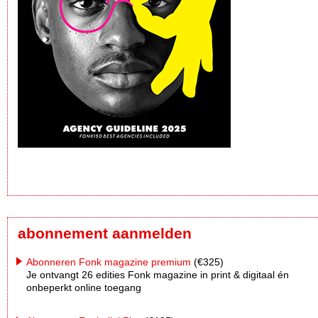
abonnement aanmelden
Abonneren Fonk magazine premium
(€325)
Je ontvangt 26 edities Fonk magazine in print & digitaal én
onbeperkt online toegang