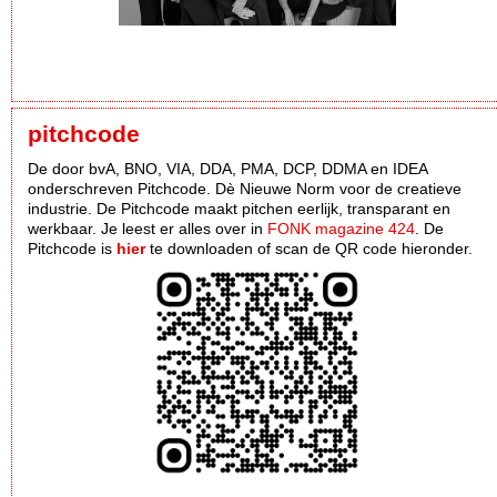
pitchcode
De door bvA, BNO, VIA, DDA, PMA, DCP, DDMA en IDEA
onderschreven Pitchcode. Dè Nieuwe Norm voor de creatieve
industrie. De Pitchcode maakt pitchen eerlijk, transparant en
werkbaar. Je leest er alles over in
FONK magazine 424
. De
Pitchcode is
hier
te downloaden of scan de QR code hieronder.