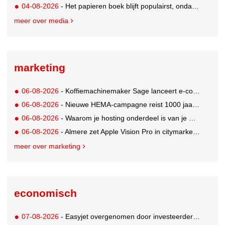
04-08-2026
- Het papieren boek blijft populairst, ondanks digitale alternatieven
meer over media
marketing
06-08-2026
- Koffiemachinemaker Sage lanceert e-commerceplatform voor koffieliefhebbers
06-08-2026
- Nieuwe HEMA-campagne reist 1000 jaar terug in de tijd naar 'Hemastein'
06-08-2026
- Waarom je hosting onderdeel is van je merkstrategie
06-08-2026
- Almere zet Apple Vision Pro in citymarketing
meer over marketing
economisch
07-08-2026
- Easyjet overgenomen door investeerder Apollo