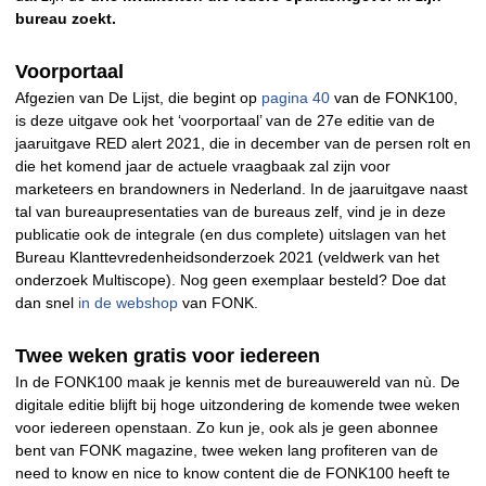
bureau zoekt.
Voorportaal
Afgezien van De Lijst, die begint op
pagina 40
van de FONK100,
is deze uitgave ook het ‘voorportaal’ van de 27e editie van de
jaaruitgave RED alert 2021, die in december van de persen rolt en
die het komend jaar de actuele vraagbaak zal zijn voor
marketeers en brandowners in Nederland. In de jaaruitgave naast
tal van bureaupresentaties van de bureaus zelf, vind je in deze
publicatie ook de integrale (en dus complete) uitslagen van het
Bureau Klanttevredenheidsonderzoek 2021 (veldwerk van het
onderzoek Multiscope). Nog geen exemplaar besteld? Doe dat
dan snel
in de webshop
van FONK.
Twee weken gratis voor iedereen
In de FONK100 maak je kennis met de bureauwereld van nù. De
digitale editie blijft bij hoge uitzondering de komende twee weken
voor iedereen openstaan. Zo kun je, ook als je geen abonnee
bent van FONK magazine, twee weken lang profiteren van de
need to know en nice to know content die de FONK100 heeft te