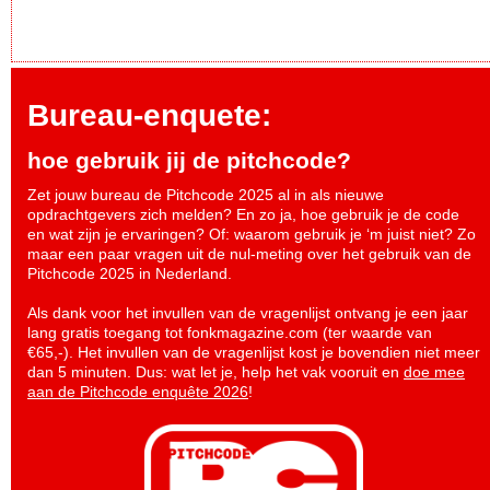
Bureau-enquete:
hoe gebruik jij de pitchcode?
Zet jouw bureau de Pitchcode 2025 al in als nieuwe
opdrachtgevers zich melden? En zo ja, hoe gebruik je de code
en wat zijn je ervaringen? Of: waarom gebruik je ‘m juist niet? Zo
maar een paar vragen uit de nul-meting over het gebruik van de
Pitchcode 2025 in Nederland.
Als dank voor het invullen van de vragenlijst ontvang je een jaar
lang gratis toegang tot fonkmagazine.com (ter waarde van
€65,-). Het invullen van de vragenlijst kost je bovendien niet meer
dan 5 minuten. Dus: wat let je, help het vak vooruit en
doe mee
aan de Pitchcode enquête 2026
!