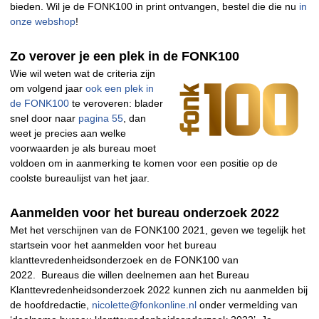
bieden. Wil je de FONK100 in print ontvangen, bestel die die nu
in
onze webshop
!
Zo verover je een plek in de FONK100
Wie wil weten wat de criteria zijn
om volgend jaar
ook een plek in
de FONK100
te veroveren: blader
snel door naar
pagina 55
, dan
weet je precies aan welke
voorwaarden je als bureau moet
voldoen om in aanmerking te komen voor een positie op de
coolste bureaulijst van het jaar.
Aanmelden voor het bureau onderzoek 2022
Met het verschijnen van de FONK100 2021, geven we tegelijk het
startsein voor het aanmelden voor het bureau
klanttevredenheidsonderzoek en de FONK100 van
2022. Bureaus die willen deelnemen aan het Bureau
Klanttevredenheidsonderzoek 2022 kunnen zich nu aanmelden bij
de hoofdredactie,
nicolette@fonkonline.nl
onder vermelding van