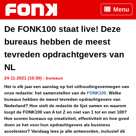
Menu
De FONK100 staat live! Deze
bureaus hebben de meest
tevreden opdrachtgevers van
NL
24-11-2021 (10:30) - bureaus
Het is elk jaar een aanslag op het uithoudingsvermogen van
onze redactie: het samenstellen van de
FONK100.
Welke
bureaus hebben de meest tevreden opdrachtgevers van
Nederland? Hoe stelt de redactie de lijst samen en waarom
loopt de FONK100 van A tot Z en niet van 1 tot en met 100?
Hoe scoren bureaus op creativiteit, effectiviteit en hoe goed
doen ze het voor hun opdrachtgevers als business
accelerator? Vandaag lees je alle antwoorden, inclusief dè