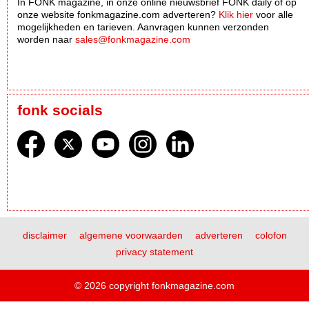
In FONK magazine, in onze online nieuwsbrief FONK daily óf op
onze website fonkmagazine.com adverteren?
Klik hier
voor alle
mogelijkheden en tarieven. Aanvragen kunnen verzonden
worden naar
sales@fonkmagazine.com
fonk socials
disclaimer
algemene voorwaarden
adverteren
colofon
privacy statement
© 2026 copyright fonkmagazine.com