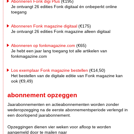
Abonneren Fonk digi Plus
(€195)
Je ontvangt 26 edities Fonk digitaal én onbeperkt online
toegang
Abonneren Fonk magazine digitaal
(€175)
Je ontvangt 26 edities Fonk magazine alleen digitaal
Abonneren op fonkmagazine.com
(€65)
Je hebt een jaar lang toegang tot alle artikelen van
fonkmagazine.com
Los exemplaar Fonk magazine bestellen
(€14,50)
Het bestellen van de digitale editie van Fonk magazine kan
ook (€9,49)
abonnement opzeggen
Jaarabonnementen en actieabonnementen worden zonder
wederopzegging na de eerste abonnementsperiode verlengd in
een doorlopend jaarabonnement.
Opzeggingen dienen vier weken voor afloop te worden
aangemeld door te mailen naar