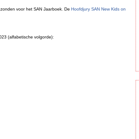
ingezonden voor het SAN Jaarboek. De
Hoofdjury SAN New Kids on
3 (alfabetische volgorde):