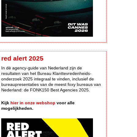
red alert 2025
In dè agency-guide van Nederland zijn de
resultaten van het Bureau Klanttevredenheids-
onderzoek 2025 integraal te vinden, inclusief de
bureaupresentaties van de meest foxy bureaus van
Nederland: de FONK150 Best Agencies 2025.
Kijk
hier in onze webshop
voor alle
mogelijkheden.