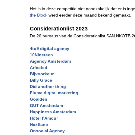
Het is in deze competitie niet noodzakelijk dat er is 
the Block
werd eerder deze maand bekend gemaakt.
Considerationlist 2023
De 26 bureaus van de Considerationlist SAN NKOTB 202
4to9 digital agency
10Nineteen
Aigency Amsterdam
Arfected
Bijvoorkeur
Billy Grace
Did another thing
Flume digital marketing
Goalden
GUT Amsterdam
Happiness Amsterdam
Hotel l’Amour
Nextlane
Onsocial Agency