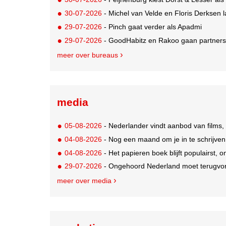
30-07-2026
- Michel van Velde en Floris Derksen lancer
29-07-2026
- Pinch gaat verder als Apadmi
29-07-2026
- GoodHabitz en Rakoo gaan partnersh
meer over bureaus
media
05-08-2026
- Nederlander vindt aanbod van films,
04-08-2026
- Nog een maand om je in te schrijve
04-08-2026
- Het papieren boek blijft populairst, o
29-07-2026
- Ongehoord Nederland moet terugvor
meer over media