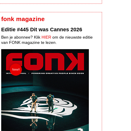
fonk magazine
Editie #445 Dit was Cannes 2026
Ben je abonnee? Klik
HIER
om de nieuwste editie
van FONK magazine te lezen.