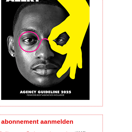
abonnement aanmelden