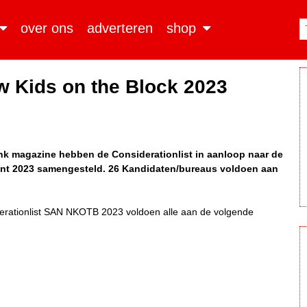
over ons
adverteren
shop
w Kids on the Block 2023
nk magazine hebben de Considerationlist in aanloop naar de
ent 2023 samengesteld. 26 Kandidaten/bureaus voldoen aan
erationlist SAN NKOTB 2023 voldoen alle aan de volgende