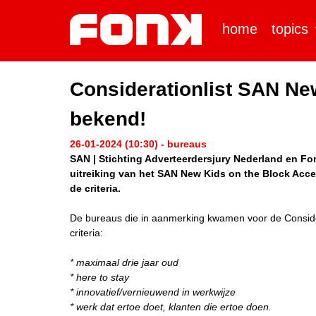
home
topics
Considerationlist SAN Ne
bekend!
26-01-2024 (10:30) - bureaus
SAN | Stichting Adverteerdersjury Nederland en Fo
uitreiking van het SAN New Kids on the Block Acc
de criteria.
De bureaus die in aanmerking kwamen voor de Consid
criteria:
* maximaal drie jaar oud
* here to stay
* innovatief/vernieuwend in werkwijze
* werk dat ertoe doet, klanten die ertoe doen.