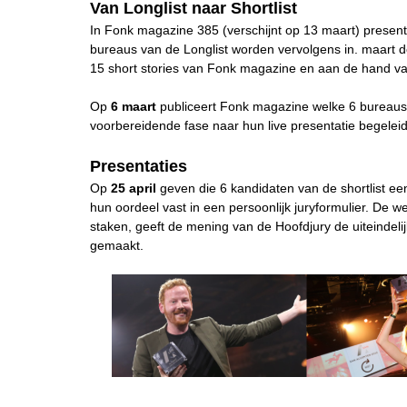
Van Longlist naar Shortlist
In Fonk magazine 385 (verschijnt op 13 maart) presente
bureaus van de Longlist worden vervolgens in. maart 
15 short stories van Fonk magazine en aan de hand v
Op
6 maart
publiceert Fonk magazine welke 6 bureaus
voorbereidende fase naar hun live presentatie begelei
Presentaties
Op
25 april
geven die 6 kandidaten van de shortlist een
hun oordeel vast in een persoonlijk juryformulier. De
staken, geeft de mening van de Hoofdjury de uiteindelij
gemaakt.