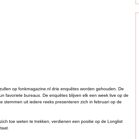
zullen op fonkmagazine.nl drie enquêtes worden gehouden. De
n favoriete bureaus. De enquêtes blijven elk een week live op de
stemmen uit iedere reeks presenteren zich in februari op de
ich toe weten te trekken, verdienen een positie op de Longlist
taat.