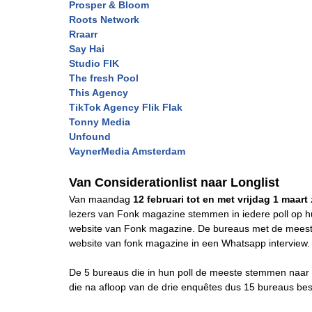
Prosper & Bloom
Roots Network
Rraarr
Say Hai
Studio FIK
The fresh Pool
This Agency
TikTok Agency Flik Flak
Tonny Media
Unfound
VaynerMedia Amsterdam
Van Considerationlist naar Longlist
Van maandag
12 februari tot en met vrijdag 1 maart
lezers van Fonk magazine stemmen in iedere poll op hu
website van Fonk magazine. De bureaus met de meeste 
website van fonk magazine in een Whatsapp interview.
De 5 bureaus die in hun poll de meeste stemmen naar z
die na afloop van de drie enquêtes dus 15 bureaus bes