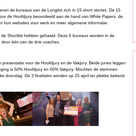
ren de bureaus van de Longlist zich in 15 short stories. De 15
door de Hoofdjury beoordeeld aan de hand van White Papers, de
an hun websites voor werk en meer algemene informatie.
 de Shortlist hebben gehaald. Deze 6 bureaus worden in de
d door één van de drie coaches.
 presentatie voor de Hoofdjury en de Vakjury. Beide juries leggen
 weging is 50% Hoofdjury en 50% Vakjury. Mochten de stemmen
ke doorslag. De 3 finalisten worden op 25 april ter plekke bekend