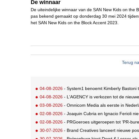
De winnaar
De uiteindelijke winnaar van de SAN New Kids on the B
pas bekend gemaakt op donderdag 30 mei 2024 tijdens
het SAN New Kids on the Block Accent 2023.
Terug na
04-08-2026
- System1 benoemt Kimberly Bastoni t
04-08-2026
- L'AGENCY is verkozen tot de nieuw
03-08-2026
- Omnicom Media als eerste in Nederl
02-08-2026
- Joaquin Cubria en Ignacio Ferioli nieu
02-08-2026
- PRGoeroes uitgeroepen tot ‘PR-bure
30-07-2026
- Brand Creatives lanceert nieuwe posi
30-07-2026
- Peijnenburg kiest Dorst & Lesser als