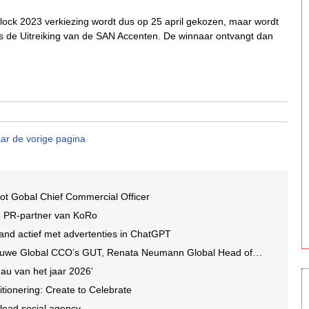
lock 2023 verkiezing wordt dus op 25 april gekozen, maar wordt
 de Uitreiking van de SAN Accenten. De winnaar ontvangt dan
ar de vorige pagina
ot Gobal Chief Commercial Officer
e PR-partner van KoRo
and actief met advertenties in ChatGPT
we Global CCO’s GUT, Renata Neumann Global Head of Production
au van het jaar 2026’
tionering: Create to Celebrate
 lead social agency