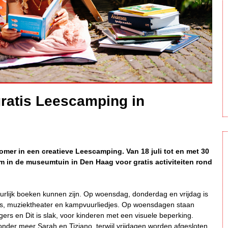
gratis Leescamping in
omer in een creatieve Leescamping. Van 18 juli tot en met 30
m in de museumtuin in Den Haag voor gratis activiteiten rond
urlijk boeken kunnen zijn. Op woensdag, donderdag en vrijdag is
s, muziektheater en kampvuurliedjes. Op woensdagen staan
ers en Dit is slak, voor kinderen met een visuele beperking.
der meer Sarah en Tiziano, terwijl vrijdagen worden afgesloten