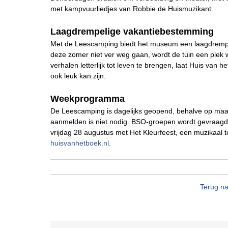
met kampvuurliedjes van Robbie de Huismuzikant.
Laagdrempelige vakantiebestemming
Met de Leescamping biedt het museum een laagdrempel
deze zomer niet ver weg gaan, wordt de tuin een plek 
verhalen letterlijk tot leven te brengen, laat Huis van h
ook leuk kan zijn.
Weekprogramma
De Leescamping is dagelijks geopend, behalve op maan
aanmelden is niet nodig. BSO-groepen wordt gevraagd vo
vrijdag 28 augustus met Het Kleurfeest, een muzikaal
huisvanhetboek.nl
.
Terug na