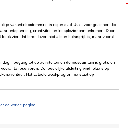
ige vakantiebestemming in eigen stad. Juist voor gezinnen die
waar ontspanning, creativiteit en leesplezier samenkomen. Door
et boek zien dat leren lezen niet alleen belangrijk is, maar vooral
dag. Toegang tot de activiteiten en de museumtuin is gratis en
oraf te reserveren. De feestelijke afsluiting vindt plaats op
 tekenavontuur. Het actuele weekprogramma staat op
ar de vorige pagina