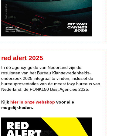
red alert 2025
In dè agency-guide van Nederland zijn de
resultaten van het Bureau Klanttevredenheids-
onderzoek 2025 integraal te vinden, inclusief de
bureaupresentaties van de meest foxy bureaus van
Nederland: de FONK150 Best Agencies 2025.
Kijk
hier in onze webshop
voor alle
mogelijkheden.