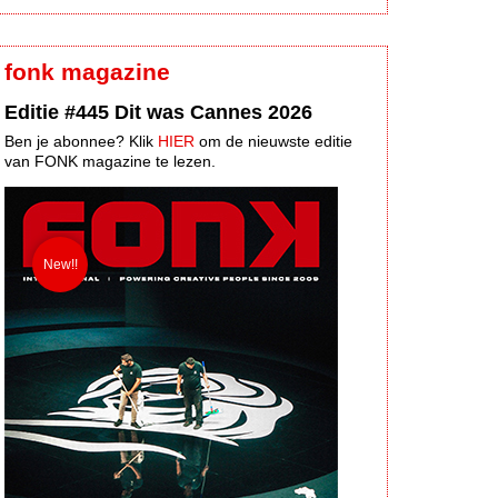
fonk magazine
Editie #445 Dit was Cannes 2026
Ben je abonnee? Klik
HIER
om de nieuwste editie
van FONK magazine te lezen.