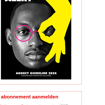
abonnement aanmelden