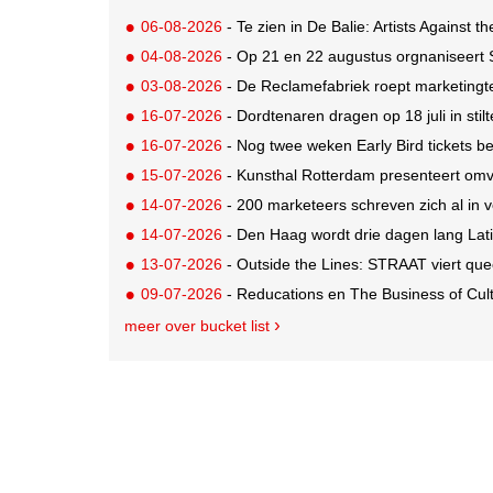
06-08-2026
- Te zien in De Balie: Artists Against th
04-08-2026
- Op 21 en 22 augustus orgnaniseert
03-08-2026
- De Reclamefabriek roept marketingt
16-07-2026
- Dordtenaren dragen op 18 juli in sti
16-07-2026
- Nog twee weken Early Bird tickets 
15-07-2026
- Kunsthal Rotterdam presenteert omva
14-07-2026
- 200 marketeers schreven zich al in
14-07-2026
- Den Haag wordt drie dagen lang Lat
13-07-2026
- Outside the Lines: STRAAT viert quee
09-07-2026
- Reducations en The Business of Cul
meer over bucket list