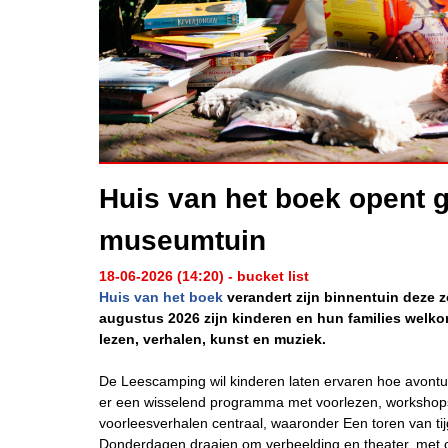
Huis van het boek opent 
museumtuin
18-06-2026 (14:20) - bucket list
Huis van het boek
verandert zijn binnentuin deze z
augustus 2026 zijn kinderen en hun families welko
lezen, verhalen, kunst en muziek.
De Leescamping wil kinderen laten ervaren hoe avontu
er een wisselend programma met voorlezen, workshop
voorleesverhalen centraal, waaronder Een toren van tijg
Donderdagen draaien om verbeelding en theater, met on