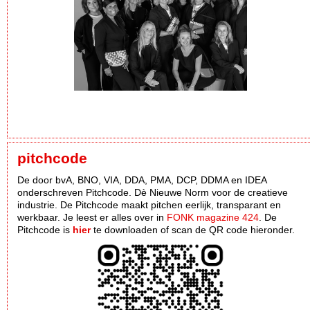
pitchcode
De door bvA, BNO, VIA, DDA, PMA, DCP, DDMA en IDEA
onderschreven Pitchcode. Dè Nieuwe Norm voor de creatieve
industrie. De Pitchcode maakt pitchen eerlijk, transparant en
werkbaar. Je leest er alles over in
FONK magazine 424
. De
Pitchcode is
hier
te downloaden of scan de QR code hieronder.