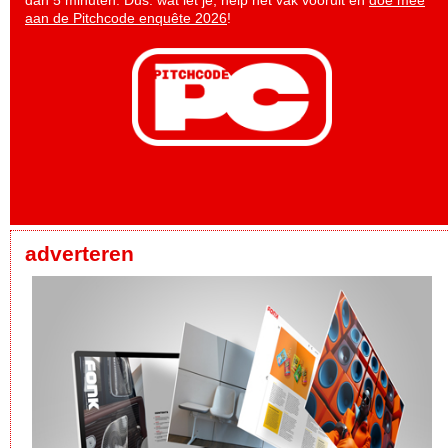
aan de Pitchcode enquête 2026
!
adverteren