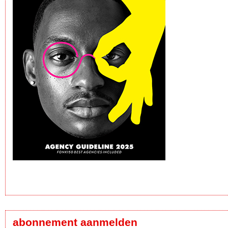
abonnement aanmelden