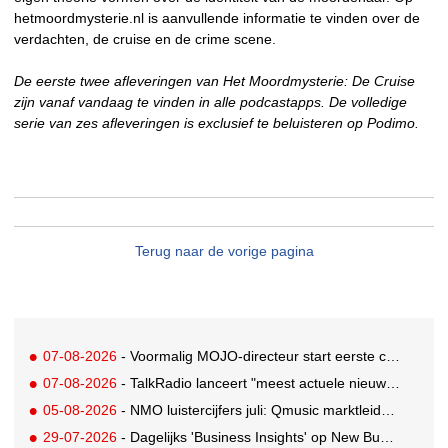
hetmoordmysterie.nl is aanvullende informatie te vinden over de
verdachten, de cruise en de crime scene.
De eerste twee afleveringen van Het Moordmysterie: De Cruise
zijn vanaf vandaag te vinden in alle podcastapps. De volledige
serie van zes afleveringen is exclusief te beluisteren op Podimo.
Terug naar de vorige pagina
07-08-2026
- Voormalig MOJO-directeur start eerste country radiozender van Nederland
07-08-2026
- TalkRadio lanceert "meest actuele nieuwspodcast van Nederland"
05-08-2026
- NMO luistercijfers juli: Qmusic marktleider, gevolgd door NPO2 en 538
29-07-2026
- Dagelijks 'Business Insights' op New Business Radio