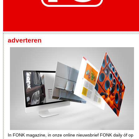
adverteren
In FONK magazine, in onze online nieuwsbrief FONK daily óf op