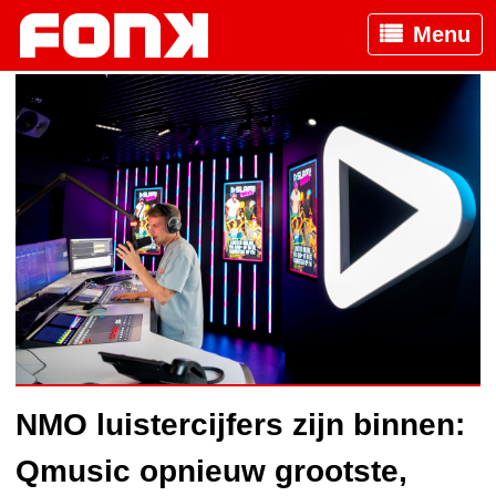
Menu
NMO luistercijfers zijn binnen:
Qmusic opnieuw grootste,