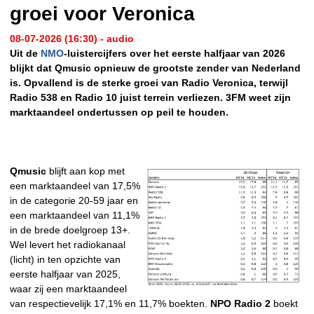
groei voor Veronica
08-07-2026 (16:30) - audio
Uit de
NMO
-luistercijfers over het eerste halfjaar van 2026
blijkt dat Qmusic opnieuw de grootste zender van Nederland
is. Opvallend is de sterke groei van Radio Veronica, terwijl
Radio 538 en Radio 10 juist terrein verliezen. 3FM weet zijn
marktaandeel ondertussen op peil te houden.
Qmusic
blijft aan kop met
een marktaandeel van 17,5%
in de categorie 20-59 jaar en
een marktaandeel van 11,1%
in de brede doelgroep 13+.
Wel levert het radiokanaal
(licht) in ten opzichte van
eerste halfjaar van 2025,
waar zij een marktaandeel
van respectievelijk 17,1% en 11,7% boekten.
NPO Radio 2
boekt