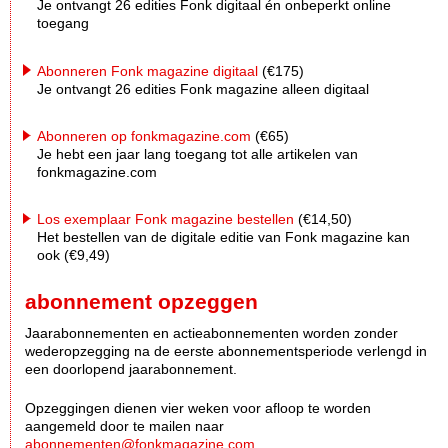
Je ontvangt 26 edities Fonk digitaal én onbeperkt online
toegang
Abonneren Fonk magazine digitaal
(€175)
Je ontvangt 26 edities Fonk magazine alleen digitaal
Abonneren op fonkmagazine.com
(€65)
Je hebt een jaar lang toegang tot alle artikelen van
fonkmagazine.com
Los exemplaar Fonk magazine bestellen
(€14,50)
Het bestellen van de digitale editie van Fonk magazine kan
ook (€9,49)
abonnement opzeggen
Jaarabonnementen en actieabonnementen worden zonder
wederopzegging na de eerste abonnementsperiode verlengd in
een doorlopend jaarabonnement.
Opzeggingen dienen vier weken voor afloop te worden
aangemeld door te mailen naar
abonnementen@fonkmagazine.com
.