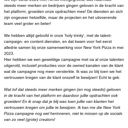
steeds meer merken en bedrijven gingen geloven in de kracht van
het platform, groeiden onze opdrachten mee! De diensten an sich
zijn ongeveer hetzelfde, maar de projecten en het uitvoerende
team veel groter en beter!
We hebben altijd geloofd in onze ‘holy trinity’, met de talent-
campaign- en content diensten, en dat kwam voor het eerst
alledrie samen bij onze samenwerking voor New York Pizza in mei
2023.
Hier hebben we een geweldige campagne met oa al onze talenten
uitgerold, inclusief producties voor de owned kanalen van de klant
wat de campagne nog meer versterkte. Ik was zo blij toen we het
vertrouwen kregen van de klant onszelf te bewijzen! Echt te gek.
Wat tof dat steeds meer merken gingen (en nog steeds) geloven
in de kracht van het platform en daardoor jullie opdrachten ook
groeiden! En ik snap dat je blij was toen jullie van klanten het
vertrouwen kregen om jullie te bewijzen. Ik kan me die New York
Pizza campagne nog wel herinneren, niet te missen op de socials
van zo veel (grote) creators!