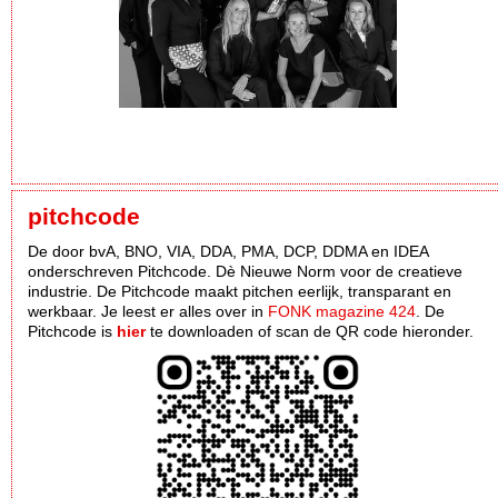
pitchcode
De door bvA, BNO, VIA, DDA, PMA, DCP, DDMA en IDEA
onderschreven Pitchcode. Dè Nieuwe Norm voor de creatieve
industrie. De Pitchcode maakt pitchen eerlijk, transparant en
werkbaar. Je leest er alles over in
FONK magazine 424
. De
Pitchcode is
hier
te downloaden of scan de QR code hieronder.