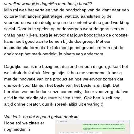
vertellen waar jij je dagelijks mee bezig houdt?
Mijn rol was het vertalen van de boodschap van de klant naar een
culture-first lanceringsstrategie, wat zou aansluiten bij de
voorkeuren van de doelgroep en de content wat nu goed werkt op
social. Door in te spelen op onderwerpen waar de gebruikers nu
graag naar kijken, zorg je ervoor dat jouw boodschap de grootste
kans heeft goed aan te komen bij de doelgroep. Met een
inspiratie-platform als TikTok moet je het gevoel creëren dat de
doelgroep het merk ontdekt, in plaats van andersom.
Dagelijks hou ik me bezig met duizend-en-een dingen, je kent het
wel: druk druk druk. Nee geintje, ik hou me voornamelijk bezig
met de innovatie van ons product en hoe we ervoor zorgen dat
ons werk voor klanten het beste van het beste is en blijft! Dat
bereiken we mede door onze community, die er voor zorgt dat we
altijd in the middle of culture blijven zitten. Ook ben ik zelf nog
altijd online creator, dus ik spreek altijd uit ervaring :)
Wat leuk, en dat is goed gelukt denk ik!
Hope so! we zitten er
nog middenin