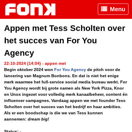
Menu
Appen met Tess Scholten over
het succes van For You
Agency
22-10-2024 (14:04) - appen met
Begin oktober 2024 won
For You Agency
de pitch voor de
lancering van Magnum Bonbons. En dat is niet het enige
merk waarmee het full-service social media bureau werkt. For
You Agency wordt bij grote namen als New York Pizza, Knor
en Unox ingezet voor volledig merk kanaalbeheer, content én
influencer campagnes. Vandaag appen we met founder Tess
Scholten over het succes van het bedrijf en haar ambities.
Als er een boodschap is die we van Tess kunnen
aannemen:
dream big!
Status: -