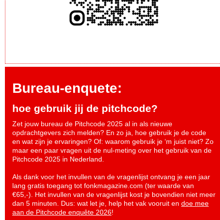
Bureau-enquete:
hoe gebruik jij de pitchcode?
Zet jouw bureau de Pitchcode 2025 al in als nieuwe
opdrachtgevers zich melden? En zo ja, hoe gebruik je de code
en wat zijn je ervaringen? Of: waarom gebruik je ‘m juist niet? Zo
maar een paar vragen uit de nul-meting over het gebruik van de
Pitchcode 2025 in Nederland.
Als dank voor het invullen van de vragenlijst ontvang je een jaar
lang gratis toegang tot fonkmagazine.com (ter waarde van
€65,-). Het invullen van de vragenlijst kost je bovendien niet meer
dan 5 minuten. Dus: wat let je, help het vak vooruit en
doe mee
aan de Pitchcode enquête 2026
!