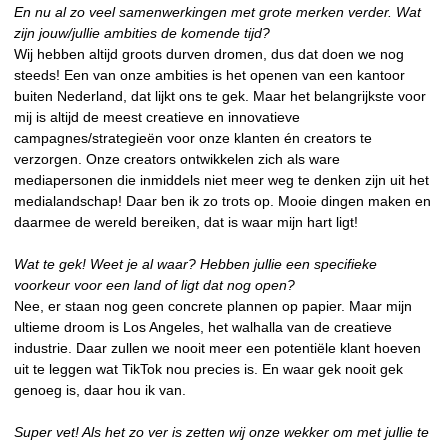
En nu al zo veel samenwerkingen met grote merken verder. Wat
zijn jouw/jullie ambities de komende tijd?
Wij hebben altijd groots durven dromen, dus dat doen we nog
steeds! Een van onze ambities is het openen van een kantoor
buiten Nederland, dat lijkt ons te gek. Maar het belangrijkste voor
mij is altijd de meest creatieve en innovatieve
campagnes/strategieën voor onze klanten én creators te
verzorgen. Onze creators ontwikkelen zich als ware
mediapersonen die inmiddels niet meer weg te denken zijn uit het
medialandschap! Daar ben ik zo trots op. Mooie dingen maken en
daarmee de wereld bereiken, dat is waar mijn hart ligt!
Wat te gek! Weet je al waar? Hebben jullie een specifieke
voorkeur voor een land of ligt dat nog open?
Nee, er staan nog geen concrete plannen op papier. Maar mijn
ultieme droom is Los Angeles, het walhalla van de creatieve
industrie. Daar zullen we nooit meer een potentiële klant hoeven
uit te leggen wat TikTok nou precies is. En waar gek nooit gek
genoeg is, daar hou ik van.
Super vet! Als het zo ver is zetten wij onze wekker om met jullie te