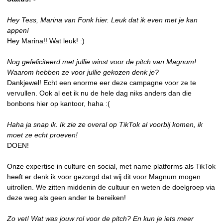
Hey Tess, Marina van Fonk hier. Leuk dat ik even met je kan
appen!
Hey Marina!! Wat leuk! :)
Nog gefeliciteerd met jullie winst voor de pitch van Magnum!
Waarom hebben ze voor jullie gekozen denk je?
Dankjewel! Echt een enorme eer deze campagne voor ze te
vervullen. Ook al eet ik nu de hele dag niks anders dan die
bonbons hier op kantoor, haha :(
Haha ja snap ik. Ik zie ze overal op TikTok al voorbij komen, ik
moet ze echt proeven!
DOEN!
Onze expertise in culture en social, met name platforms als TikTok
heeft er denk ik voor gezorgd dat wij dit voor Magnum mogen
uitrollen. We zitten middenin de cultuur en weten de doelgroep via
deze weg als geen ander te bereiken!
Zo vet! Wat was jouw rol voor de pitch? En kun je iets meer