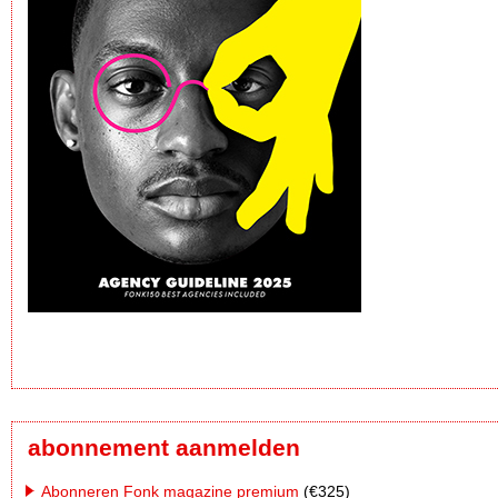
abonnement aanmelden
Abonneren Fonk magazine premium
(€325)