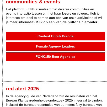
communities & events
Het platform FONK stimuleert met diverse communities en
events interactie tussen en met haar lezers en volgers. Heb je
interesse om deel te nemen aan één van onze activiteiten of wil
je meer informatie?
Klik op een van de buttons hieronder.
Coolest Dutch Brands
Female Agency Leaders
FONK150 Best Agencies
red alert 2025
In dè agency-guide van Nederland zijn de resultaten van het
Bureau Klanttevredenheids-onderzoek 2025 integraal te vinden,
inclusief de bureaupresentaties van de meest foxy bureaus van