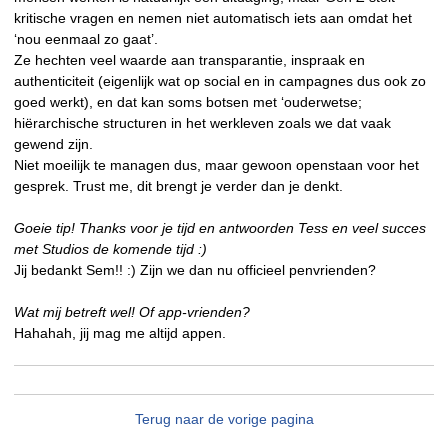
kritische vragen en nemen niet automatisch iets aan omdat het
‘nou eenmaal zo gaat’.
Ze hechten veel waarde aan transparantie, inspraak en
authenticiteit (eigenlijk wat op social en in campagnes dus ook zo
goed werkt), en dat kan soms botsen met ‘ouderwetse;
hiërarchische structuren in het werkleven zoals we dat vaak
gewend zijn.
Niet moeilijk te managen dus, maar gewoon openstaan voor het
gesprek. Trust me, dit brengt je verder dan je denkt.
Goeie tip! Thanks voor je tijd en antwoorden Tess en veel succes
met Studios de komende tijd :)
Jij bedankt Sem!! :) Zijn we dan nu officieel penvrienden?
Wat mij betreft wel! Of app-vrienden?
Hahahah, jij mag me altijd appen.
Terug naar de vorige pagina