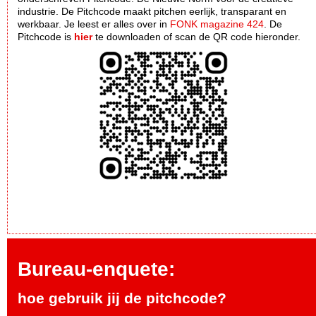
industrie. De Pitchcode maakt pitchen eerlijk, transparant en
werkbaar. Je leest er alles over in
FONK magazine 424
. De
Pitchcode is
hier
te downloaden of scan de QR code hieronder.
Bureau-enquete:
hoe gebruik jij de pitchcode?