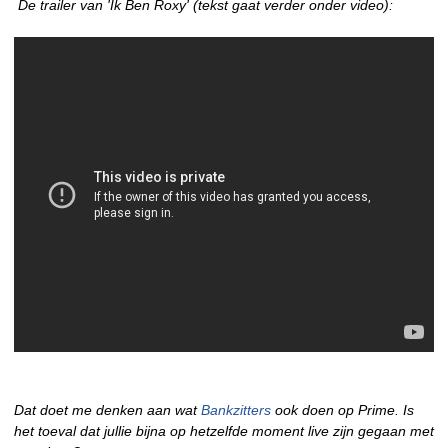
De trailer van 'Ik Ben Roxy' (tekst gaat verder onder video):
Dat doet me denken aan wat
Bankzitters
ook doen op Prime. Is
het toeval dat jullie bijna op hetzelfde moment live zijn gegaan met