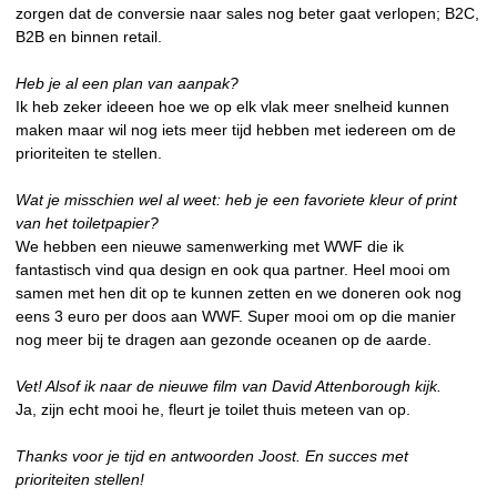
zorgen dat de conversie naar sales nog beter gaat verlopen; B2C,
B2B en binnen retail.
Heb je al een plan van aanpak?
Ik heb zeker ideeen hoe we op elk vlak meer snelheid kunnen
maken maar wil nog iets meer tijd hebben met iedereen om de
prioriteiten te stellen.
Wat je misschien wel al weet: heb je een favoriete kleur of print
van het toiletpapier?
We hebben een nieuwe samenwerking met WWF die ik
fantastisch vind qua design en ook qua partner. Heel mooi om
samen met hen dit op te kunnen zetten en we doneren ook nog
eens 3 euro per doos aan WWF. Super mooi om op die manier
nog meer bij te dragen aan gezonde oceanen op de aarde.
Vet! Alsof ik naar de nieuwe film van David Attenborough kijk.
Ja, zijn echt mooi he, fleurt je toilet thuis meteen van op.
Thanks voor je tijd en antwoorden Joost. En succes met
prioriteiten stellen!