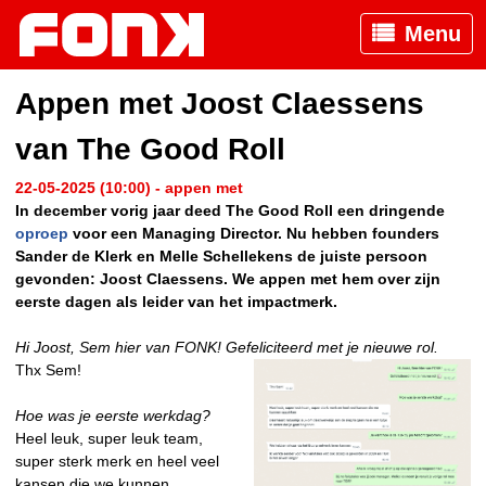
Menu
Appen met Joost Claessens
van The Good Roll
22-05-2025 (10:00) - appen met
In december vorig jaar deed The Good Roll een dringende
oproep
voor een Managing Director. Nu hebben founders
Sander de Klerk en Melle Schellekens de juiste persoon
gevonden: Joost Claessens. We appen met hem over zijn
eerste dagen als leider van het impactmerk.
Hi Joost, Sem hier van FONK! Gefeliciteerd met je nieuwe rol.
Thx Sem!
Hoe was je eerste werkdag?
Heel leuk, super leuk team,
super sterk merk en heel veel
kansen die we kunnen