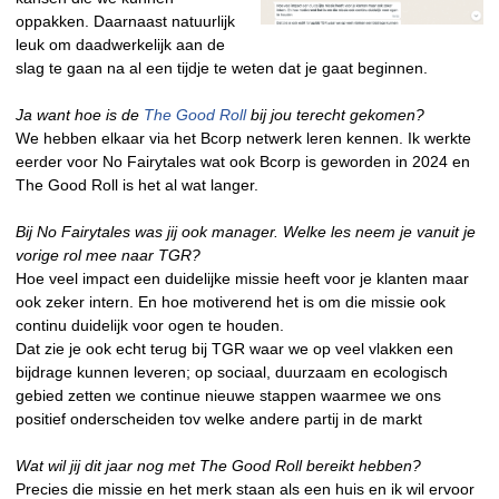
oppakken. Daarnaast natuurlijk
leuk om daadwerkelijk aan de
slag te gaan na al een tijdje te weten dat je gaat beginnen.
Ja want hoe is de
The Good Roll
bij jou terecht gekomen?
We hebben elkaar via het Bcorp netwerk leren kennen. Ik werkte
eerder voor No Fairytales wat ook Bcorp is geworden in 2024 en
The Good Roll is het al wat langer.
Bij No Fairytales was jij ook manager. Welke les neem je vanuit je
vorige rol mee naar TGR?
Hoe veel impact een duidelijke missie heeft voor je klanten maar
ook zeker intern. En hoe motiverend het is om die missie ook
continu duidelijk voor ogen te houden.
Dat zie je ook echt terug bij TGR waar we op veel vlakken een
bijdrage kunnen leveren; op sociaal, duurzaam en ecologisch
gebied zetten we continue nieuwe stappen waarmee we ons
positief onderscheiden tov welke andere partij in de markt
Wat wil jij dit jaar nog met The Good Roll bereikt hebben?
Precies die missie en het merk staan als een huis en ik wil ervoor