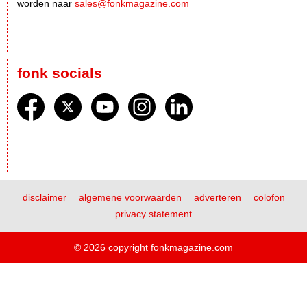
worden naar
sales@fonkmagazine.com
fonk socials
disclaimer
algemene voorwaarden
adverteren
colofon
privacy statement
© 2026 copyright fonkmagazine.com