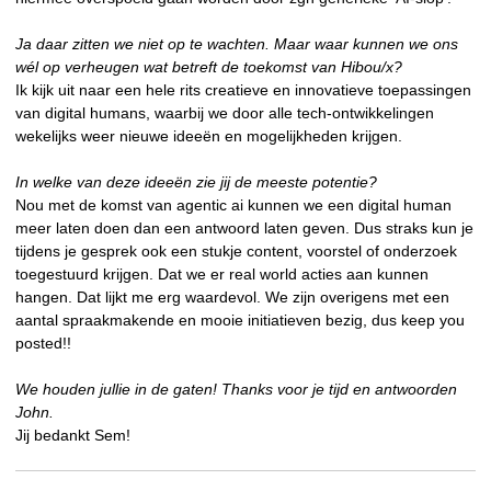
Ja daar zitten we niet op te wachten. Maar waar kunnen we ons
wél op verheugen wat betreft de toekomst van Hibou/x?
Ik kijk uit naar een hele rits creatieve en innovatieve toepassingen
van digital humans, waarbij we door alle tech-ontwikkelingen
wekelijks weer nieuwe ideeën en mogelijkheden krijgen.
In welke van deze ideeën zie jij de meeste potentie?
Nou met de komst van agentic ai kunnen we een digital human
meer laten doen dan een antwoord laten geven. Dus straks kun je
tijdens je gesprek ook een stukje content, voorstel of onderzoek
toegestuurd krijgen. Dat we er real world acties aan kunnen
hangen. Dat lijkt me erg waardevol. We zijn overigens met een
aantal spraakmakende en mooie initiatieven bezig, dus keep you
posted!!
We houden jullie in de gaten! Thanks voor je tijd en antwoorden
John.
Jij bedankt Sem!