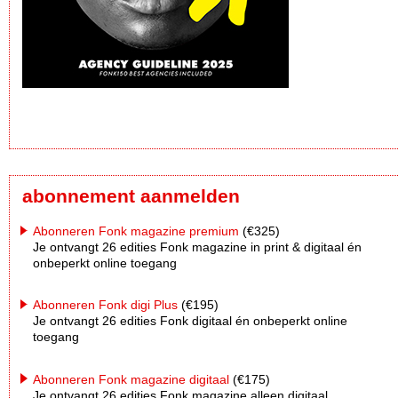
abonnement aanmelden
Abonneren Fonk magazine premium
(€325)
Je ontvangt 26 edities Fonk magazine in print & digitaal én
onbeperkt online toegang
Abonneren Fonk digi Plus
(€195)
Je ontvangt 26 edities Fonk digitaal én onbeperkt online
toegang
Abonneren Fonk magazine digitaal
(€175)
Je ontvangt 26 edities Fonk magazine alleen digitaal