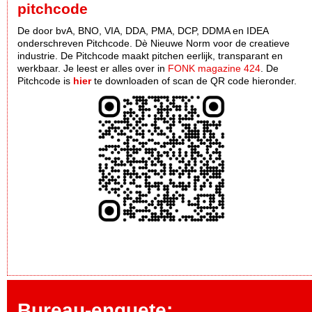
pitchcode
De door bvA, BNO, VIA, DDA, PMA, DCP, DDMA en IDEA
onderschreven Pitchcode. Dè Nieuwe Norm voor de creatieve
industrie. De Pitchcode maakt pitchen eerlijk, transparant en
werkbaar. Je leest er alles over in
FONK magazine 424
. De
Pitchcode is
hier
te downloaden of scan de QR code hieronder.
Bureau-enquete: