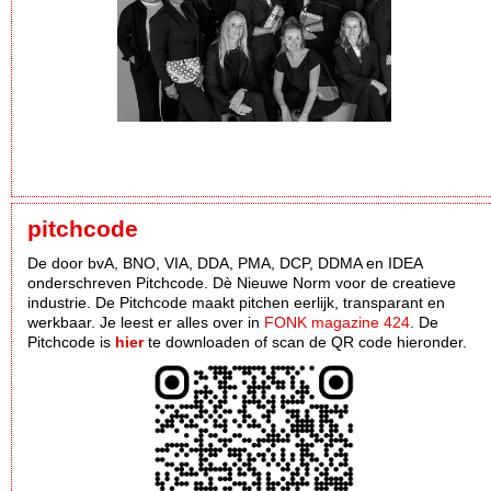
pitchcode
De door bvA, BNO, VIA, DDA, PMA, DCP, DDMA en IDEA
onderschreven Pitchcode. Dè Nieuwe Norm voor de creatieve
industrie. De Pitchcode maakt pitchen eerlijk, transparant en
werkbaar. Je leest er alles over in
FONK magazine 424
. De
Pitchcode is
hier
te downloaden of scan de QR code hieronder.