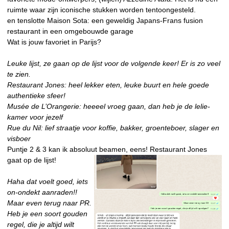
ruimte waar zijn iconische stukken worden tentoongesteld.
en tenslotte Maison Sota: een geweldig Japans-Frans fusion
restaurant in een omgebouwde garage
Wat is jouw favoriet in Parijs?
Leuke lijst, ze gaan op de lijst voor de volgende keer! Er is zo veel
te zien.
Restaurant Jones: heel lekker eten, leuke buurt en hele goede
authentieke sfeer!
Musée de L’Orangerie: heeeel vroeg gaan, dan heb je de lelie-
kamer voor jezelf
Rue du Nil: lief straatje voor koffie, bakker, groenteboer, slager en
visboer
Puntje 2 & 3 kan ik absoluut beamen, eens! Restaurant Jones
gaat op de lijst!
Haha dat voelt goed, iets
on-ondekt aanraden!!
Maar even terug naar PR.
Heb je een soort gouden
regel, die je altijd wilt