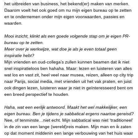
het uitbreiden van business, het bekend(er) maken van merken.
Daarom voelt het ook goed om nu mijn eigen bureau op te zetten
en te ondernemen onder mijn eigen voorwaarden, passies en
waarden.
Mooi inzicht, klinkt als een goede volgende stap om je eigen PR-
bureau op te zetten.
Meer over je werkwijze, wat doe je als je even totaal geen
inspiratie hebt?
Mijn vrienden en oud-collega’s zullen kunnen beamen dat ik niet
snel inspiratieloos ben hahaha. Maar: lezen en luisteren van alles
wat los en vast zit, heel veel naar musea, reizen, alleen op city trip
naar Parijs, social media, met vrienden uit het vak praten, en juist
ook dingen lezen, luisteren waar je niet in geïnteresseerd bent om
een breed perspectief te houden.
Haha, wat een eerlijk antwoord. Maakt het wel makkelijker, een
eigen bureau. Ben je tijdens je sabbatical ergens naartoe gereisd?
Nee, of tenminste…niet echt. Mijn sabbatical was niet ‘traditioneel’
in de zin van een lange (wereld)reis maken. Mijn man en ik zaten
op dat moment middenin een lange verbouwing van het huis waar