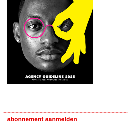
abonnement aanmelden