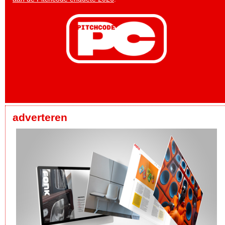
adverteren