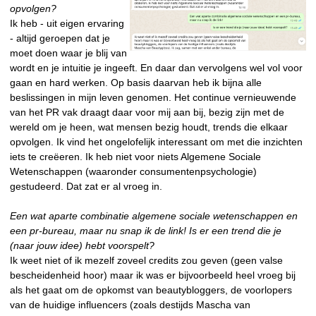
opvolgen?
Ik heb - uit eigen ervaring
- altijd geroepen dat je
moet doen waar je blij van
wordt en je intuitie je ingeeft. En daar dan vervolgens wel vol voor
gaan en hard werken. Op basis daarvan heb ik bijna alle
beslissingen in mijn leven genomen. Het continue vernieuwende
van het PR vak draagt daar voor mij aan bij, bezig zijn met de
wereld om je heen, wat mensen bezig houdt, trends die elkaar
opvolgen. Ik vind het ongelofelijk interessant om met die inzichten
iets te creëeren. Ik heb niet voor niets Algemene Sociale
Wetenschappen (waaronder consumentenpsychologie)
gestudeerd. Dat zat er al vroeg in.
Een wat aparte combinatie algemene sociale wetenschappen en
een pr-bureau, maar nu snap ik de link! Is er een trend die je
(naar jouw idee) hebt voorspelt?
Ik weet niet of ik mezelf zoveel credits zou geven (geen valse
bescheidenheid hoor) maar ik was er bijvoorbeeld heel vroeg bij
als het gaat om de opkomst van beautybloggers, de voorlopers
van de huidige influencers (zoals destijds Mascha van