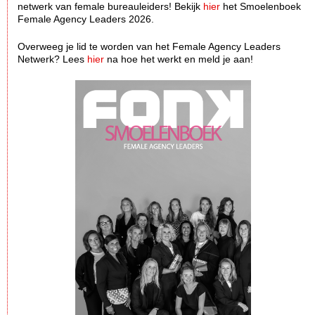
netwerk van female bureauleiders! Bekijk
hier
het Smoelenboek
Female Agency Leaders 2026.
Overweeg je lid te worden van het Female Agency Leaders
Netwerk? Lees
hier
na hoe het werkt en meld je aan!