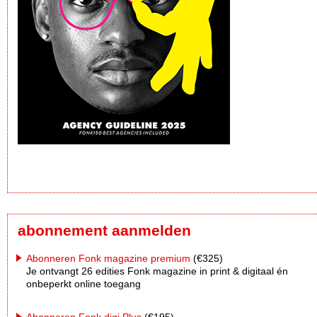
abonnement aanmelden
Abonneren Fonk magazine premium
(€325)
Je ontvangt 26 edities Fonk magazine in print & digitaal én
onbeperkt online toegang