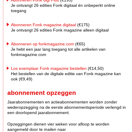
Abonneren Fonk digi Plus
(€195)
Je ontvangt 26 edities Fonk digitaal én onbeperkt online
toegang
Abonneren Fonk magazine digitaal
(€175)
Je ontvangt 26 edities Fonk magazine alleen digitaal
Abonneren op fonkmagazine.com
(€65)
Je hebt een jaar lang toegang tot alle artikelen van
fonkmagazine.com
Los exemplaar Fonk magazine bestellen
(€14,50)
Het bestellen van de digitale editie van Fonk magazine kan
ook (€9,49)
abonnement opzeggen
Jaarabonnementen en actieabonnementen worden zonder
wederopzegging na de eerste abonnementsperiode verlengd in
een doorlopend jaarabonnement.
Opzeggingen dienen vier weken voor afloop te worden
aangemeld door te mailen naar