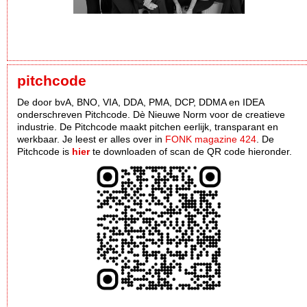
pitchcode
De door bvA, BNO, VIA, DDA, PMA, DCP, DDMA en IDEA
onderschreven Pitchcode. Dè Nieuwe Norm voor de creatieve
industrie. De Pitchcode maakt pitchen eerlijk, transparant en
werkbaar. Je leest er alles over in
FONK magazine 424
. De
Pitchcode is
hier
te downloaden of scan de QR code hieronder.