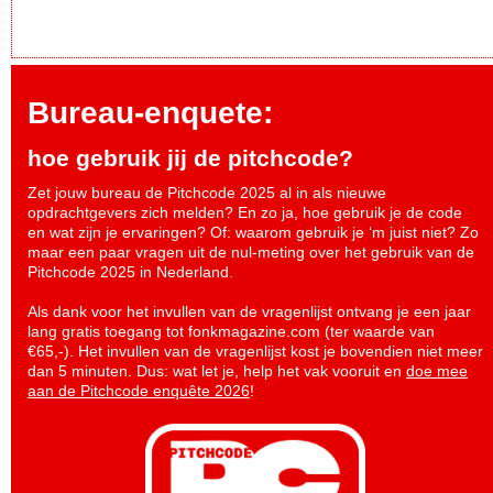
Bureau-enquete:
hoe gebruik jij de pitchcode?
Zet jouw bureau de Pitchcode 2025 al in als nieuwe
opdrachtgevers zich melden? En zo ja, hoe gebruik je de code
en wat zijn je ervaringen? Of: waarom gebruik je ‘m juist niet? Zo
maar een paar vragen uit de nul-meting over het gebruik van de
Pitchcode 2025 in Nederland.
Als dank voor het invullen van de vragenlijst ontvang je een jaar
lang gratis toegang tot fonkmagazine.com (ter waarde van
€65,-). Het invullen van de vragenlijst kost je bovendien niet meer
dan 5 minuten. Dus: wat let je, help het vak vooruit en
doe mee
aan de Pitchcode enquête 2026
!