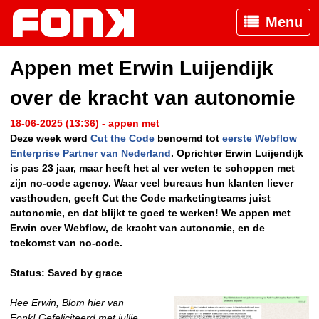
Menu
Appen met Erwin Luijendijk
over de kracht van autonomie
18-06-2025 (13:36) - appen met
Deze week werd
Cut the Code
benoemd tot
eerste Webflow
Enterprise Partner van Nederland
. Oprichter Erwin Luijendijk
is pas 23 jaar, maar heeft het al ver weten te schoppen met
zijn no-code agency. Waar veel bureaus hun klanten liever
vasthouden, geeft Cut the Code marketingteams juist
autonomie, en dat blijkt te goed te werken! We appen met
Erwin over Webflow, de kracht van autonomie, en de
toekomst van no-code.
Status: Saved by grace
Hee Erwin, Blom hier van
Fonk! Gefeliciteerd met jullie