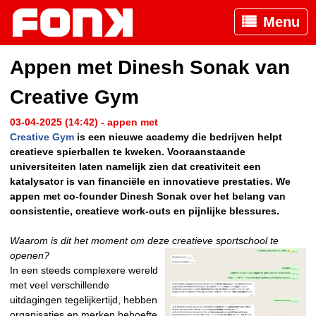
Menu
Appen met Dinesh Sonak van
Creative Gym
03-04-2025 (14:42) - appen met
Creative Gym
is een nieuwe academy die bedrijven helpt
creatieve spierballen te kweken. Vooraanstaande
universiteiten laten namelijk zien dat creativiteit een
katalysator is van financiële en innovatieve prestaties. We
appen met co-founder Dinesh Sonak over het belang van
consistentie, creatieve work-outs en pijnlijke blessures.
Waarom is dit het moment om deze creatieve sportschool te
openen?
In een steeds complexere wereld
met veel verschillende
uitdagingen tegelijkertijd, hebben
organisaties en merken behoefte