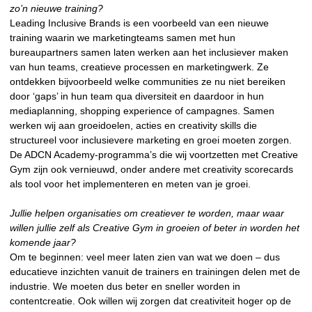
zo’n nieuwe training?
Leading Inclusive Brands is een voorbeeld van een nieuwe
training waarin we marketingteams samen met hun
bureaupartners samen laten werken aan het inclusiever maken
van hun teams, creatieve processen en marketingwerk. Ze
ontdekken bijvoorbeeld welke communities ze nu niet bereiken
door ‘gaps’ in hun team qua diversiteit en daardoor in hun
mediaplanning, shopping experience of campagnes. Samen
werken wij aan groeidoelen, acties en creativity skills die
structureel voor inclusievere marketing en groei moeten zorgen.
De ADCN Academy-programma’s die wij voortzetten met Creative
Gym zijn ook vernieuwd, onder andere met creativity scorecards
als tool voor het implementeren en meten van je groei.
Jullie helpen organisaties om creatiever te worden, maar waar
willen jullie zelf als Creative Gym in groeien of beter in worden het
komende jaar?
Om te beginnen: veel meer laten zien van wat we doen – dus
educatieve inzichten vanuit de trainers en trainingen delen met de
industrie. We moeten dus beter en sneller worden in
contentcreatie. Ook willen wij zorgen dat creativiteit hoger op de