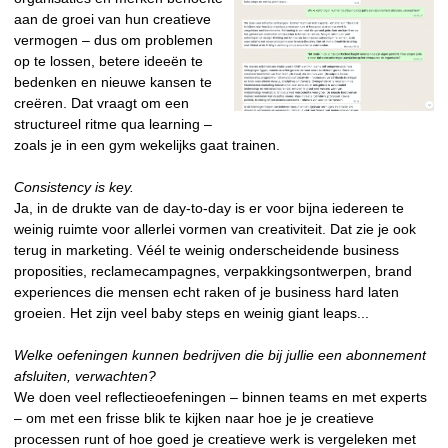
aan de groei van hun creatieve
vermogen – dus om problemen
op te lossen, betere ideeën te
bedenken en nieuwe kansen te
creëren. Dat vraagt om een
structureel ritme qua learning –
zoals je in een gym wekelijks gaat trainen.
Consistency is key.
Ja, in de drukte van de day-to-day is er voor bijna iedereen te
weinig ruimte voor allerlei vormen van creativiteit. Dat zie je ook
terug in marketing. Véél te weinig onderscheidende business
proposities, reclamecampagnes, verpakkingsontwerpen, brand
experiences die mensen echt raken of je business hard laten
groeien. Het zijn veel baby steps en weinig giant leaps...
Welke oefeningen kunnen bedrijven die bij jullie een abonnement
afsluiten, verwachten?
We doen veel reflectieoefeningen – binnen teams en met experts
– om met een frisse blik te kijken naar hoe je je creatieve
processen runt of hoe goed je creatieve werk is vergeleken met