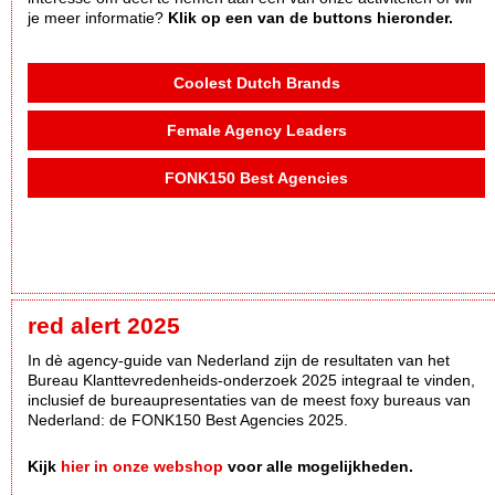
je meer informatie?
Klik op een van de buttons hieronder.
Coolest Dutch Brands
Female Agency Leaders
FONK150 Best Agencies
red alert 2025
In dè agency-guide van Nederland zijn de resultaten van het
Bureau Klanttevredenheids-onderzoek 2025 integraal te vinden,
inclusief de bureaupresentaties van de meest foxy bureaus van
Nederland: de FONK150 Best Agencies 2025.
Kijk
hier in onze webshop
voor alle mogelijkheden.