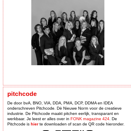
pitchcode
De door bvA, BNO, VIA, DDA, PMA, DCP, DDMA en IDEA
onderschreven Pitchcode. Dè Nieuwe Norm voor de creatieve
industrie. De Pitchcode maakt pitchen eerlijk, transparant en
werkbaar. Je leest er alles over in
FONK magazine 424
. De
Pitchcode is
hier
te downloaden of scan de QR code hieronder.