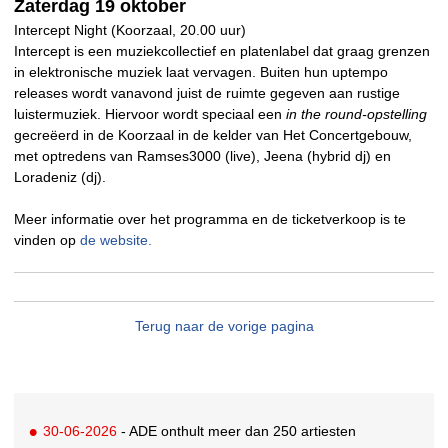
Zaterdag 19 oktober
Intercept Night (Koorzaal, 20.00 uur)
Intercept is een muziekcollectief en platenlabel dat graag grenzen
in elektronische muziek laat vervagen. Buiten hun uptempo
releases wordt vanavond juist de ruimte gegeven aan rustige
luistermuziek. Hiervoor wordt speciaal een
in the round-opstelling
gecreëerd in de Koorzaal in de kelder van Het Concertgebouw,
met optredens van Ramses3000 (live), Jeena (hybrid dj) en
Loradeniz (dj).
Meer informatie over het programma en de ticketverkoop is te
vinden op
de website.
Terug naar de vorige pagina
30-06-2026
- ADE onthult meer dan 250 artiesten