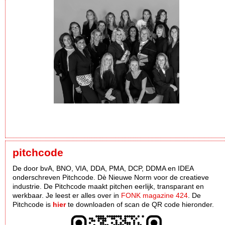
pitchcode
De door bvA, BNO, VIA, DDA, PMA, DCP, DDMA en IDEA
onderschreven Pitchcode. Dè Nieuwe Norm voor de creatieve
industrie. De Pitchcode maakt pitchen eerlijk, transparant en
werkbaar. Je leest er alles over in
FONK magazine 424
. De
Pitchcode is
hier
te downloaden of scan de QR code hieronder.