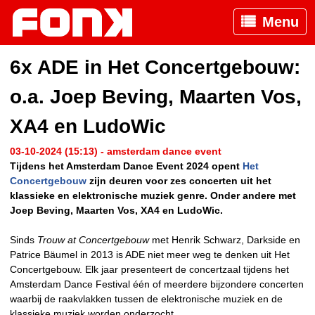
Menu
6x ADE in Het Concertgebouw:
o.a. Joep Beving, Maarten Vos,
XA4 en LudoWic
03-10-2024 (15:13) - amsterdam dance event
Tijdens het Amsterdam Dance Event 2024 opent
Het
Concertgebouw
zijn deuren voor zes concerten uit het
klassieke en elektronische muziek genre. Onder andere met
Joep Beving, Maarten Vos, XA4 en LudoWic.
Sinds
Trouw at Concertgebouw
met Henrik Schwarz, Darkside en
Patrice Bäumel in 2013 is ADE niet meer weg te denken uit Het
Concertgebouw. Elk jaar presenteert de concertzaal tijdens het
Amsterdam Dance Festival één of meerdere bijzondere concerten
waarbij de raakvlakken tussen de elektronische muziek en de
klassieke muziek worden onderzocht.