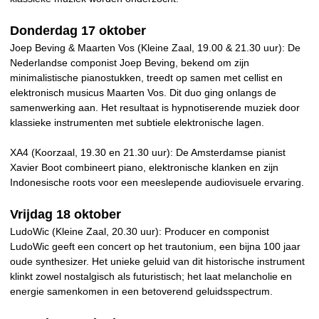
Donderdag 17 oktober
Joep Beving & Maarten Vos (Kleine Zaal, 19.00 & 21.30 uur): De
Nederlandse componist Joep Beving, bekend om zijn
minimalistische pianostukken, treedt op samen met cellist en
elektronisch musicus Maarten Vos. Dit duo ging onlangs de
samenwerking aan. Het resultaat is hypnotiserende muziek door
klassieke instrumenten met subtiele elektronische lagen.
XA4 (Koorzaal, 19.30 en 21.30 uur): De Amsterdamse pianist
Xavier Boot combineert piano, elektronische klanken en zijn
Indonesische roots voor een meeslepende audiovisuele ervaring.
Vrijdag 18 oktober
LudoWic (Kleine Zaal, 20.30 uur): Producer en componist
LudoWic geeft een concert op het trautonium, een bijna 100 jaar
oude synthesizer. Het unieke geluid van dit historische instrument
klinkt zowel nostalgisch als futuristisch; het laat melancholie en
energie samenkomen in een betoverend geluidsspectrum.