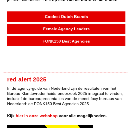
Coolest Dutch Brands
Female Agency Leaders
FONK150 Best Agencies
red alert 2025
In dè agency-guide van Nederland zijn de resultaten van het
Bureau Klanttevredenheids-onderzoek 2025 integraal te vinden,
inclusief de bureaupresentaties van de meest foxy bureaus van
Nederland: de FONK150 Best Agencies 2025.
Kijk
hier in onze webshop
voor alle mogelijkheden.