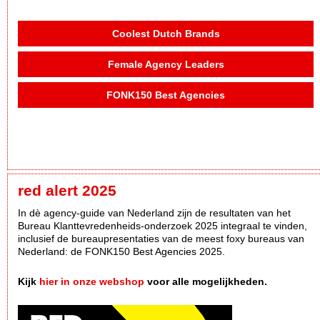
Coolest Dutch Brands
Female Agency Leaders
FONK150 Best Agencies
red alert 2025
In dè agency-guide van Nederland zijn de resultaten van het
Bureau Klanttevredenheids-onderzoek 2025 integraal te vinden,
inclusief de bureaupresentaties van de meest foxy bureaus van
Nederland: de FONK150 Best Agencies 2025.
Kijk
hier in onze webshop
voor alle mogelijkheden.