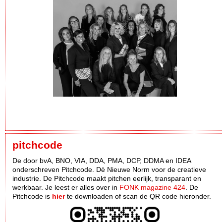
pitchcode
De door bvA, BNO, VIA, DDA, PMA, DCP, DDMA en IDEA
onderschreven Pitchcode. Dè Nieuwe Norm voor de creatieve
industrie. De Pitchcode maakt pitchen eerlijk, transparant en
werkbaar. Je leest er alles over in
FONK magazine 424
. De
Pitchcode is
hier
te downloaden of scan de QR code hieronder.