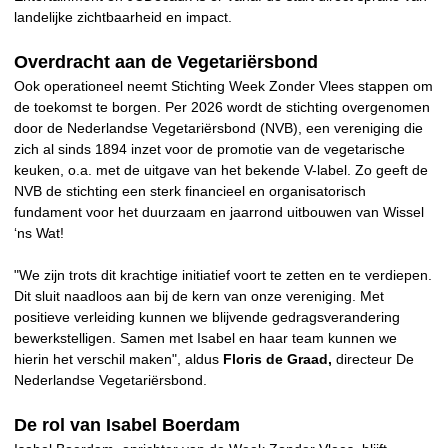
landelijke zichtbaarheid en impact.
Overdracht aan de Vegetariërsbond
Ook operationeel neemt Stichting Week Zonder Vlees stappen om
de toekomst te borgen. Per 2026 wordt de stichting overgenomen
door de Nederlandse Vegetariërsbond (NVB), een vereniging die
zich al sinds 1894 inzet voor de promotie van de vegetarische
keuken, o.a. met de uitgave van het bekende V-label. Zo geeft de
NVB de stichting een sterk financieel en organisatorisch
fundament voor het duurzaam en jaarrond uitbouwen van Wissel
‘ns Wat!
"We zijn trots dit krachtige initiatief voort te zetten en te verdiepen.
Dit sluit naadloos aan bij de kern van onze vereniging. Met
positieve verleiding kunnen we blijvende gedragsverandering
bewerkstelligen. Samen met Isabel en haar team kunnen we
hierin het verschil maken", aldus
Floris de Graad,
directeur De
Nederlandse Vegetariërsbond.
De rol van Isabel Boerdam