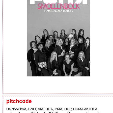
pitchcode
De door bvA, BNO, VIA, DDA, PMA, DCP, DDMA en IDEA