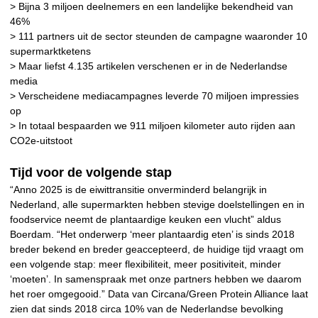
> Bijna 3 miljoen deelnemers en een landelijke bekendheid van
46%
> 111 partners uit de sector steunden de campagne waaronder 10
supermarktketens
> Maar liefst 4.135 artikelen verschenen er in de Nederlandse
media
> Verscheidene mediacampagnes leverde 70 miljoen impressies
op
> In totaal bespaarden we 911 miljoen kilometer auto rijden aan
CO2e-uitstoot
Tijd voor de volgende stap
“Anno 2025 is de eiwittransitie onverminderd belangrijk in
Nederland, alle supermarkten hebben stevige doelstellingen en in
foodservice neemt de plantaardige keuken een vlucht” aldus
Boerdam. “Het onderwerp ‘meer plantaardig eten’ is sinds 2018
breder bekend en breder geaccepteerd, de huidige tijd vraagt om
een volgende stap: meer flexibiliteit, meer positiviteit, minder
‘moeten’. In samenspraak met onze partners hebben we daarom
het roer omgegooid.” Data van Circana/Green Protein Alliance laat
zien dat sinds 2018 circa 10% van de Nederlandse bevolking