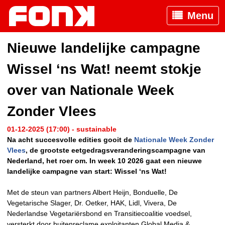
Menu
Nieuwe landelijke campagne
Wissel ‘ns Wat! neemt stokje
over van Nationale Week
Zonder Vlees
01-12-2025 (17:00) - sustainable
Na acht succesvolle edities gooit de
Nationale Week Zonder
Vlees
, de grootste eetgedragsveranderingscampagne van
Nederland, het roer om. In week 10 2026 gaat een nieuwe
landelijke campagne van start: Wissel ‘ns Wat!
Met de steun van partners Albert Heijn, Bonduelle, De
Vegetarische Slager, Dr. Oetker, HAK, Lidl, Vivera, De
Nederlandse Vegetariërsbond en Transitiecoalitie voedsel,
versterkt door buitenreclame exploitanten Global Media &