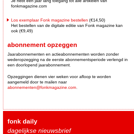
Je hebt een jaar lang toegang tot alle artikelen van
fonkmagazine.com
Los exemplaar Fonk magazine bestellen
(€14,50)
Het bestellen van de digitale editie van Fonk magazine kan
ook (€9,49)
abonnement opzeggen
Jaarabonnementen en actieabonnementen worden zonder
wederopzegging na de eerste abonnementsperiode verlengd in
een doorlopend jaarabonnement.
Opzeggingen dienen vier weken voor afloop te worden
aangemeld door te mailen naar
abonnementen@fonkmagazine.com
.
fonk daily
dagelijkse nieuwsbrief