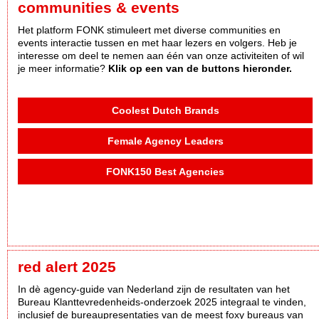
communities & events
Het platform FONK stimuleert met diverse communities en
events interactie tussen en met haar lezers en volgers. Heb je
interesse om deel te nemen aan één van onze activiteiten of wil
je meer informatie?
Klik op een van de buttons hieronder.
Coolest Dutch Brands
Female Agency Leaders
FONK150 Best Agencies
red alert 2025
In dè agency-guide van Nederland zijn de resultaten van het
Bureau Klanttevredenheids-onderzoek 2025 integraal te vinden,
inclusief de bureaupresentaties van de meest foxy bureaus van