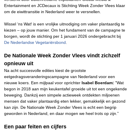
Entertainment en JCDecaux is Stichting Week Zonder Vlees klaar
om de eiwittransitie in Nederland weer te versnellen.
Wissel ‘ns Wat! is een vrolijke uitnodiging om vaker plantaardig te
kiezen – op jouw manier. Om het fundament van de campagne te
borgen, wordt de stichting per 1 januari 2026 ondergebracht bij
De Nederlandse Vegetariërsbond
.
De Nationale Week Zonder Vlees vindt zichzelf
opnieuw uit
Na acht succesvolle edities kiest de grootste
eetgedragsveranderingscampagne van Nederland voor een
nieuwe koers. Een mijlpaal voor oprichter
Isabel Boerdam:
"Wat
begon in 2018 aan mijn keukentafel groeide uit tot een ongekende
beweging. Dankzij een simpele actieweek ontdekten miljoenen
mensen dat vaker plantaardig eten lekker, gemakkelijk en gezond
kan zijn. De Nationale Week Zonder Vlees is echt een begrip
geworden in Nederland, en daar mogen we heel trots op zijn.”
Een paar feiten en cijfers