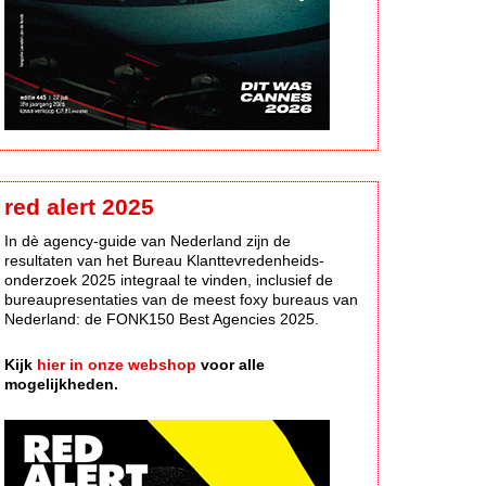
red alert 2025
In dè agency-guide van Nederland zijn de
resultaten van het Bureau Klanttevredenheids-
onderzoek 2025 integraal te vinden, inclusief de
bureaupresentaties van de meest foxy bureaus van
Nederland: de FONK150 Best Agencies 2025.
Kijk
hier in onze webshop
voor alle
mogelijkheden.