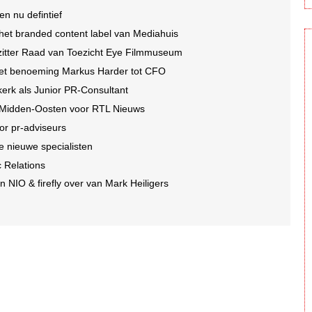
n nu defintief
et branded content label van Mediahuis
rzitter Raad van Toezicht Eye Filmmuseum
et benoeming Markus Harder tot CFO
erk als Junior PR-Consultant
 Midden-Oosten voor RTL Nieuws
or pr-adviseurs
e nieuwe specialisten
c Relations
 NIO & firefly over van Mark Heiligers