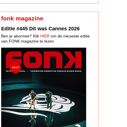
fonk magazine
Editie #445 Dit was Cannes 2026
Ben je abonnee? Klik
HIER
om de nieuwste editie
van FONK magazine te lezen.