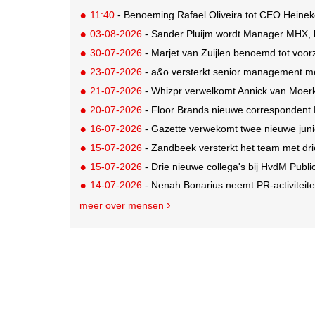
11:40
- Benoeming Rafael Oliveira tot CEO Heineke
03-08-2026
- Sander Pluijm wordt Manager MHX, h
30-07-2026
- Marjet van Zuijlen benoemd tot voo
23-07-2026
- a&o versterkt senior management m
21-07-2026
- Whizpr verwelkomt Annick van Moerk
20-07-2026
- Floor Brands nieuwe correspondent
16-07-2026
- Gazette verwekomt twee nieuwe juni
15-07-2026
- Zandbeek versterkt het team met dri
15-07-2026
- Drie nieuwe collega's bij HvdM Publi
14-07-2026
- Nenah Bonarius neemt PR-activiteiten
meer over mensen