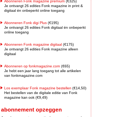
Abonneren Fonk magazine premium
(€325)
Je ontvangt 26 edities Fonk magazine in print &
digitaal én onbeperkt online toegang
Abonneren Fonk digi Plus
(€195)
Je ontvangt 26 edities Fonk digitaal én onbeperkt
online toegang
Abonneren Fonk magazine digitaal
(€175)
Je ontvangt 26 edities Fonk magazine alleen
digitaal
Abonneren op fonkmagazine.com
(€65)
Je hebt een jaar lang toegang tot alle artikelen
van fonkmagazine.com
Los exemplaar Fonk magazine bestellen
(€14,50)
Het bestellen van de digitale editie van Fonk
magazine kan ook (€9,49)
abonnement opzeggen