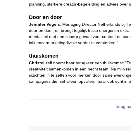
planning, sterkere creator-begeleiding en advies over
Door en door
Jennifer Vogels
, Managing Director Netherlands bij 
door en door, en brengt tegelijk frisse energie en ext
mentaliteit met een scherp gevoel voor content en comm
influencermarketingdivisie verder te versterken."
thuiskomen
Christel
zelf noemt haar terugkeer een thuiskomst: "T
creativiteit samenkomen in een hecht team. Na mijn reis
inzichten in te zetten voor merken door samenwerking
campagnes die niet alleen opvallen, maar ook echt im
Terug na