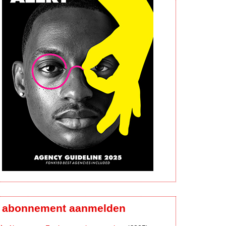
abonnement aanmelden