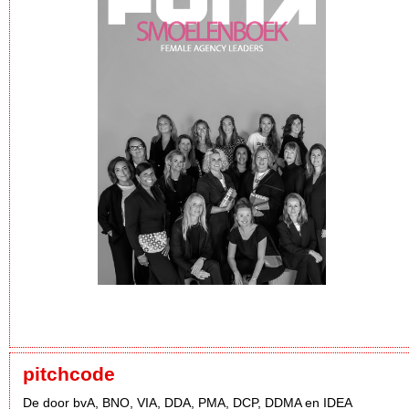
pitchcode
De door bvA, BNO, VIA, DDA, PMA, DCP, DDMA en IDEA