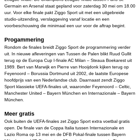
Germain en Arsenal staat gepland voor zaterdag 30 mei om 18.00
uur. Voor elke finale pakt Ziggo Sport uit met een uitgebreide
studio-uitzending, verslaggeving vanaf locatie en een
voorbeschouwing die minimaal een uur voor de aftrap begint.
Progammering
Rondom de finales breidt Ziggo Sport de programmering verder
uit. In nieuwe afleveringen van Tussen de Palen blikt Ruud Gullit
terug op de Europa Cup I-finale AC Milan – Steaua Boekarest uit
1989. Bert van Marwijk en Pierre van Hooijdonk kijken terug op
Feyenoord – Borussia Dortmund uit 2002, de laatste Europese
hoofdprijs van een Nederlandse club. Daarnaast zendt Ziggo
Sport klassieke UEFA-finales uit, waaronder Feyenoord – Celtic,
Manchester United – Bayern München en Internazionale – Bayern
München.
Meer gratis
Ook buiten de UEFA-finales zet Ziggo Sport extra voetbal gratis
open. De finale van de Coppa Italia tussen Internazionale en
Lazio Roma op 13 mei en de DFB Pokal-finale tussen Bayern