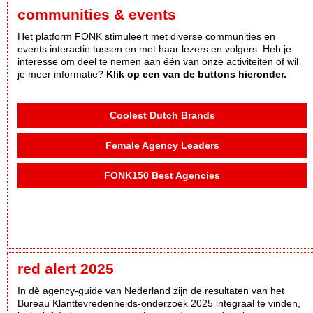
communities & events
Het platform FONK stimuleert met diverse communities en
events interactie tussen en met haar lezers en volgers. Heb je
interesse om deel te nemen aan één van onze activiteiten of wil
je meer informatie?
Klik op een van de buttons hieronder.
Coolest Dutch Brands
Female Agency Leaders
FONK150 Best Agencies
red alert 2025
In dè agency-guide van Nederland zijn de resultaten van het
Bureau Klanttevredenheids-onderzoek 2025 integraal te vinden,