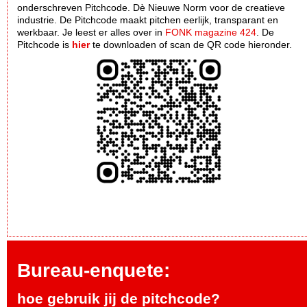
onderschreven Pitchcode. Dè Nieuwe Norm voor de creatieve
industrie. De Pitchcode maakt pitchen eerlijk, transparant en
werkbaar. Je leest er alles over in
FONK magazine 424
. De
Pitchcode is
hier
te downloaden of scan de QR code hieronder.
Bureau-enquete:
hoe gebruik jij de pitchcode?