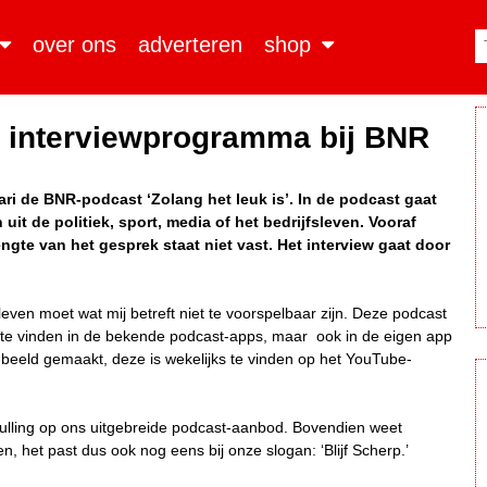
over ons
adverteren
shop
en interviewprogramma bij BNR
ri de BNR-podcast ‘Zolang het leuk is’. In de podcast gaat
it de politiek, sport, media of het bedrijfsleven. Vooraf
engte van het gesprek staat niet vast. Het interview gaat door
leven moet wat mij betreft niet te voorspelbaar zijn. Deze podcast
ks te vinden in de bekende podcast-apps, maar ook in de eigen app
beeld gemaakt, deze is wekelijks te vinden op het YouTube-
vulling op ons uitgebreide podcast-aanbod. Bovendien weet
 het past dus ook nog eens bij onze slogan: ‘Blijf Scherp.’