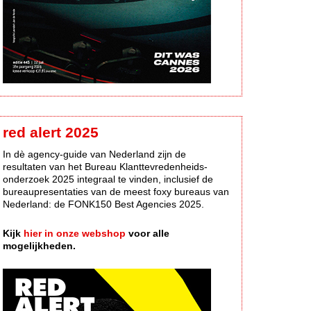
red alert 2025
In dè agency-guide van Nederland zijn de
resultaten van het Bureau Klanttevredenheids-
onderzoek 2025 integraal te vinden, inclusief de
bureaupresentaties van de meest foxy bureaus van
Nederland: de FONK150 Best Agencies 2025.
Kijk
hier in onze webshop
voor alle
mogelijkheden.