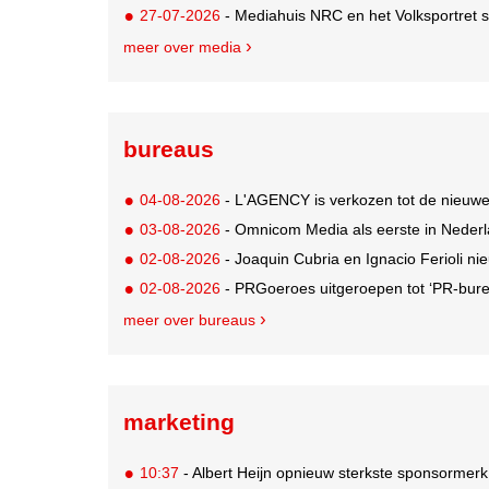
27-07-2026
- Mediahuis NRC en het Volksportret sta
meer over media
bureaus
04-08-2026
- L'AGENCY is verkozen tot de nieuw
03-08-2026
- Omnicom Media als eerste in Nederl
02-08-2026
- Joaquin Cubria en Ignacio Ferioli nieu
02-08-2026
- PRGoeroes uitgeroepen tot ‘PR-bure
meer over bureaus
marketing
10:37
- Albert Heijn opnieuw sterkste sponsormerk