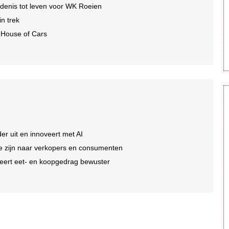
edenis tot leven voor WK Roeien
n trek
 House of Cars
er uit en innoveert met AI
 te zijn naar verkopers en consumenten
eert eet- en koopgedrag bewuster