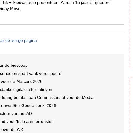
 BNR Nieuwsradio presenteert. Al ruim 15 jaar is hij iedere
riday Move.
ar de vorige pagina
ar de bioscoop
 series en sport vaak versnipperd
n voor de Mercurs 2026
ndanks digitale alternatieven
dering betalen aan Commissariaat voor de Media
e nieuwe Ster Goede Loeki 2026
acteur van het AD
nd voor 'hulp aan terroristen'
 over dit WK