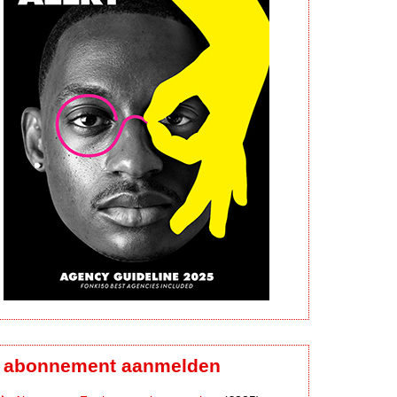
abonnement aanmelden