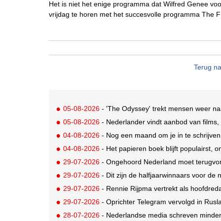
Het is niet het enige programma dat Wilfred Genee voor
vrijdag te horen met het succesvolle programma The F
Terug na
05-08-2026
- 'The Odyssey' trekt mensen weer na
05-08-2026
- Nederlander vindt aanbod van films,
04-08-2026
- Nog een maand om je in te schrijve
04-08-2026
- Het papieren boek blijft populairst, o
29-07-2026
- Ongehoord Nederland moet terugvor
29-07-2026
- Dit zijn de halfjaarwinnaars voor d
29-07-2026
- Rennie Rijpma vertrekt als hoofdred
29-07-2026
- Oprichter Telegram vervolgd in Rusla
28-07-2026
- Nederlandse media schreven minder