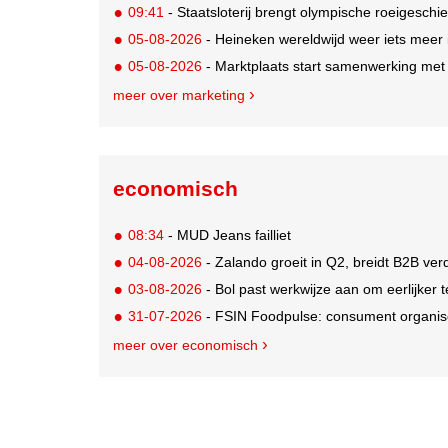
09:41
- Staatsloterij brengt olympische roeigeschi
05-08-2026
- Heineken wereldwijd weer iets meer i
05-08-2026
- Marktplaats start samenwerking met
meer over marketing
economisch
08:34
- MUD Jeans failliet
04-08-2026
- Zalando groeit in Q2, breidt B2B verd
03-08-2026
- Bol past werkwijze aan om eerlijker
31-07-2026
- FSIN Foodpulse: consument organis
meer over economisch