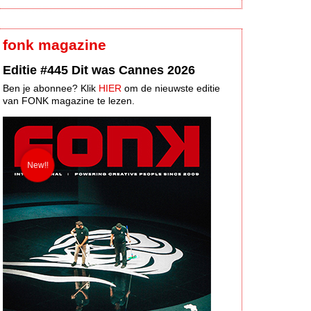
fonk magazine
Editie #445 Dit was Cannes 2026
Ben je abonnee? Klik
HIER
om de nieuwste editie
van FONK magazine te lezen.