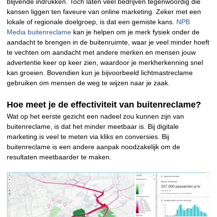
blijvende indrukken. Toch laten veel bedrijven tegenwoordig die
kansen liggen ten faveure van online marketing. Zeker met een
lokale of regionale doelgroep, is dat een gemiste kans.
NPB
Media buitenreclame
kan je helpen om je merk fysiek onder de
aandacht te brengen in de buitenruimte, waar je veel minder hoeft
te vechten om aandacht met andere merken en mensen jouw
advertentie keer op keer zien, waardoor je merkherkenning snel
kan groeien. Bovendien kun je bijvoorbeeld lichtmastreclame
gebruiken om mensen de weg te wijzen naar je zaak.
Hoe meet je de effectiviteit van buitenreclame?
Wat op het eerste gezicht een nadeel zou kunnen zijn van
buitenreclame, is dat het minder meetbaar is. Bij digitale
marketing is veel te meten via kliks en conversies. Bij
buitenreclame is een andere aanpak noodzakelijk om de
resultaten meetbaarder te maken.