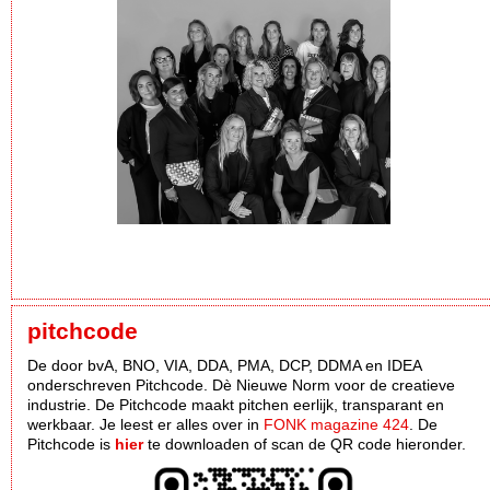
pitchcode
De door bvA, BNO, VIA, DDA, PMA, DCP, DDMA en IDEA
onderschreven Pitchcode. Dè Nieuwe Norm voor de creatieve
industrie. De Pitchcode maakt pitchen eerlijk, transparant en
werkbaar. Je leest er alles over in
FONK magazine 424
. De
Pitchcode is
hier
te downloaden of scan de QR code hieronder.