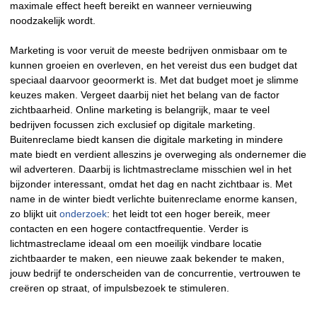
maximale effect heeft bereikt en wanneer vernieuwing
noodzakelijk wordt.
Marketing is voor veruit de meeste bedrijven onmisbaar om te
kunnen groeien en overleven, en het vereist dus een budget dat
speciaal daarvoor geoormerkt is. Met dat budget moet je slimme
keuzes maken. Vergeet daarbij niet het belang van de factor
zichtbaarheid. Online marketing is belangrijk, maar te veel
bedrijven focussen zich exclusief op digitale marketing.
Buitenreclame biedt kansen die digitale marketing in mindere
mate biedt en verdient alleszins je overweging als ondernemer die
wil adverteren. Daarbij is lichtmastreclame misschien wel in het
bijzonder interessant, omdat het dag en nacht zichtbaar is. Met
name in de winter biedt verlichte buitenreclame enorme kansen,
zo blijkt uit
onderzoek
: het leidt tot een hoger bereik, meer
contacten en een hogere contactfrequentie. Verder is
lichtmastreclame ideaal om een moeilijk vindbare locatie
zichtbaarder te maken, een nieuwe zaak bekender te maken,
jouw bedrijf te onderscheiden van de concurrentie, vertrouwen te
creëren op straat, of impulsbezoek te stimuleren.