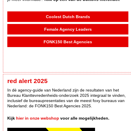
Coolest Dutch Brands
Female Agency Leaders
FONK150 Best Agencies
red alert 2025
In dè agency-guide van Nederland zijn de resultaten van het
Bureau Klanttevredenheids-onderzoek 2025 integraal te vinden,
inclusief de bureaupresentaties van de meest foxy bureaus van
Nederland: de FONK150 Best Agencies 2025.
Kijk
hier in onze webshop
voor alle mogelijkheden.