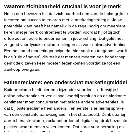
Waarom zichtbaarheid cruciaal is voor je merk
Het is een bewezen feit dat zichtbaarheid een van de belangrijkste
factoren om succes te ervaren met je marketingstrategie. Jouw
potentiële klant heeft het namelijk in de regel nodig om meerdere
keren met je merk confronteert te worden voordat hij of zij zich
ertoe zet om actie te ondernemen in jouw richting. Dat geldt net
zo goed voor fysieke reclame-uitingen als voor onlineadvertenties.
Een bestaand marketingprincipe dat hier vaak op toegepast wordt
is de ‘rule of seven’, die stelt dat mensen moeten een boodschap
gemiddeld zeven keer moeten tegenkomen voordat ze tot een
aankoop overgaan.
Buitenreclame: een onderschat marketingmiddel
Buitenreclame biedt hier een bijzonder voordeel in. Terwijl je bij
online advertenties er veelal snel voorbij scrolt en op de vierkante
centimeter moet concurreren met talloze andere advertenties, is
dat bij buitenreclame heel anders. Ten eerste is er hierbij sprake
van een constante aanwezigheid in het straatbeeld. Denk daarbij
aan lichtmastreclame, reclameborden of digitale op druk bezochte
plekken waar mensen vaker komen. Dat zorgt voor herhaling en