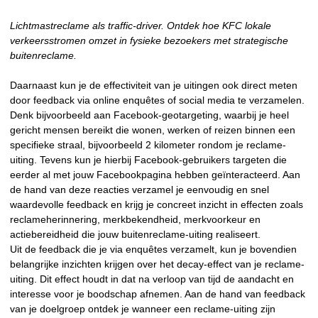
Lichtmastreclame als traffic-driver. Ontdek hoe KFC lokale
verkeersstromen omzet in fysieke bezoekers met strategische
buitenreclame.
Daarnaast kun je de effectiviteit van je uitingen ook direct meten
door feedback via online enquêtes of social media te verzamelen.
Denk bijvoorbeeld aan Facebook-geotargeting, waarbij je heel
gericht mensen bereikt die wonen, werken of reizen binnen een
specifieke straal, bijvoorbeeld 2 kilometer rondom je reclame-
uiting. Tevens kun je hierbij Facebook-gebruikers targeten die
eerder al met jouw Facebookpagina hebben geïnteracteerd. Aan
de hand van deze reacties verzamel je eenvoudig en snel
waardevolle feedback en krijg je concreet inzicht in effecten zoals
reclameherinnering, merkbekendheid, merkvoorkeur en
actiebereidheid die jouw buitenreclame-uiting realiseert.
Uit de feedback die je via enquêtes verzamelt, kun je bovendien
belangrijke inzichten krijgen over het decay-effect van je reclame-
uiting. Dit effect houdt in dat na verloop van tijd de aandacht en
interesse voor je boodschap afnemen. Aan de hand van feedback
van je doelgroep ontdek je wanneer een reclame-uiting zijn