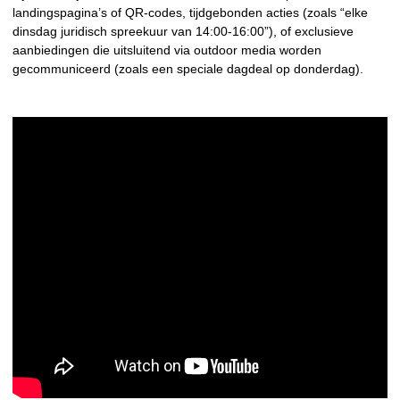
landingspagina’s of QR-codes, tijdgebonden acties (zoals “elke
dinsdag juridisch spreekuur van 14:00-16:00”), of exclusieve
aanbiedingen die uitsluitend via outdoor media worden
gecommuniceerd (zoals een speciale dagdeal op donderdag).