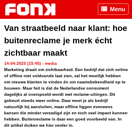
Menu
Van straatbeeld naar klant: hoe
buitenreclame je merk écht
zichtbaar maakt
14-04-2025 (15:45) - media
Marketing draait om zichtbaarheid. Een bedrijf dat zich online
of offline niet voldoende laat zien, zal het moeilijk hebben
om nieuwe klanten te vinden én om naamsbekendheid op te
bouwen. Maar feit is dat de Nederlandse consument
dagelijks al overspoeld wordt met reclame-uitingen. Dit
gebeurt steeds meer online. Daar moet je als bedrijf
natuurlijk bij aansluiten, maar offline liggen eveneens
kansen die minder verzadigd zijn en toch veel impact kunnen
hebben. Buitenreclame is daar een goed voorbeeld van. In
dit artikel duiken we hier verder in.