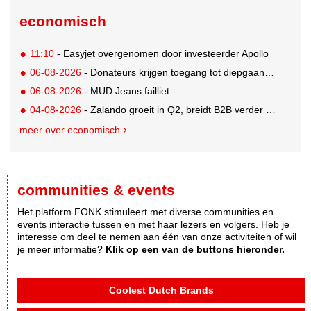
economisch
11:10
- Easyjet overgenomen door investeerder Apollo
06-08-2026
- Donateurs krijgen toegang tot diepgaandere informatie over goede doelen
06-08-2026
- MUD Jeans failliet
04-08-2026
- Zalando groeit in Q2, breidt B2B verder uit en innoveert met AI
meer over economisch
communities & events
Het platform FONK stimuleert met diverse communities en
events interactie tussen en met haar lezers en volgers. Heb je
interesse om deel te nemen aan één van onze activiteiten of wil
je meer informatie?
Klik op een van de buttons hieronder.
Coolest Dutch Brands