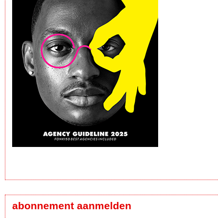
abonnement aanmelden