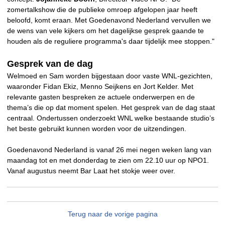
zomertalkshow die de publieke omroep afgelopen jaar heeft
beloofd, komt eraan. Met Goedenavond Nederland vervullen we
de wens van vele kijkers om het dagelijkse gesprek gaande te
houden als de reguliere programma's daar tijdelijk mee stoppen."
Gesprek van de dag
Welmoed en Sam worden bijgestaan door vaste WNL-gezichten,
waaronder Fidan Ekiz, Menno Seijkens en Jort Kelder. Met
relevante gasten bespreken ze actuele onderwerpen en de
thema’s die op dat moment spelen. Het gesprek van de dag staat
centraal. Ondertussen onderzoekt WNL welke bestaande studio’s
het beste gebruikt kunnen worden voor de uitzendingen.
Goedenavond Nederland is vanaf 26 mei negen weken lang van
maandag tot en met donderdag te zien om 22.10 uur op NPO1.
Vanaf augustus neemt Bar Laat het stokje weer over.
Terug naar de vorige pagina