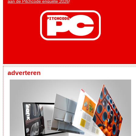
aan de Pitchcode enquête 2026
!
adverteren