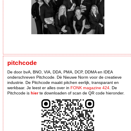
pitchcode
De door bvA, BNO, VIA, DDA, PMA, DCP, DDMA en IDEA
onderschreven Pitchcode. Dè Nieuwe Norm voor de creatieve
industrie. De Pitchcode maakt pitchen eerlijk, transparant en
werkbaar. Je leest er alles over in
FONK magazine 424
. De
Pitchcode is
hier
te downloaden of scan de QR code hieronder.