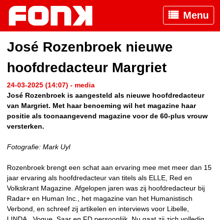
Menu
José Rozenbroek nieuwe
hoofdredacteur Margriet
24-03-2025 (14:07) - media
José Rozenbroek is aangesteld als nieuwe hoofdredacteur
van Margriet. Met haar benoeming wil het magazine haar
positie als toonaangevend magazine voor de 60-plus vrouw
versterken.
Fotografie: Mark Uyl
Rozenbroek brengt een schat aan ervaring mee met meer dan 15
jaar ervaring als hoofdredacteur van titels als ELLE, Red en
Volkskrant Magazine. Afgelopen jaren was zij hoofdredacteur bij
Radar+ en Human Inc., het magazine van het Humanistisch
Verbond, en schreef zij artikelen en interviews voor Libelle,
LINDA., Vogue, Saar en FD persoonlijk. Nu gaat zij zich volledig