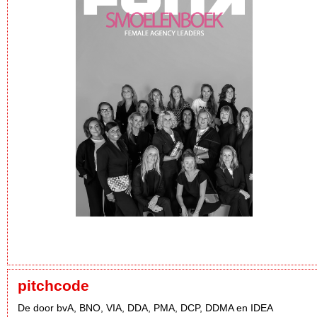
pitchcode
De door bvA, BNO, VIA, DDA, PMA, DCP, DDMA en IDEA