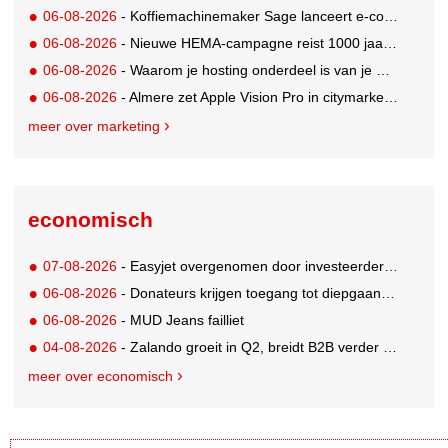
06-08-2026
- Koffiemachinemaker Sage lanceert e-commerceplatform voor koffieliefhebbers
06-08-2026
- Nieuwe HEMA-campagne reist 1000 jaar terug in de tijd naar 'Hemastein'
06-08-2026
- Waarom je hosting onderdeel is van je merkstrategie
06-08-2026
- Almere zet Apple Vision Pro in citymarketing
meer over marketing
economisch
07-08-2026
- Easyjet overgenomen door investeerder Apollo
06-08-2026
- Donateurs krijgen toegang tot diepgaandere informatie over goede doelen
06-08-2026
- MUD Jeans failliet
04-08-2026
- Zalando groeit in Q2, breidt B2B verder uit en innoveert met AI
meer over economisch