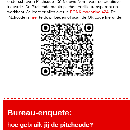
onderschreven Pitchcode. Dè Nieuwe Norm voor de creatieve
industrie. De Pitchcode maakt pitchen eerlijk, transparant en
werkbaar. Je leest er alles over in
FONK magazine 424
. De
Pitchcode is
hier
te downloaden of scan de QR code hieronder.
Bureau-enquete:
hoe gebruik jij de pitchcode?