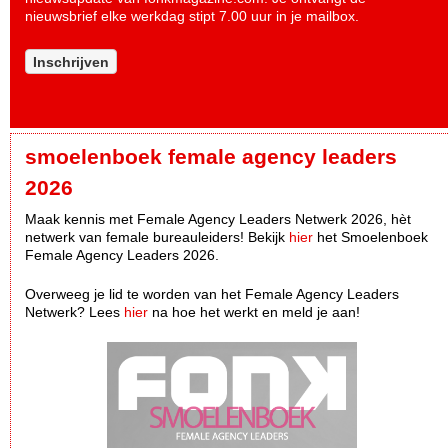
nieuwsbrief elke werkdag stipt 7.00 uur in je mailbox.
Inschrijven
smoelenboek female agency leaders
2026
Maak kennis met Female Agency Leaders Netwerk 2026, hèt
netwerk van female bureauleiders! Bekijk
hier
het Smoelenboek
Female Agency Leaders 2026.
Overweeg je lid te worden van het Female Agency Leaders
Netwerk? Lees
hier
na hoe het werkt en meld je aan!