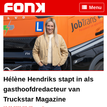
Menu
Hélène Hendriks stapt in als
gasthoofdredacteur van
Truckstar Magazine