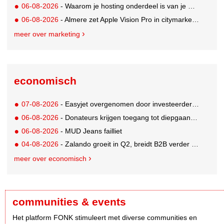
06-08-2026
- Waarom je hosting onderdeel is van je merkstrategie
06-08-2026
- Almere zet Apple Vision Pro in citymarketing
meer over marketing
economisch
07-08-2026
- Easyjet overgenomen door investeerder Apollo
06-08-2026
- Donateurs krijgen toegang tot diepgaandere informatie over goede doelen
06-08-2026
- MUD Jeans failliet
04-08-2026
- Zalando groeit in Q2, breidt B2B verder uit en innoveert met AI
meer over economisch
communities & events
Het platform FONK stimuleert met diverse communities en