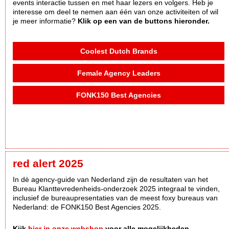
events interactie tussen en met haar lezers en volgers. Heb je
interesse om deel te nemen aan één van onze activiteiten of wil
je meer informatie?
Klik op een van de buttons hieronder.
Coolest Dutch Brands
Female Agency Leaders
FONK150 Best Agencies
red alert 2025
In dè agency-guide van Nederland zijn de resultaten van het
Bureau Klanttevredenheids-onderzoek 2025 integraal te vinden,
inclusief de bureaupresentaties van de meest foxy bureaus van
Nederland: de FONK150 Best Agencies 2025.
Kijk
hier in onze webshop
voor alle mogelijkheden.