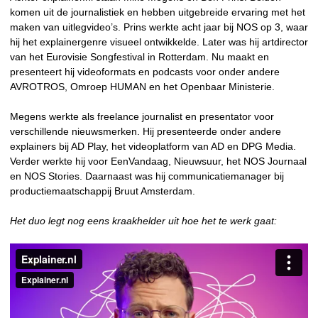
komen uit de journalistiek en hebben uitgebreide ervaring met het
maken van uitlegvideo’s. Prins werkte acht jaar bij NOS op 3, waar
hij het explainergenre visueel ontwikkelde. Later was hij artdirector
van het Eurovisie Songfestival in Rotterdam. Nu maakt en
presenteert hij videoformats en podcasts voor onder andere
AVROTROS, Omroep HUMAN en het Openbaar Ministerie.
Megens werkte als freelance journalist en presentator voor
verschillende nieuwsmerken. Hij presenteerde onder andere
explainers bij AD Play, het videoplatform van AD en DPG Media.
Verder werkte hij voor EenVandaag, Nieuwsuur, het NOS Journaal
en NOS Stories. Daarnaast was hij communicatiemanager bij
productiemaatschappij Bruut Amsterdam.
Het duo legt nog eens kraakhelder uit hoe het te werk gaat: