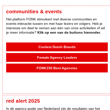
communities & events
Het platform FONK stimuleert met diverse communities en
events interactie tussen en met haar lezers en volgers. Heb je
interesse om deel te nemen aan één van onze activiteiten of wil
je meer informatie?
Klik op een van de buttons hieronder.
Coolest Dutch Brands
Female Agency Leaders
FONK150 Best Agencies
red alert 2025
In dè agency-guide van Nederland zijn de resultaten van het