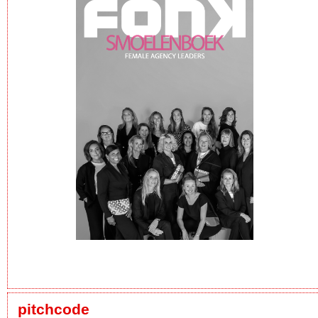
pitchcode