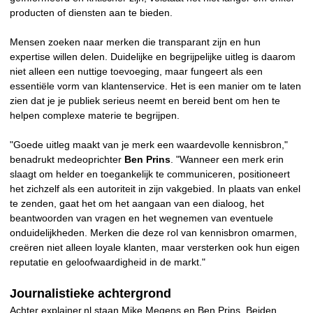
producten of diensten aan te bieden.
Mensen zoeken naar merken die transparant zijn en hun
expertise willen delen. Duidelijke en begrijpelijke uitleg is daarom
niet alleen een nuttige toevoeging, maar fungeert als een
essentiële vorm van klantenservice. Het is een manier om te laten
zien dat je je publiek serieus neemt en bereid bent om hen te
helpen complexe materie te begrijpen.
"Goede uitleg maakt van je merk een waardevolle kennisbron,"
benadrukt medeoprichter
Ben Prins
. "Wanneer een merk erin
slaagt om helder en toegankelijk te communiceren, positioneert
het zichzelf als een autoriteit in zijn vakgebied. In plaats van enkel
te zenden, gaat het om het aangaan van een dialoog, het
beantwoorden van vragen en het wegnemen van eventuele
onduidelijkheden. Merken die deze rol van kennisbron omarmen,
creëren niet alleen loyale klanten, maar versterken ook hun eigen
reputatie en geloofwaardigheid in de markt."
Journalistieke achtergrond
Achter explainer.nl staan Mike Megens en Ben Prins. Beiden