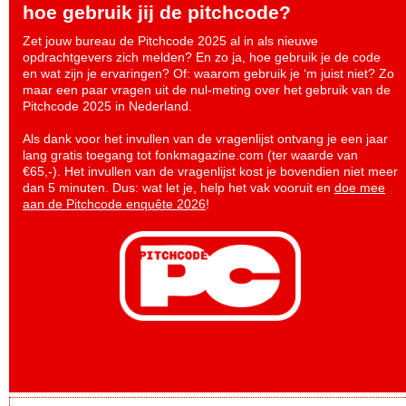
hoe gebruik jij de pitchcode?
Zet jouw bureau de Pitchcode 2025 al in als nieuwe
opdrachtgevers zich melden? En zo ja, hoe gebruik je de code
en wat zijn je ervaringen? Of: waarom gebruik je ‘m juist niet? Zo
maar een paar vragen uit de nul-meting over het gebruik van de
Pitchcode 2025 in Nederland.
Als dank voor het invullen van de vragenlijst ontvang je een jaar
lang gratis toegang tot fonkmagazine.com (ter waarde van
€65,-). Het invullen van de vragenlijst kost je bovendien niet meer
dan 5 minuten. Dus: wat let je, help het vak vooruit en
doe mee
aan de Pitchcode enquête 2026
!